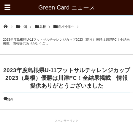
Green Card ニュース
中国
島根
島根小学生
2023年度島根県U-11フットサルチャレンジカップ2023（島根）優勝は川津FC！全結果
掲載 情報提供ありがとうご...
2023年度島根県U-11フットサルチャレンジカップ
2023（島根）優勝は川津FC！全結果掲載 情報
提供ありがとうございました
5件
スポンサーリンク