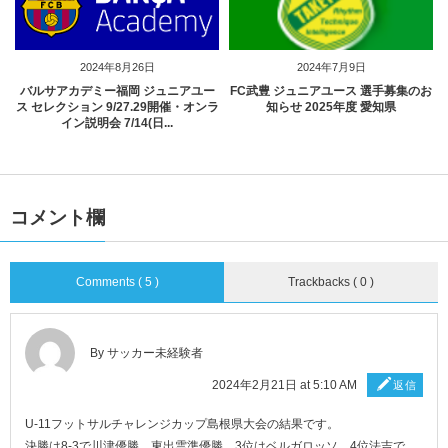
2024年8月26日
2024年7月9日
バルサアカデミー福岡 ジュニアユー
FC武豊 ジュニアユース 選手募集のお
ス セレクション 9/27.29開催・オンラ
知らせ 2025年度 愛知県
イン説明会 7/14(日...
コメント欄
Comments ( 5 )
Trackbacks ( 0 )
By サッカー未経験者
2024年2月21日 at 5:10 AM
返信
U-11フットサルチャレンジカップ島根県大会の結果です。
決勝は8-3で川津優勝、東出雲準優勝、3位はベルガロッソ、4位法吉で