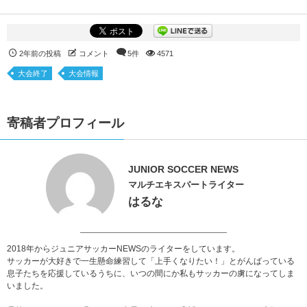
2年前の投稿
コメント
5件
4571
大会終了
大会情報
寄稿者プロフィール
JUNIOR SOCCER NEWS
マルチエキスパートライター
はるな
2018年からジュニアサッカーNEWSのライターをしています。
サッカーが大好きで一生懸命練習して「上手くなりたい！」とがんばっている
息子たちを応援しているうちに、いつの間にか私もサッカーの虜になってしま
いました。