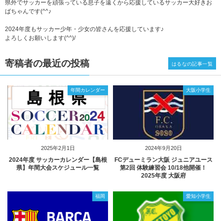
県外でサッカーを頑張っている息子を遠くから応援しているサッカー大好きお
ばちゃんです(^^♪
2024年度もサッカー少年・少女の皆さんを応援しています♪
よろしくお願いします(^^)/
寄稿者の最近の投稿
はるなの記事一覧
年間カレンダー
大阪小学生
2025年2月1日
2024年9月20日
2024年度 サッカーカレンダー【島根
FCデューミラン大阪 ジュニアユース
県】年間大会スケジュール一覧
第2回 体験練習会 10/18他開催！
2025年度 大阪府
福岡
愛知小学生