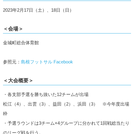
2023年2月17日（土）、18日（日）
＜会場＞
金城町総合体育館
参照元：
島根フットサル Facebook
＜大会概要＞
・各支部予選を勝ち抜いた12チームが出場
松江（4）、出雲（3）、益田（2）、浜田（3） ※今年度出場
枠
・予選ラウンドは3チーム×4グループに分かれて1回戦総当たり
のリーグ戦を行う。