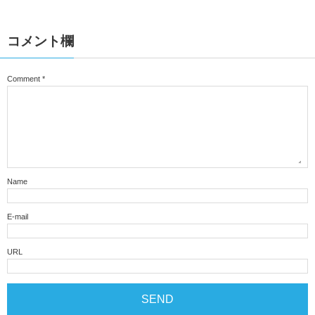
コメント欄
Comment
*
Name
E-mail
URL