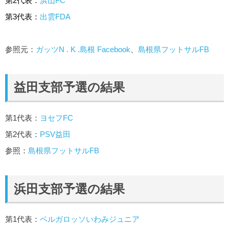
第2代表：
浜山FC
第3代表：
出雲FDA
参照元：
ガッツN . K .島根 Facebook
、
島根県フットサルFB
益田支部予選の結果
第1代表：
ヨセフFC
第2代表：
PSV益田
参照：
島根県フットサルFB
浜田支部予選の結果
第1代表：
ベルガロッソいわみジュニア