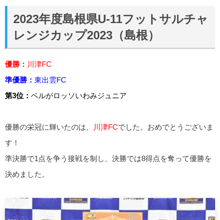
2023年度島根県U-11フットサルチャ
レンジカップ2023（島根）
優勝：
川津FC
準優勝：
東出雲FC
第3位：
ベルがロッソいわみジュニア
優勝の栄冠に輝いたのは、
川津FC
でした。おめでとうございま
す！
準決勝で1点を争う接戦を制し、決勝では8得点を奪って優勝を
決めました。