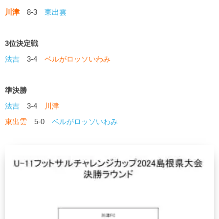
川津
8-3
東出雲
3位決定戦
法吉
3-4
ベルがロッソいわみ
準決勝
法吉
3-4
川津
東出雲
5-0
ベルがロッソいわみ