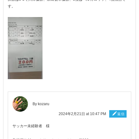
す。
By
kozaru
2024年2月21日 at 10:47 PM
返信
サッカー未経験者 様