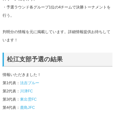
・予選ラウンド各グループ1位の4チームで決勝トーナメントを
行う。
判明分の情報を元に掲載しています。詳細情報提供お待ちして
います！
松江支部予選の結果
情報いただきました！
第1代表：
法吉ブルー
第2代表：
川津FC
第3代表：
東出雲FC
第4代表：
鹿島JFC