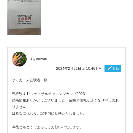
By
kozaru
2024年2月21日 at 10:46 PM
返信
サッカー未経験者 様
島根県U-11フットサルチャレンジカップ2023
結果情報ありがとうございました！反映と御礼が遅くなり申し訳あ
りません。
はるなに代わり、記事内に反映いたしました。
今後ともどうぞよろしくお願いいたします。