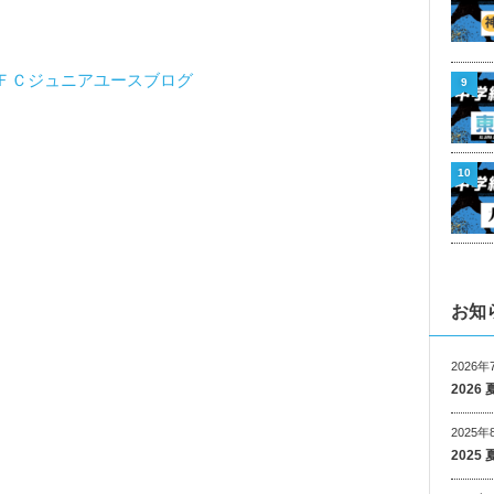
ＦＣジュニアユースブログ
9
10
お知
2026年
202
2025年
202