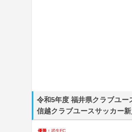
令和5年度 福井県クラブユー
信越クラブユースサッカー新
優勝：
武生FC