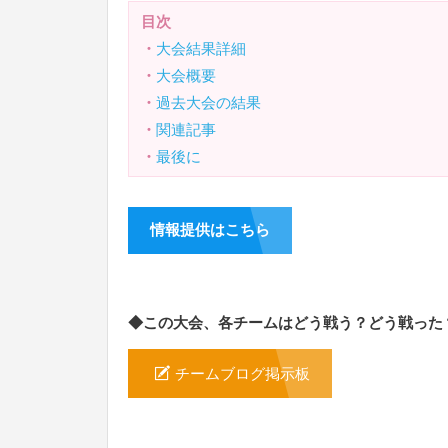
目次
・
大会結果詳細
・
大会概要
・
過去大会の結果
・
関連記事
・
最後に
情報提供はこちら
◆この大会、各チームはどう戦う？どう戦った
チームブログ掲示板