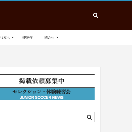
お役立ち
HP制作
問合せ