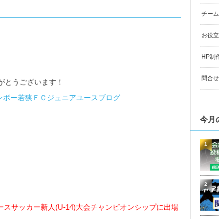
チーム
お役立
HP制
問合せ
がとうございます！
ンボー若狭ＦＣジュニアユースブログ
今月
1
2
スサッカー新人(U-14)大会チャンピオンシップ
に出場