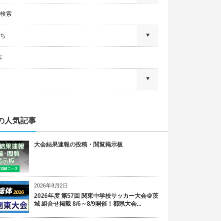
検索
ち
作
の人気記事
大会結果速報の投稿・閲覧掲示板
2026年8月2日
2026年度 第57回 関東中学校サッカー大会＠茨
城 組合せ掲載 8/6～8/9開催！都県大会...