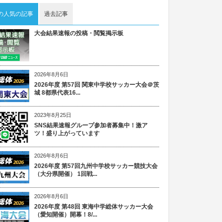
の人気の記事
過去記事
大会結果速報の投稿・閲覧掲示板
2026年8月6日
2026年度 第57回 関東中学校サッカー大会＠茨
城 8都県代表16...
2023年8月25日
SNS結果速報グループ参加者募集中！激ア
ツ！盛り上がっています
2026年8月6日
2026年度 第57回九州中学校サッカー競技大会
（大分県開催） 1回戦...
2026年8月6日
2026年度 第48回 東海中学総体サッカー大会
（愛知開催）開幕！8/...