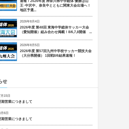
速報！2026年度 神奈川県中学総体 優勝は山
王･中沢中、奈良中とともに関東大会出場へ！
地区予選...
2026年8月4日
2026年度 第48回 東海中学総体サッカー大会
（愛知開催）組み合わせ掲載！8/6,7,8開催 ...
2026年8月5日
2026年度 第57回九州中学校サッカー競技大会
（大分県開催） 1回戦8/6結果速報！
らせ
7月15日
6 夏期営業につきまして
8月6日
5 夏期営業につきまして