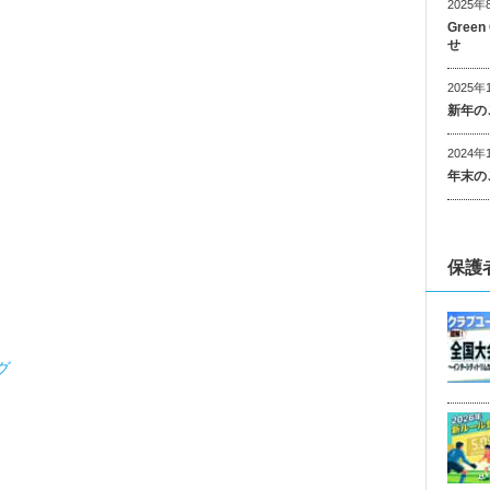
2025年
Gree
せ
2025年
新年の
2024年
年末の
保護
グ