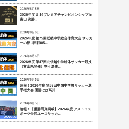
2026年8月5日
2026年度 U-16プレミアチャンピオンシップ in
富山 決勝...
2026年8月6日
2026年度 第75回近畿中学総合体育大会 サッカ
ーの部 1回戦8/5...
2026年8月6日
2026年度 第47回北信越中学総体サッカー競技
（富山県開催）準々決勝...
2026年8月5日
速報！2026年度 第58回中国中学校サッカー選
手権大会 優勝はは高川...
2026年8月5日
速報！【優勝写真掲載】2026年度 アストロス
ポーツ金沢ユースサッカ...