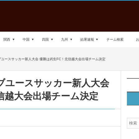
関西
中国
四国
九州
結果速報
チーム検索
ラブユースサッカー新人大会 優勝は武生FC！北信越大会出場チーム決定
ラブユースサッカー新人大会
信越大会出場チーム決定