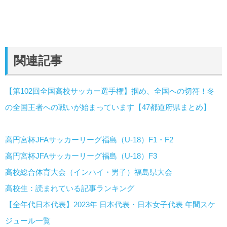
関連記事
【第102回全国高校サッカー選手権】掴め、全国への切符！冬
の全国王者への戦いが始まっています【47都道府県まとめ】
高円宮杯JFAサッカーリーグ福島（U-18）F1・F2
高円宮杯JFAサッカーリーグ福島（U-18）F3
高校総合体育大会（インハイ・男子）福島県大会
高校生：読まれている記事ランキング
【全年代日本代表】2023年 日本代表・日本女子代表 年間スケ
ジュール一覧