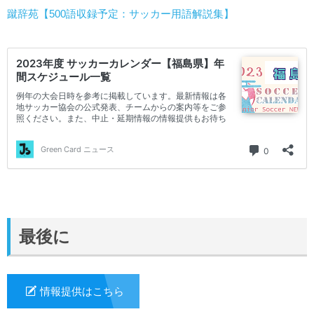
蹴辞苑【500語収録予定：サッカー用語解説集】
最後に
情報提供はこちら