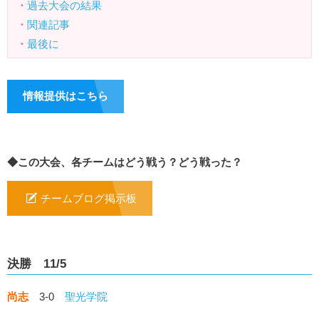
・
過去大会の結果
・
関連記事
・
最後に
情報提供はこちら
◆この大会、各チームはどう戦う？どう戦った？
チームブログ掲示板
決勝 11/5
尚志
3-0
聖光学院