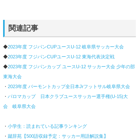
関連記事
◆
2023年度 フジパンCUPユースU-12 岐阜県サッカー大会
◆
2023年度 フジパンCUPユースU-12 東海代表決定戦
◆
2023年度 フジパンカップ ユースU-12 サッカー大会 少年の部
東海大会
・
2023年度 バーモントカップ全日本Jrフットサル岐阜県大会
・
パロマカップ 日本クラブユースサッカー選手権(U-15)大
会 岐阜県大会
・
小学生：読まれている記事ランキング
・
蹴辞苑【500語収録予定：サッカー用語解説集】