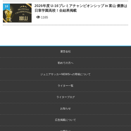
2026年度 U-16プレミアチャンピオンシップ in 富山 優勝は
10
日章学園高校！全結果掲載
1165
運営会社
初めての方へ
ジュニアサッカーNEWSへの寄稿について
ライター一覧
ライターブログ
お知らせ
広告掲載について