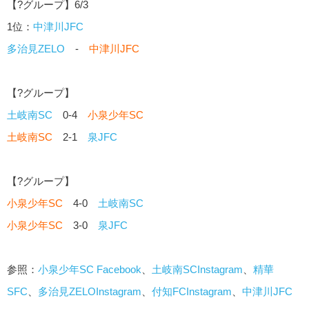
【?グループ】6/3
1位：
中津川JFC
多治見ZELO
-
中津川JFC
【?グループ】
土岐南SC
0-4
小泉少年SC
土岐南SC
2-1
泉JFC
【?グループ】
小泉少年SC
4-0
土岐南SC
小泉少年SC
3-0
泉JFC
参照：
小泉少年SC Facebook
、
土岐南SCInstagram
、
精華
SFC
、
多治見ZELOInstagram
、
付知FCInstagram
、
中津川JFC