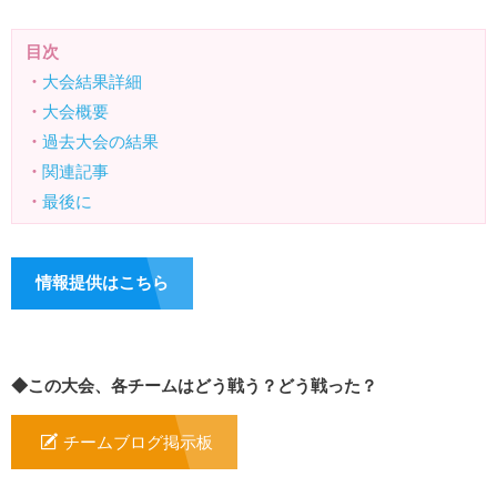
目次
・
大会結果詳細
・
大会概要
・
過去大会の結果
・
関連記事
・
最後に
情報提供はこちら
◆この大会、各チームはどう戦う？どう戦った？
チームブログ掲示板