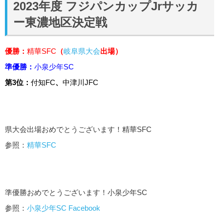
2023年度 フジパンカップJrサッカ
ー東濃地区決定戦
優勝：
精華SFC
（
岐阜県大会
出場）
準優勝：
小泉少年SC
第3位：
付知FC
、
中津川JFC
県大会出場おめでとうございます！精華SFC
参照：
精華SFC
準優勝おめでとうございます！小泉少年SC
参照：
小泉少年SC Facebook