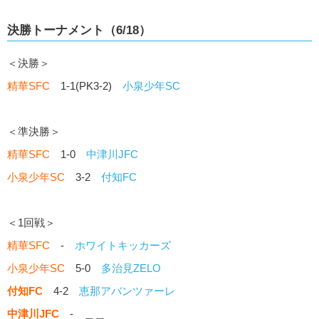
決勝トーナメント（6/18）
＜決勝＞
精華SFC
1-1(PK3-2)
小泉少年SC
＜準決勝＞
精華SFC
1-0
中津川JFC
小泉少年SC
3-2
付知FC
＜1回戦＞
精華SFC
-
ホワイトキッカーズ
小泉少年SC
5-0
多治見ZELO
付知FC
4-2
恵那アバンツァーレ
中津川JFC
- ＿＿