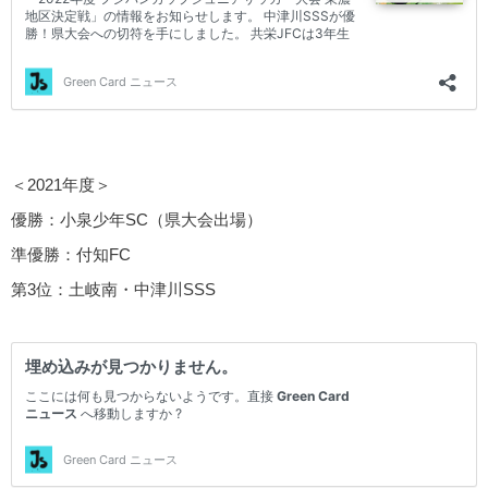
＜2021年度＞
優勝：小泉少年SC（県大会出場）
準優勝：付知FC
第3位：土岐南・中津川SSS