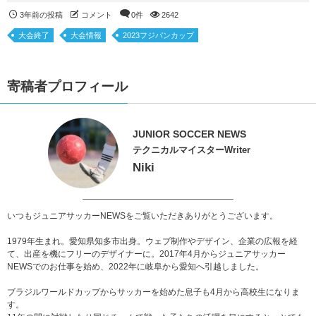
3年前の投稿
コメント
0件
2642
大会終了
大会情報
2023フジパンカップ
寄稿者プロフィール
JUNIOR SOCCER NEWS
テクニカルマイスターWriter
Niki
いつもジュニアサッカーNEWSをご覧いただきありがとうございます。
1979年生まれ。愛知県知多市出身。ウェブ制作やデザイン、企業の広報を経
て、出産を機にフリーのデザイナーに。2017年4月からジュニアサッカー
NEWSでのお仕事を始め、2022年に岐阜から愛知へ引越しました。
ブラジルワールドカップからサッカーを始めた息子も4月から高校生になりま
す。