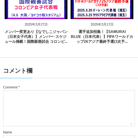
2025年3月27日
2025年3月17日
メンバー変更あり【なでしこジャパン
選手追加招集！【SAMURAI
（日本女子代表）】メンバー･スケジ
BLUE（日本代表）】FIFAワールドカ
ュール掲載！国際親善試合 コロンビ...
ップ26アジア最終予選(3次予...
コメント欄
Comment
*
Name