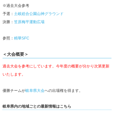
※過去大会参考
予選：
土岐総合公園山神グラウンド
決勝：
笠原梅平運動広場
参照：
精華SFC
＜大会概要＞
過去大会を参考にしています。今年度の概要が分かり次第更新
いたします。
優勝チームが
岐阜県大会
への出場権を得ます。
岐阜県内の地域ごとの最新情報はこちら