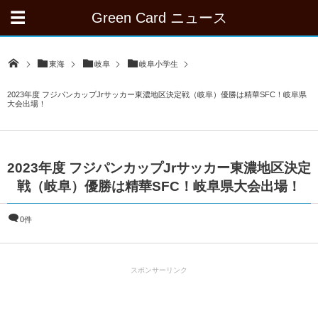
Green Card ニュース
東海
岐阜
岐阜小学生
2023年度 フジパンカップJrサッカー東濃地区決定戦（岐阜）優勝は精華SFC！岐阜県
大会出場！
2023年度 フジパンカップJrサッカー東濃地区決定
戦（岐阜）優勝は精華SFC！岐阜県大会出場！
0件
スポンサーリンク