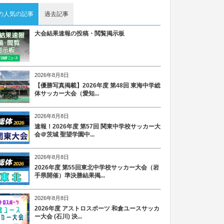
の人気の記事
過去記事
大会結果速報の投稿・閲覧掲示板
2026年8月8日
【優勝写真掲載】2026年度 第48回 東海中学総
体サッカー大会（愛知...
2026年8月8日
速報！2026年度 第57回 関東中学校サッカー大
会＠茨城 聖望学園中...
2026年8月8日
2026年度 第55回東北中学校サッカー大会（岩
手県開催）準決勝結果掲...
2026年8月8日
2026年度 アストロスポーツ 和倉ユースサッカ
ー大会 (石川) 決...