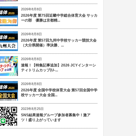
2026年8月8日
2026年度 第75回近畿中学総合体育大会 サッカ
ーの部 優勝は京都精...
2026年8月8日
2026年度 第57回九州中学校サッカー競技大会
（大分県開催）準決勝、...
2026年8月8日
速報！【特集記事追加】2026 JCYインターシ
ティトリムカップ(U-...
2026年8月8日
2026年度 全国中学校体育大会 第57回全国中学
校サッカー大会 全国...
2023年8月25日
SNS結果速報グループ参加者募集中！激ア
ツ！盛り上がっています