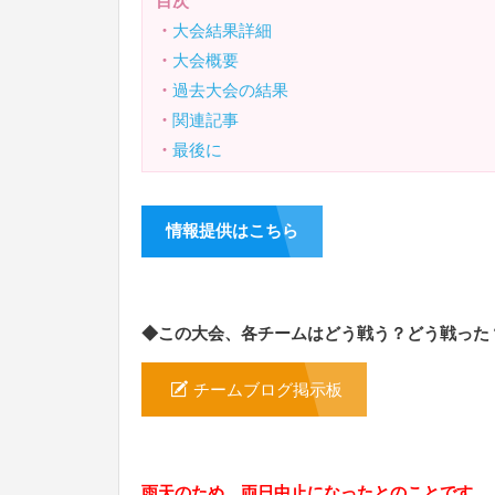
目次
・
大会結果詳細
・
大会概要
・
過去大会の結果
・
関連記事
・
最後に
情報提供はこちら
◆この大会、各チームはどう戦う？どう戦った
チームブログ掲示板
雨天のため、両日中止になったとのことです