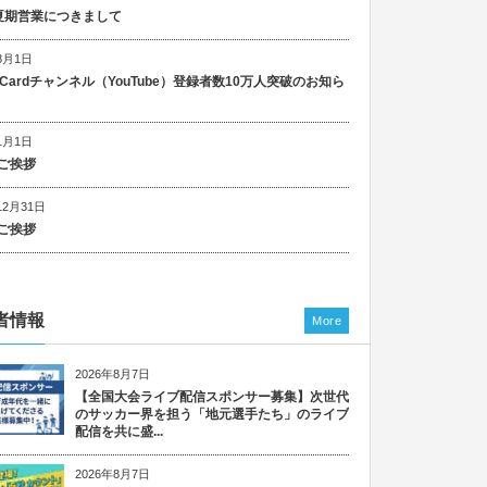
5 夏期営業につきまして
8月1日
n Cardチャンネル（YouTube）登録者数10万人突破のお知ら
1月1日
ご挨拶
12月31日
ご挨拶
者情報
More
2026年8月7日
【全国大会ライブ配信スポンサー募集】次世代
のサッカー界を担う「地元選手たち」のライブ
配信を共に盛...
2026年8月7日