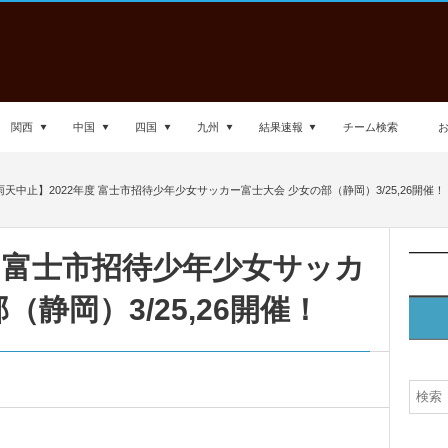
関西
中国
四国
九州
結果速報
チーム検索
雨天中止】2022年度 富士市招待少年少女サッカー富士大会 少女の部（静岡）3/25,26開催！
度 富士市招待少年少女サッカ
（静岡）3/25,26開催！