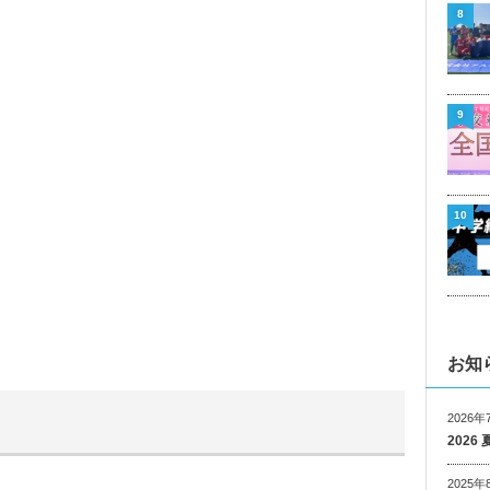
8
9
10
お知
2026年
202
2025年