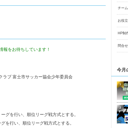
チーム
お役立
HP制
問合せ
度情報をお待ちしています！
今月
クラブ 富士市サッカー協会少年委員会
1
2
リーグを行い、順位リーグ戦方式とする。
グを行い、順位リーグ戦方式とする。