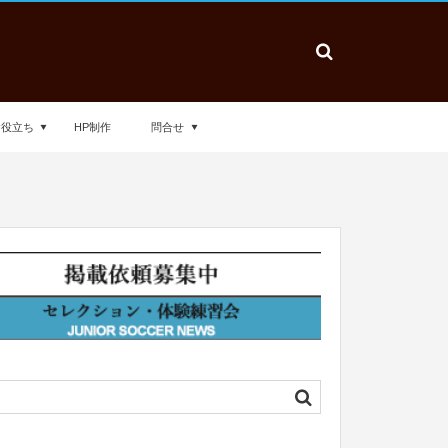
お役立ち
HP制作
問合せ