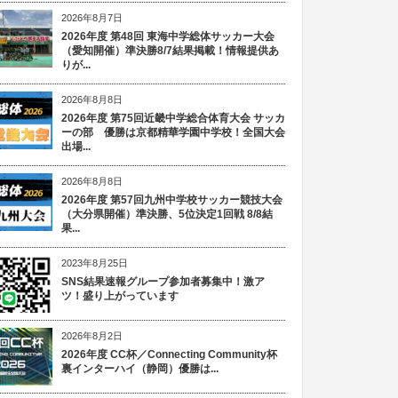
2026年8月7日
2026年度 第48回 東海中学総体サッカー大会
（愛知開催）準決勝8/7結果掲載！情報提供あ
りが...
2026年8月8日
2026年度 第75回近畿中学総合体育大会 サッカ
ーの部 優勝は京都精華学園中学校！全国大会
出場...
2026年8月8日
2026年度 第57回九州中学校サッカー競技大会
（大分県開催）準決勝、5位決定1回戦 8/8結
果...
2023年8月25日
SNS結果速報グループ参加者募集中！激ア
ツ！盛り上がっています
2026年8月2日
2026年度 CC杯／Connecting Community杯
裏インターハイ（静岡）優勝は...