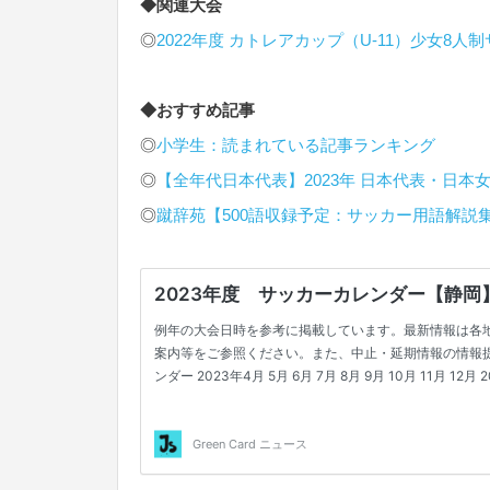
◆関連大会
◎
2022年度 カトレアカップ（U-11）少女8人
◆おすすめ記事
◎
小学生：読まれている記事ランキング
◎
【全年代日本代表】2023年 日本代表・日本
◎
蹴辞苑【500語収録予定：サッカー用語解説