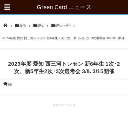
Green Card ニュース
東海
愛知
愛知小学生
2023年度 愛知 西三河トレセン 新6年生 1次･2次、新5年生2次･3次選考会 3/8､3/15開催
2023年度 愛知 西三河トレセン 新6年生 1次･2
次、新5年生2次･3次選考会 3/8､3/15開催
0件
スポンサーリンク