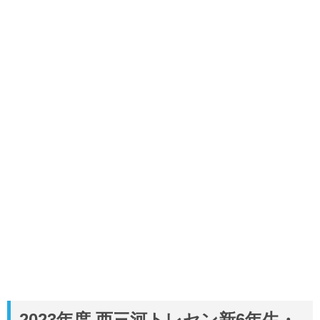
2023年度 西三河トレセン新6年生・