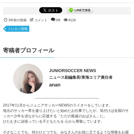
3年前の投稿
コメント
0件
8129
トレセン情報
寄稿者プロフィール
JUNIORSOCCER NEWS
ニュース副編集長/東海エリア責任者
anan
2017年11月からジュニアサッカーNEWSのライターをしています。
地元のサッカー界を盛り上げたいと始めたお仕事でしたが、気付けば全国のサ
ッカー少年を涙ながらに応援する「ただの親戚のおばさん」に。
ひたむきに頑張っている子どもたちを 心から尊敬しています。
小さなことでも、何かひとつでも、みなさんのお役に立てるような情報をお届