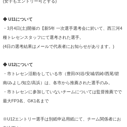
(女子もエントリー可とする)
◆ U11について
・3月4日(土)開催の【新5年 一次選手選考会に於いて、西三河4
種トレセンスタッフにて選考された選手。
(4日の選考結果はメールで代表者にお知らせがあります。)
◆ U12について
・市トレセン活動をしている市（豊田/刈谷/安城/四岭/西尾/碧
南/みよし/知立/高浜）は、各市から推薦された選手のみ。
・市トレセンに参加していないチームについては監督推薦でで
最大FP3名、GK1名まで
※U12エントリー選手は別紙申込用紙にて、チーム関係者にお