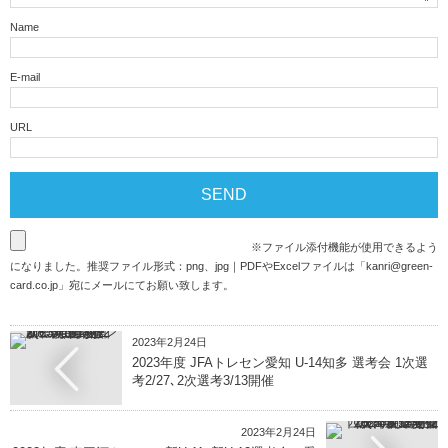
Name
E-mail
URL
※ファイル添付機能が使用できるよう
になりました。推奨ファイル形式：png、jpg｜PDFやExcelファイルは「
kanri@green-
card.co.jp
」宛にメールにてお願い致します。
2023年2月24日
2023年度 JFAトレセン愛知 U-14知多 選考会 1次選
考2/27､2次選考3/13開催
2023年2月24日