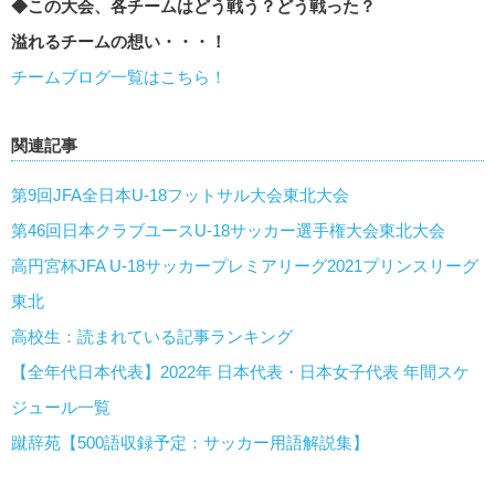
◆この大会、各チームはどう戦う？どう戦った？
溢れるチームの想い・・・！
チームブログ一覧はこちら！
関連記事
第9回JFA全日本U-18フットサル大会東北大会
第46回日本クラブユースU-18サッカー選手権大会東北大会
高円宮杯JFA U-18サッカープレミアリーグ2021プリンスリーグ
東北
高校生：読まれている記事ランキング
【全年代日本代表】2022年 日本代表・日本女子代表 年間スケ
ジュール一覧
蹴辞苑【500語収録予定：サッカー用語解説集】