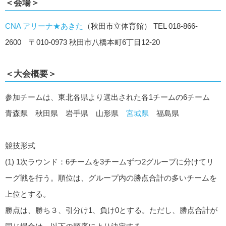
＜会場＞
CNA アリーナ★あきた
（秋田市立体育館） TEL 018-866-
2600 〒010-0973 秋田市八橋本町6丁目12-20
＜大会概要＞
参加チームは、東北各県より選出された各1チームの6チーム
青森県 秋田県 岩手県 山形県
宮城県
福島県
競技形式
(1) 1次ラウンド：6チームを3チームずつ2グループに分けてリ
ーグ戦を行う。順位は、グループ内の勝点合計の多いチームを
上位とする。
勝点は、勝ち３、引分け1、負け0とする。ただし、勝点合計が