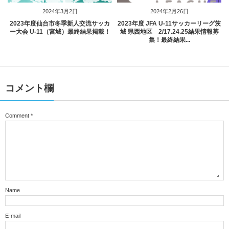
2024年3月2日
2024年2月26日
2023年度仙台市冬季新人交流サッカ
2023年度 JFA U-11サッカーリーグ茨
ー大会 U-11（宮城）最終結果掲載！
城 県西地区 2/17.24.25結果情報募
集！最終結果...
コメント欄
Comment
*
Name
E-mail