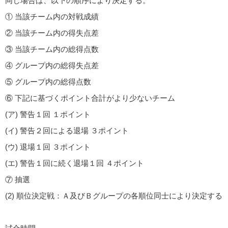
同じ場合は、以下の順序により決定する。
① 当該チーム内の対戦成績
② 当該チーム内の得失点差
③ 当該チーム内の総得点数
④ グループ内の総得失点差
⑤ グループ内の総得点数
⑥ 下記に基づくポイント合計がより少ないチーム
(ア) 警告１回 １ポイント
(イ) 警告２回による退場 ３ポイント
(ウ) 退場１回 ３ポイント
(エ) 警告１回に続く退場１回 ４ポイント
⑦ 抽選
(2) 順位決定戦：Ａ及びＢグループの各順位同士により決定する