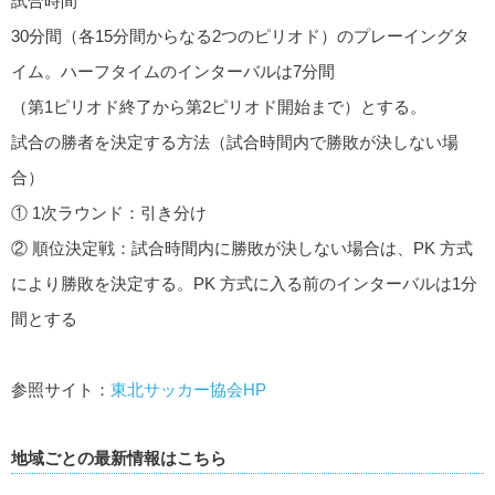
試合時間
30分間（各15分間からなる2つのピリオド）のプレーイングタ
イム。ハーフタイムのインターバルは7分間
（第1ピリオド終了から第2ピリオド開始まで）とする。
試合の勝者を決定する方法（試合時間内で勝敗が決しない場
合）
① 1次ラウンド：引き分け
② 順位決定戦：試合時間内に勝敗が決しない場合は、PK 方式
により勝敗を決定する。PK 方式に入る前のインターバルは1分
間とする
参照サイト：
東北サッカー協会HP
地域ごとの最新情報はこちら