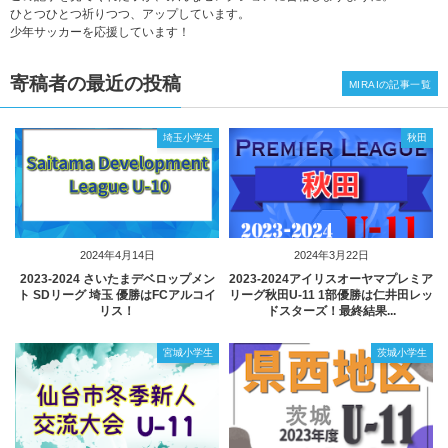
ひとつひとつ祈りつつ、アップしています。
少年サッカーを応援しています！
寄稿者の最近の投稿
MIRAIの記事一覧
埼玉小学生
秋田
2024年4月14日
2024年3月22日
2023‐2024 さいたまデベロップメン
2023-2024アイリスオーヤマプレミア
ト SDリーグ 埼玉 優勝はFCアルコイ
リーグ秋田U-11 1部優勝は仁井田レッ
リス！
ドスターズ！最終結果...
宮城小学生
茨城小学生