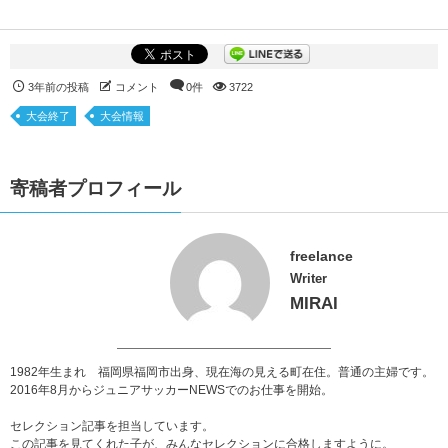
3年前の投稿
コメント
0件
3722
大会終了
大会情報
寄稿者プロフィール
freelance
Writer
MIRAI
1982年生まれ 福岡県福岡市出身、現在海の見える町在住。普通の主婦です。
2016年8月からジュニアサッカーNEWSでのお仕事を開始。
セレクション記事を担当しています。
この記事を見てくれた子が、みんなセレクションに合格しますように。