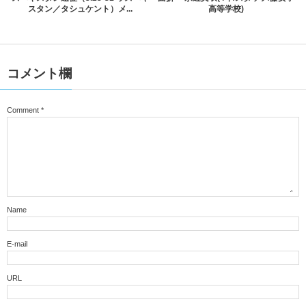
スタン／タシュケント）メ...
高等学校)
コメント欄
Comment
*
Name
E-mail
URL