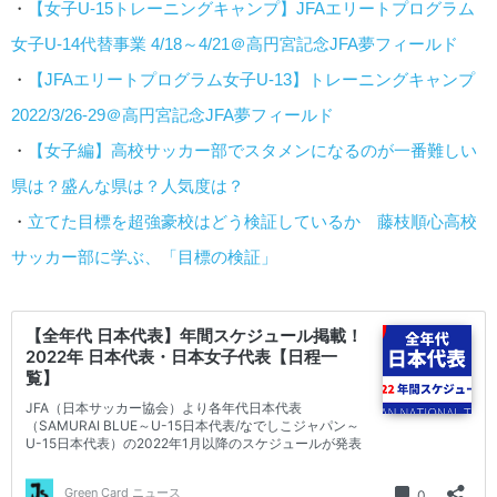
・
【女子U-15トレーニングキャンプ】JFAエリートプログラム
女子U-14代替事業 4/18～4/21＠高円宮記念JFA夢フィールド
・
【JFAエリートプログラム女子U-13】トレーニングキャンプ
2022/3/26-29＠高円宮記念JFA夢フィールド
・
【女子編】高校サッカー部でスタメンになるのが一番難しい
県は？盛んな県は？人気度は？
・
立てた目標を超強豪校はどう検証しているか 藤枝順心高校
サッカー部に学ぶ、「目標の検証」