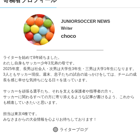
寄稿者プロフィール
JUNIORSOCCER NEWS
Writer
choco
ライターを始めて8年経ちました。
わたし自身もサッカー少年3兄弟の母です。
2025年度、長男は社会人・次男は大学生3年生・三男は大学1年生になります。
3人ともサッカー現役。週末、息子たちの試合の追っかけをしては、チームの成
長を感じ幸せな気持ちになる日々を送っています。
サッカーを頑張る選手たち、それを支える保護者や指導者の方々。
サッカーに関わるすべての方に寄り添えるような記事が書けるよう、これから
も精進していきたいと思います。
担当は東京4種です。
みなさまからの大会情報を心よりお待ちしております！
ライターブログ