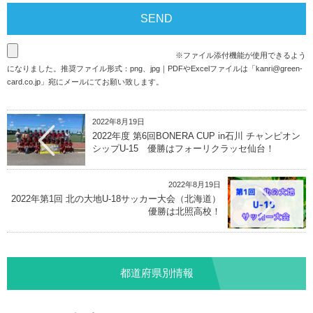
※ファイル添付機能が使用できるよう
になりました。推奨ファイル形式：png、jpg｜PDFやExcelファイルは「
kanri@green-
card.co.jp
」宛にメールにてお願い致します。
2022年8月19日
2022年度 第6回BONERA CUP in石川 チャンピオン
シップU-15 優勝はフォーリクラッセ仙台！
2022年8月19日
2022年第1回 北の大地U-18サッカー大会（北海道）
優勝は北照高校！
都道府県別情報