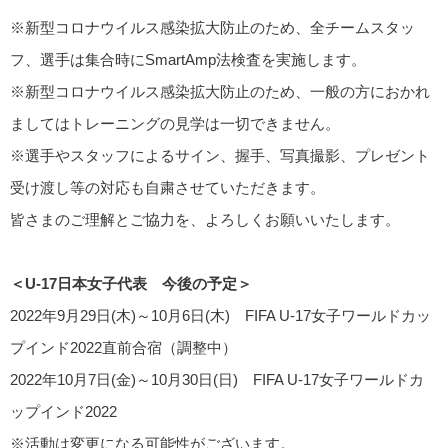
※新型コロナウイルス感染拡大防止のため、全チームスタッ
フ、選手は集合時にSmartAmp法検査を実施します。
※新型コロナウイルス感染拡大防止のため、一般の方におかれ
ましてはトレーニングの見学は一切できません。
※選手やスタッフによるサイン、握手、写真撮影、プレゼント
受け渡し等の対応も自粛させていただきます。
皆さまのご理解とご協力を、よろしくお願いいたします。
＜U-17日本女子代表 今後の予定＞
2022年9月29日(木)～10月6日(木) FIFA U-17女子ワールドカッ
プインド2022直前合宿（調整中）
2022年10月7日(金)～10月30日(日) FIFA U-17女子ワールドカ
ップインド2022
※活動は変更になる可能性がございます。