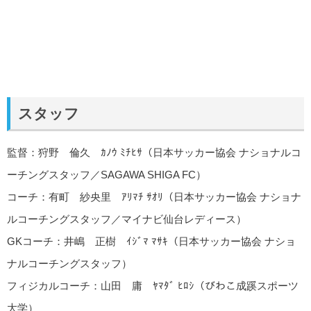
スタッフ
監督：狩野 倫久 ｶﾉｳ ﾐﾁﾋｻ（日本サッカー協会 ナショナルコ
ーチングスタッフ／SAGAWA SHIGA FC）
コーチ：有町 紗央里 ｱﾘﾏﾁ ｻｵﾘ（日本サッカー協会 ナショナ
ルコーチングスタッフ／マイナビ仙台レディース）
GKコーチ：井嶋 正樹 ｲｼﾞﾏ ﾏｻｷ（日本サッカー協会 ナショ
ナルコーチングスタッフ）
フィジカルコーチ：山田 庸 ﾔﾏﾀﾞ ﾋﾛｼ（びわこ成蹊スポーツ
大学）