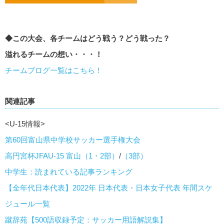
◆この大会、各チームはどう戦う？どう戦った？
溢れるチームの想い・・・！
チームブログ一覧はこちら！
関連記事
<U-15情報>
第60回富山県中学校サッカー選手権大会
高円宮杯JFAU-15 富山（1・2部）
/
（3部）
中学生：読まれている記事ランキング
【全年代日本代表】2022年 日本代表・日本女子代表 年間スケ
ジュール一覧
蹴辞苑【500語収録予定：サッカー用語解説集】