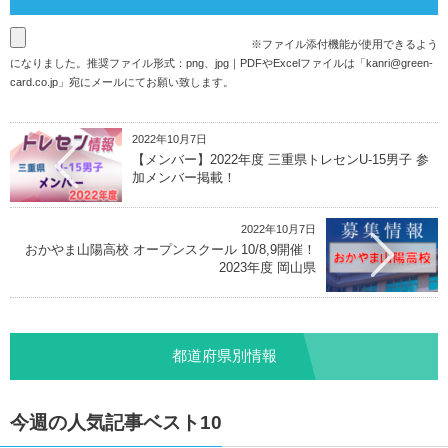
※ファイル添付機能が使用できるよう
になりました。推奨ファイル形式：png、jpg｜PDFやExcelファイルは「
kanri@green-
card.co.jp
」宛にメールにてお願い致します。
2022年10月7日
【メンバー】2022年度 三重県トレセンU-15男子 参
加メンバー掲載！
2022年10月7日
おかやま山陽高校 オープンスクール 10/8,9開催！
2023年度 岡山県
都道府県別情報
今週の人気記事ベスト10