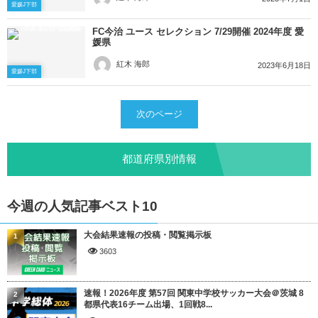
愛媛J下部
FC今治 ユース セレクション 7/29開催 2024年度 愛
媛県
紅木 海郎
2023年6月18日
愛媛J下部
次のページ
都道府県別情報
今週の人気記事ベスト10
大会結果速報の投稿・閲覧掲示板
1
3603
速報！2026年度 第57回 関東中学校サッカー大会＠茨城 8
2
都県代表16チーム出場、1回戦8...