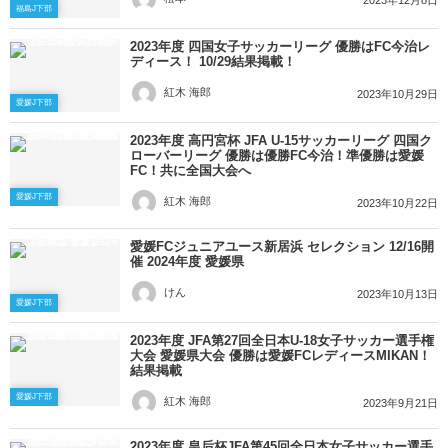
2023年12月8日
福島J下部
2023年度 四国女子サッカーリーグ 優勝はFC今治レ
ディース！ 10/29結果掲載！
紅木 海郎
2023年10月29日
愛媛J下部
2023年度 高円宮杯 JFA U-15サッカーリーグ 四国ク
ローバーリーグ 優勝は優勝FC今治！準優勝は愛媛
FC！共に全国大会へ
愛媛J下部
紅木 海郎
2023年10月22日
愛媛FCジュニアユース新居浜 セレクション 12/16開
催 2024年度 愛媛県
けん
2023年10月13日
愛媛J下部
2023年度 JFA第27回全日本U-18女子サッカー選手権
大会 愛媛県大会 優勝は愛媛FCレディースMIKAN！
結果掲載
愛媛J下部
紅木 海郎
2023年9月21日
2023年度 皇后杯JFA第45回全日本女子サッカー選手