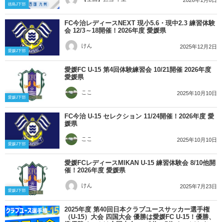
2026年1月8日
徳島J下部
FC今治レディースNEXT 現小5.6・現中2.3 練習体験
会 12/3～18開催！2026年度 愛媛県
けん
2025年12月2日
愛媛J下部
愛媛FC U-15 第4回体験練習会 10/21開催 2026年度
愛媛県
ここ
2025年10月10日
愛媛J下部
FC今治 U-15 セレクション 11/24開催！2026年度 愛
媛県
ここ
2025年10月10日
愛媛J下部
愛媛FCレディースMIKAN U-15 練習体験会 8/10他開
催！2026年度 愛媛県
けん
2025年7月23日
愛媛J下部
2025年度 第40回日本クラブユースサッカー選手権
（U-15）大会 四国大会 優勝は愛媛FC U-15！優勝、