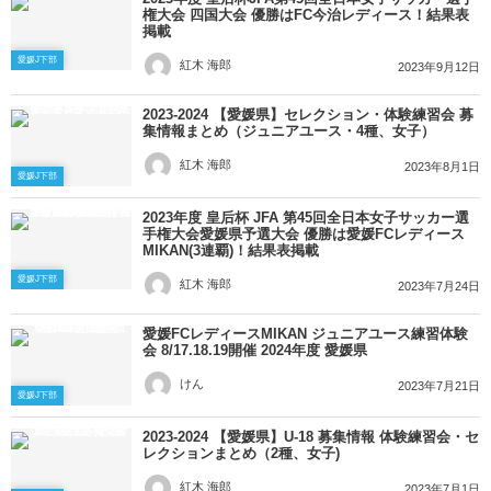
権大会 四国大会 優勝はFC今治レディース！結果表
掲載
愛媛J下部
紅木 海郎
2023年9月12日
2023-2024 【愛媛県】セレクション・体験練習会 募
集情報まとめ（ジュニアユース・4種、女子）
紅木 海郎
2023年8月1日
愛媛J下部
2023年度 皇后杯 JFA 第45回全日本女子サッカー選
手権大会愛媛県予選大会 優勝は愛媛FCレディース
MIKAN(3連覇)！結果表掲載
愛媛J下部
紅木 海郎
2023年7月24日
愛媛FCレディースMIKAN ジュニアユース練習体験
会 8/17.18.19開催 2024年度 愛媛県
けん
2023年7月21日
愛媛J下部
2023-2024 【愛媛県】U-18 募集情報 体験練習会・セ
レクションまとめ（2種、女子)
紅木 海郎
2023年7月1日