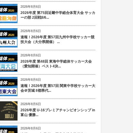
2026年8月6日
2026年度 第75回近畿中学総合体育大会 サッカ
ーの部 2回戦8/6...
2026年8月6日
速報！2026年度 第57回九州中学校サッカー競
技大会（大分県開催） ...
2026年8月6日
2026年度 第48回 東海中学総体サッカー大会
（愛知開催）ベスト4決...
2026年8月6日
速報！2026年度 第57回 関東中学校サッカー大
会＠茨城 8都県代...
2026年8月6日
2026年度 U-16プレミアチャンピオンシップ in
富山 優勝...
2026年8月6日