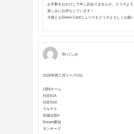
お手数をおかけして申し訳ありませんが、どうぞよろ
楽しみにお待ちしています！
今後ともGreen Cardニュースをどうぞよろしくお願
By にしみ
2026年西三河リーグU11
1部9チーム
刈谷81A
刈谷SSA
マルヤス
安城北部A
Dream愛知
モンキーズ