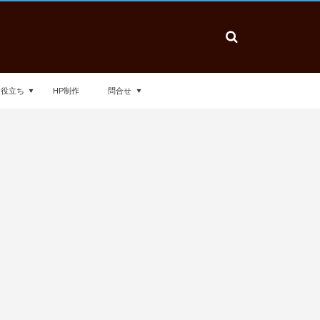
お役立ち
HP制作
問合せ