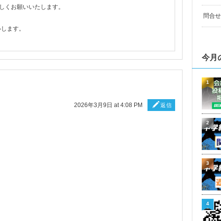
しくお願いいたします。
問合せ
いします。
今月
1
2026年3月9日 at 4:08 PM
返信
2
3
4