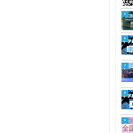
5
6
7
8
9