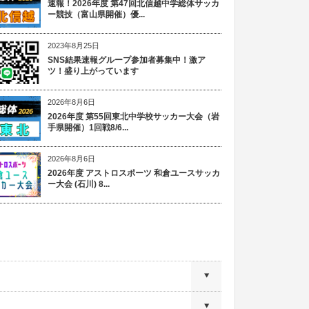
速報！2026年度 第47回北信越中学総体サッカ
ー競技（富山県開催）優...
2023年8月25日
SNS結果速報グループ参加者募集中！激ア
ツ！盛り上がっています
2026年8月6日
2026年度 第55回東北中学校サッカー大会（岩
手県開催）1回戦8/6...
2026年8月6日
2026年度 アストロスポーツ 和倉ユースサッカ
ー大会 (石川) 8...