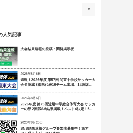
の人気記事
大会結果速報の投稿・閲覧掲示板
2026年8月6日
速報！2026年度 第57回 関東中学校サッカー大
会＠茨城 8都県代表16チーム出場、1回戦8...
2026年8月6日
2026年度 第75回近畿中学総合体育大会 サッカ
ーの部 2回戦8/6結果掲載！ベスト4決定！5...
2023年8月25日
SNS結果速報グループ参加者募集中！激ア