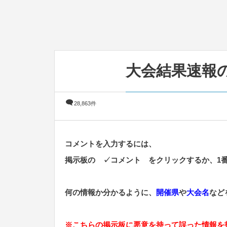
大会結果速報
28,863件
コメントを入力するには、
掲示板の ✓コメント をクリックするか、1
何の情報か分かるように、
開催県
や
大会名
など
※こちらの掲示板に悪意を持って誤った情報を