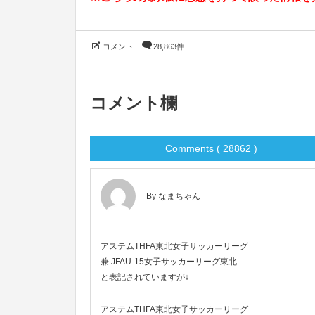
コメント
28,863件
コメント欄
Comments ( 28862 )
By なまちゃん
アステムTHFA東北女子サッカーリーグ
兼 JFAU-15女子サッカーリーグ東北
と表記されていますが↓
アステムTHFA東北女子サッカーリーグ