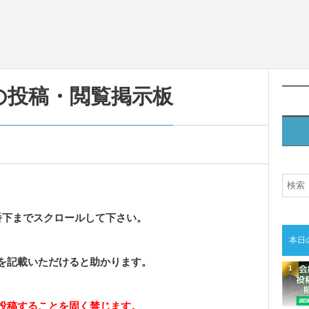
の投稿・閲覧掲示板
番下までスクロールして下さい。
本日
を記載いただけると助かります。
1
投稿することを固く禁じます。