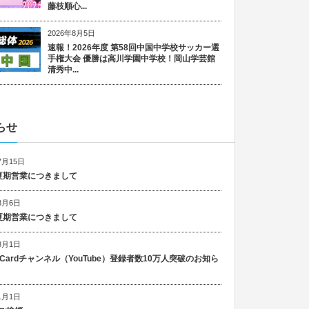
藤枝順心...
2026年8月5日
速報！2026年度 第58回中国中学校サッカー選
手権大会 優勝は高川学園中学校！岡山学芸館
清秀中...
らせ
7月15日
6 夏期営業につきまして
8月6日
5 夏期営業につきまして
8月1日
n Cardチャンネル（YouTube）登録者数10万人突破のお知ら
1月1日