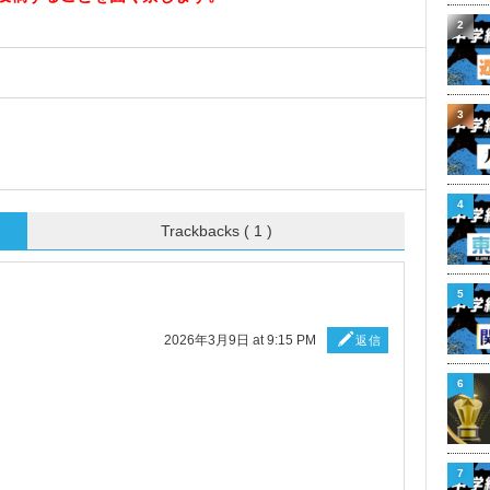
2
3
4
Trackbacks ( 1 )
5
2026年3月9日 at 9:15 PM
返信
6
7