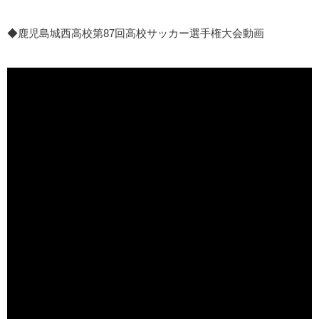
◆鹿児島城西高校第87回高校サッカー選手権大会動画