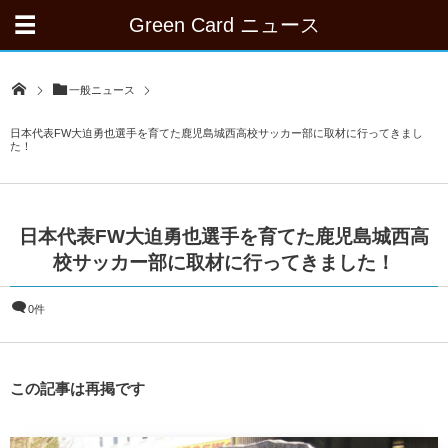
Green Card ニュース
一般ニュース
日本代表FW大迫勇也選手を育てた鹿児島城西高校サッカー部に取材に行ってきまし
た！
日本代表FW大迫勇也選手を育てた鹿児島城西高
校サッカー部に取材に行ってきました！
0件
この記事は再掲です