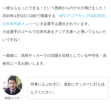
—彼ならもっとできる！という恩師からのゲキが飛びました！
2019年1月5日にUAEで開幕する
「AFCアジアカップUAE2019」
の日本代表メンバー
に大迫選手は選出されています。
大迫選手のゴールで日本代表をアジア王者へと導いてもらいた
いですね！
—最後に、高校サッカーでの活躍を目標としている中学生・高
校生に一言お願いします。
何事にもぶれずに、貪欲にサッカーに打ち込
んでください。
梶原コーチ