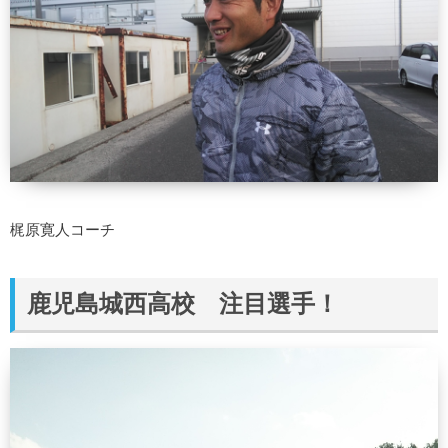
梶原寛人コーチ
鹿児島城西高校 注目選手！