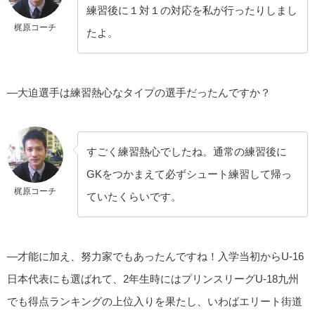
練習後に１対１の対応を私が行ったりしまし
梶原コーチ
たよ。
—大迫選手は練習熱心なタイプの選手だったんですか？
すごく練習熱心でしたね。通常の練習後に
GKをつかまえて必ずシュート練習して帰っ
梶原コーチ
ていたくらいです。
—才能に加え、努力家でもあったんですね！入学当初からU-16
日本代表にも選ばれて、2年生時にはプリンスリーグU-18九州
でも得点ランキングの上位入りを果たし、いわばエリート街道