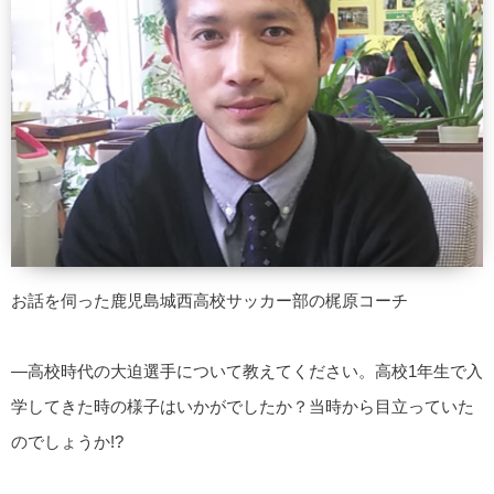
お話を伺った鹿児島城西高校サッカー部の梶原コーチ
—高校時代の大迫選手について教えてください。高校1年生で入
学してきた時の様子はいかがでしたか？当時から目立っていた
のでしょうか!?