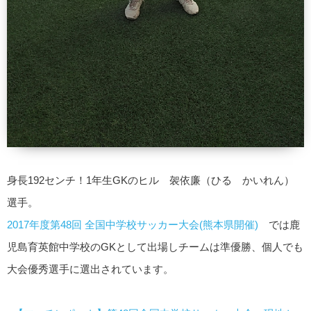
身長192センチ！1年生GKのヒル 袈依廉（ひる かいれん）
選手。
2017年度第48回 全国中学校サッカー大会(熊本県開催)
では鹿
児島育英館中学校のGKとして出場しチームは準優勝、個人でも
大会優秀選手に選出されています。