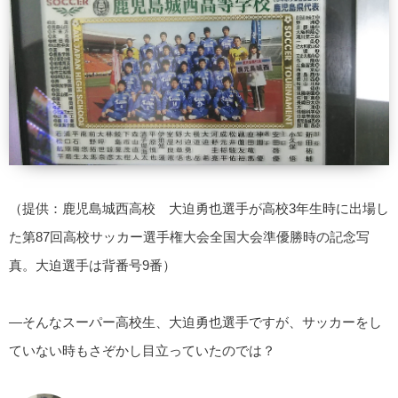
（提供：鹿児島城西高校 大迫勇也選手が高校3年生時に出場し
た第87回高校サッカー選手権大会全国大会準優勝時の記念写
真。大迫選手は背番号9番）
—そんなスーパー高校生、大迫勇也選手ですが、サッカーをし
ていない時もさぞかし目立っていたのでは？