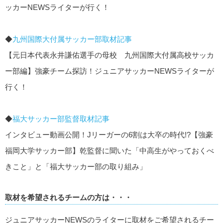
ッカーNEWSライターが行く！
◆
九州国際大付属サッカー部取材記事
【元日本代表永井謙佑選手の母校 九州国際大付属高校サッカ
ー部編】強豪チーム探訪！ジュニアサッカーNEWSライターが
行く！
◆
福大サッカー部監督取材記事
インタビュー動画公開！Jリーガーの6割は大卒の時代!?【強豪
福岡大学サッカー部】乾監督に聞いた「中高生がやっておくべ
きこと」と「福大サッカー部の取り組み」
取材を希望されるチームの方は・・・
ジュニアサッカーNEWSのライターに取材をご希望されるチー