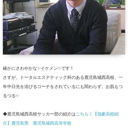
確かにさわやかな✨イケメン✨です！
さすが、トータルエステティック科のある鹿児島城西高校、一
年中日光を浴びるコーチをされているにも関わらず、お肌もつ
るつる✨
◆鹿児島城西高校サッカー部の紹介は
こちら！【強豪高校紹
介】鹿児島県 鹿児島城西高等学校