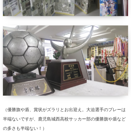
（優勝旗や盾、賞状がズラリとお出迎え。大迫選手のプレーは
半端ないですが、鹿児島城西高校サッカー部の優勝旗や盾など
の多さも半端ない！）