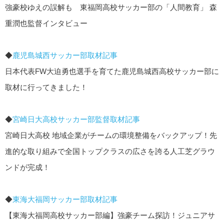
強豪校ゆえの誤解も 東福岡高校サッカー部の「人間教育」 森
重潤也監督インタビュー
◆
鹿児島城西サッカー部取材記事
日本代表FW大迫勇也選手を育てた鹿児島城西高校サッカー部に
取材に行ってきました！
◆
宮崎日大高校サッカー部監督取材記事
宮崎日大高校 地域企業がチームの環境整備をバックアップ！先
進的な取り組みで全国トップクラスの広さを誇る人工芝グラウ
ンドが完成！
◆
東海大福岡サッカー部取材記事
【東海大福岡高校サッカー部編】強豪チーム探訪！ジュニアサ