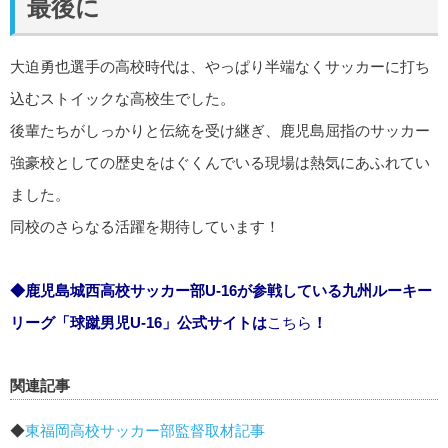
最後に
大迫勇也選手の高校時代は、やっぱり半端なくサッカーに打ち
込むストイックな高校生でした。
後輩たちがしっかりと伝統を受け継ぎ、鹿児島屈指のサッカー
強豪校としての歴史をはぐくんでいる現場は熱気にあふれてい
ました。
同校のさらなる活躍を期待しています！
◆鹿児島城西高校サッカー部U-16が参戦している九州ルーキー
リーグ「球蹴男児U-16」公式サイトは
こちら
！
関連記事
◆
東福岡高校サッカー部監督取材記事