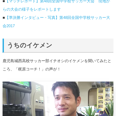
■
【マッチレポート】第48回全国中学校サッカー大会 現地か
らの大会の様子をレポートします
■
【準決勝インタビュー・写真】第48回全国中学校サッカー大
会2017
うちのイケメン
鹿児島城西高校サッカー部イチオシのイケメンを聞いてみたと
ころ、「梶原コーチ！」の声が！