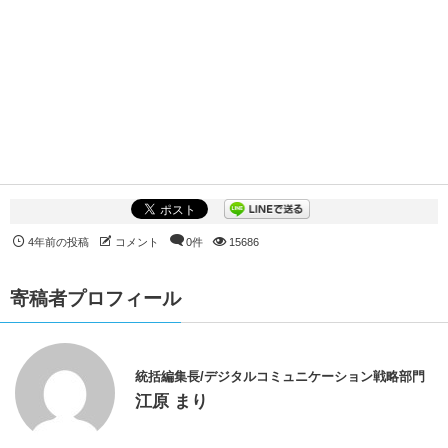
4年前の投稿
コメント
0件
15686
寄稿者プロフィール
統括編集長/デジタルコミュニケーション戦略部門
江原 まり