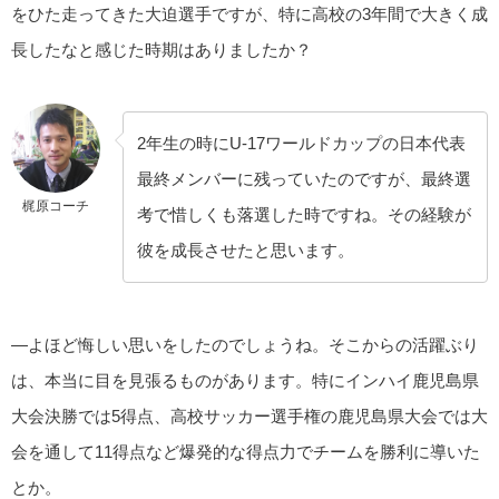
をひた走ってきた大迫選手ですが、特に高校の3年間で大きく成
長したなと感じた時期はありましたか？
2年生の時にU-17ワールドカップの日本代表
最終メンバーに残っていたのですが、最終選
梶原コーチ
考で惜しくも落選した時ですね。その経験が
彼を成長させたと思います。
—よほど悔しい思いをしたのでしょうね。そこからの活躍ぶり
は、本当に目を見張るものがあります。特にインハイ鹿児島県
大会決勝では5得点、高校サッカー選手権の鹿児島県大会では大
会を通して11得点など爆発的な得点力でチームを勝利に導いた
とか。