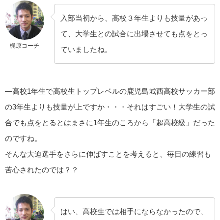
入部当初から、高校３年生よりも技量があっ
て、大学生との試合に出場させても点をとっ
梶原コーチ
ていましたね。
—高校1年生で高校生トップレベルの鹿児島城西高校サッカー部
の3年生よりも技量が上ですか・・・それはすごい！大学生の試
合でも点をとるとはまさに1年生のころから「超高校級」だった
のですね。
そんな大迫選手をさらに伸ばすことを考えると、毎日の練習も
苦心されたのでは？？
はい、高校生では相手にならなかったので、