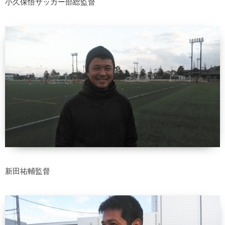
小久保悟サッカー部総監督
新田祐輔監督