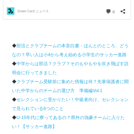
◆
部活とクラブチームの本音白書・ほんとのところ、どう
なの？早い人は小4から考え始める小学生のサッカー進路
◆
中学からは部活？クラブ？そのもやもやを吹き飛ばす説
明会に行ってきました
◆
クラブチーム受験前に集めた情報は何？先輩保護者に聞
いた中学からのチームの選び方 準備編Vol.1
◆
セレクションに受かりたい！中級者向け、セレクション
で見られている6つのこと
◆
U-15年代に寮ってあるの？県外の強豪チームに入りた
い！【サッカー進路】