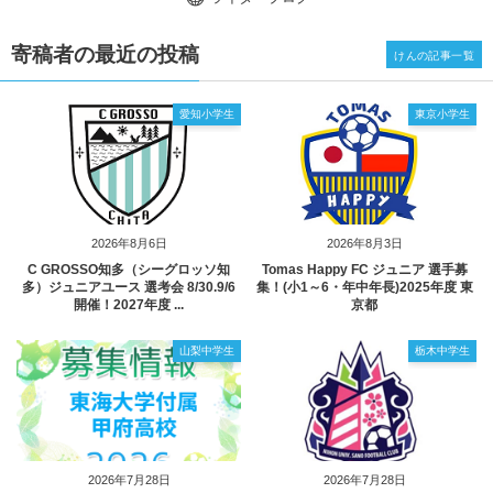
寄稿者の最近の投稿
けんの記事一覧
愛知小学生
東京小学生
2026年8月6日
2026年8月3日
C GROSSO知多（シーグロッソ知
Tomas Happy FC ジュニア 選手募
多）ジュニアユース 選考会 8/30.9/6
集！(小1～6・年中年長)2025年度 東
開催！2027年度 ...
京都
山梨中学生
栃木中学生
2026年7月28日
2026年7月28日