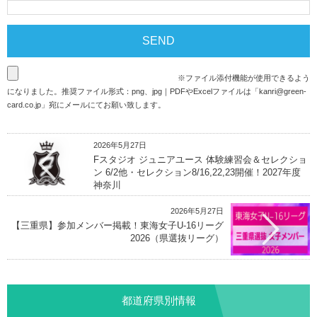
※ファイル添付機能が使用できるよう
になりました。推奨ファイル形式：png、jpg｜PDFやExcelファイルは「
kanri@green-
card.co.jp
」宛にメールにてお願い致します。
2026年5月27日
Fスタジオ ジュニアユース 体験練習会＆セレクショ
ン 6/2他・セレクション8/16,22,23開催！2027年度
神奈川
2026年5月27日
【三重県】参加メンバー掲載！東海女子U-16リーグ
2026（県選抜リーグ）
都道府県別情報