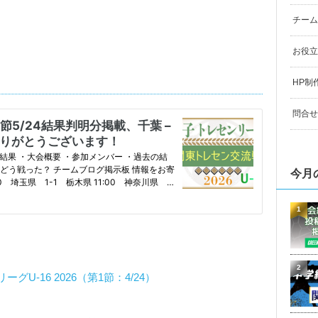
チーム
お役立
HP制
問合せ
今月
1
2
-16 2026（第1節：4/24）