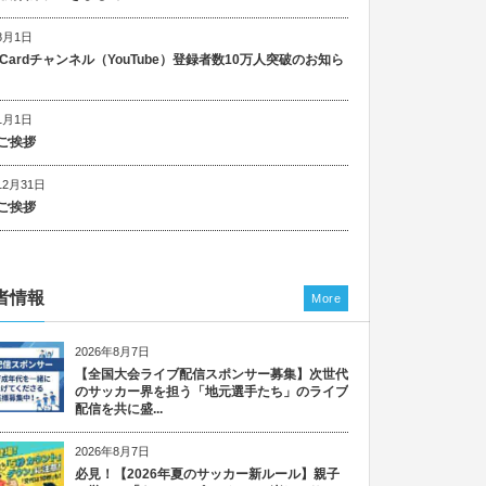
8月1日
n Cardチャンネル（YouTube）登録者数10万人突破のお知ら
1月1日
ご挨拶
12月31日
ご挨拶
者情報
More
2026年8月7日
【全国大会ライブ配信スポンサー募集】次世代
のサッカー界を担う「地元選手たち」のライブ
配信を共に盛...
2026年8月7日
必見！【2026年夏のサッカー新ルール】親子