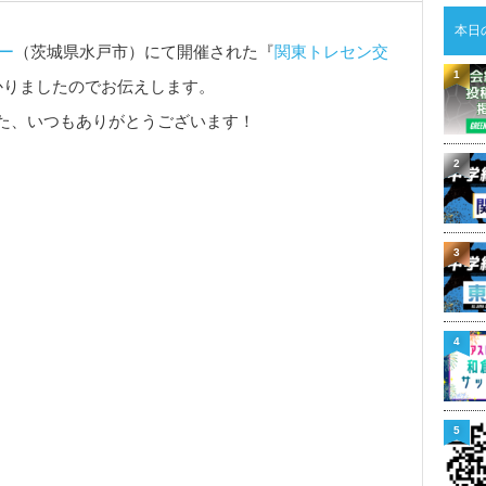
本日
ー
（茨城県水戸市）にて開催された『
関東トレセン交
1
かりましたのでお伝えします。
た、いつもありがとうございます！
2
3
4
5