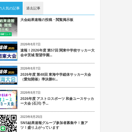
の人気の記事
過去記事
大会結果速報の投稿・閲覧掲示板
2026年8月7日
速報！2026年度 第57回 関東中学校サッカー大
会＠茨城 聖望学園...
2026年8月7日
2026年度 第48回 東海中学総体サッカー大会
（愛知開催）準決勝8/...
2026年8月7日
2026年度 アストロスポーツ 和倉ユースサッカ
ー大会 (石川) 予...
2023年8月25日
SNS結果速報グループ参加者募集中！激ア
ツ！盛り上がっています