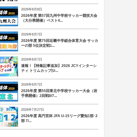
2026年8月8日
2026年度 第57回九州中学校サッカー競技大会
（大分県開催）ベスト4...
2026年8月7日
2026年度 第75回近畿中学総合体育大会 サッカ
ーの部 5位決定戦1...
2026年8月7日
速報！【特集記事追加】2026 JCYインターシ
ティ トリムカップ(U...
2026年8月7日
2026年度 第55回東北中学校サッカー大会（岩
手県開催）2回戦8/7...
2026年7月27日
2026年度 高円宮杯 JFA U-15リーグ愛知1部･2
部 7/...