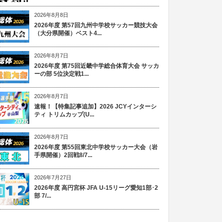
2026年8月8日
2026年度 第57回九州中学校サッカー競技大会
（大分県開催）ベスト4...
2026年8月7日
2026年度 第75回近畿中学総合体育大会 サッカ
ーの部 5位決定戦1...
2026年8月7日
速報！【特集記事追加】2026 JCYインターシ
ティ トリムカップ(U...
2026年8月7日
2026年度 第55回東北中学校サッカー大会（岩
手県開催）2回戦8/7...
2026年7月27日
2026年度 高円宮杯 JFA U-15リーグ愛知1部･2
部 7/...