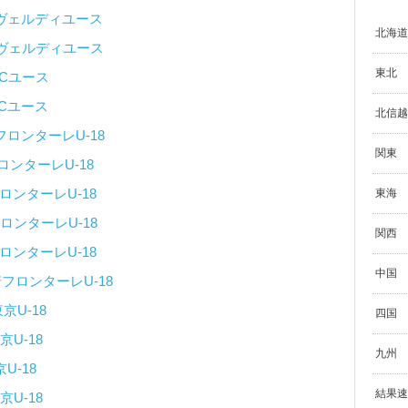
ヴェルディユース
北海道
ヴェルディユース
東北
Cユース
Cユース
北信越
フロンターレU-18
関東
ロンターレU-18
ロンターレU-18
東海
ロンターレU-18
関西
ロンターレU-18
中国
フロンターレU-18
京U-18
四国
京U-18
九州
U-18
結果速
京U-18