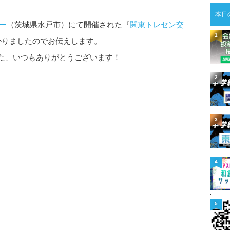
本日
ー
（茨城県水戸市）にて開催された『
関東トレセン交
1
かりましたのでお伝えします。
た、いつもありがとうございます！
2
3
4
5