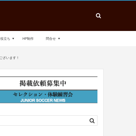
お役立ち
HP制作
問合せ
うございます！