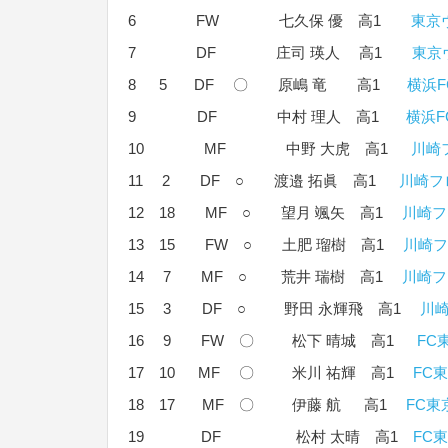
6 FW 七久保 優 高1
東京
7 DF 庄司 瑛人 高1
東京
8 5 DF 〇 原嶋 竜 高1
横浜F
9 DF 中村 理人 高1
横浜F
10 MF 中野 大虎 高1
川崎
11 2 DF ○ 渡邉 拓眞 高1
川崎フ
12 18 MF ○ 望月 颯矢 高1
川崎フ
13 15 FW ○ 土肥 瑠樹 高1
川崎フ
14 7 MF ○ 荒井 瑞樹 高1
川崎フ
15 3 DF ○ 野田 永輝飛 高1
川崎
16 9 FW 〇 松下 晴城 高1
FC東
17 10 MF 〇 米川 祐輝 高1
FC東
18 17 MF 〇 伊藤 航 高1
FC東京
19 DF 松村 太晴 高1
FC東