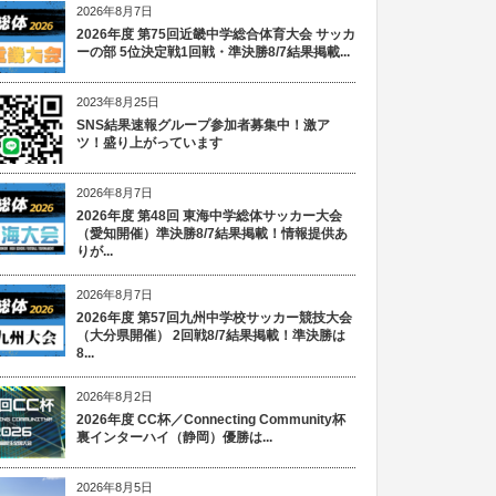
2026年8月7日
2026年度 第75回近畿中学総合体育大会 サッカ
ーの部 5位決定戦1回戦・準決勝8/7結果掲載...
2023年8月25日
SNS結果速報グループ参加者募集中！激ア
ツ！盛り上がっています
2026年8月7日
2026年度 第48回 東海中学総体サッカー大会
（愛知開催）準決勝8/7結果掲載！情報提供あ
りが...
2026年8月7日
2026年度 第57回九州中学校サッカー競技大会
（大分県開催） 2回戦8/7結果掲載！準決勝は
8...
2026年8月2日
2026年度 CC杯／Connecting Community杯
裏インターハイ（静岡）優勝は...
2026年8月5日