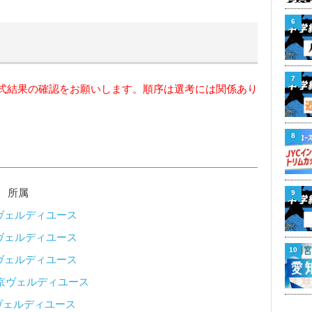
6
7
式結果の確認をお願いします。順序は選考には関係あり
8
 所属
9
ヴェルディユース
ヴェルディユース
10
ヴェルディユース
京ヴェルディユース
ヴェルディユース