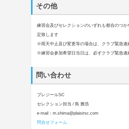
その他
練習会及びセレクションのいずれも都合のつか
定致します
※雨天中止及び変更等の場合は、クラブ緊急連
※練習会参加希望日当日は、必ずクラブ緊急連
問い合わせ
プレジールSC
セレクション担当 / 島 雅浩
e-mail：
m.shima@plaisirsc.com
問合せフォーム