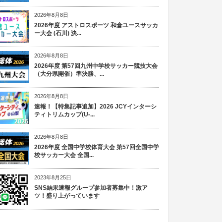
2026年8月8日
2026年度 アストロスポーツ 和倉ユースサッカ
ー大会 (石川) 決...
2026年8月8日
2026年度 第57回九州中学校サッカー競技大会
（大分県開催）準決勝、...
2026年8月8日
速報！【特集記事追加】2026 JCYインターシ
ティトリムカップ(U-...
2026年8月8日
2026年度 全国中学校体育大会 第57回全国中学
校サッカー大会 全国...
2023年8月25日
SNS結果速報グループ参加者募集中！激ア
ツ！盛り上がっています