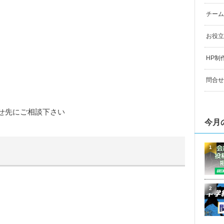
チーム
お役立
HP制
問合せ
せ先にご相談下さい
今月
1
2