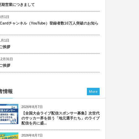
5 夏期営業につきまして
8月1日
n Cardチャンネル（YouTube）登録者数10万人突破のお知ら
1月1日
ご挨拶
12月31日
ご挨拶
者情報
More
2026年8月7日
【全国大会ライブ配信スポンサー募集】次世代
のサッカー界を担う「地元選手たち」のライブ
配信を共に盛...
2026年8月7日