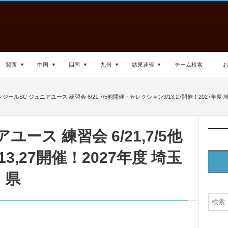
関西
中国
四国
九州
結果速報
チーム検索
ジールSC ジュニアユース 練習会 6/21,7/5他開催・セレクション9/13,27開催！2027年度 
ース 練習会 6/21,7/5他
3,27開催！2027年度 埼玉
県