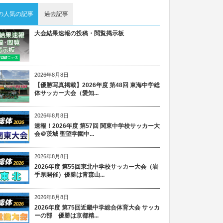
の人気の記事
過去記事
大会結果速報の投稿・閲覧掲示板
2026年8月8日
【優勝写真掲載】2026年度 第48回 東海中学総
体サッカー大会（愛知...
2026年8月8日
速報！2026年度 第57回 関東中学校サッカー大
会＠茨城 聖望学園中...
2026年8月8日
2026年度 第55回東北中学校サッカー大会（岩
手県開催）優勝は青森山...
2026年8月8日
2026年度 第75回近畿中学総合体育大会 サッカ
ーの部 優勝は京都精...