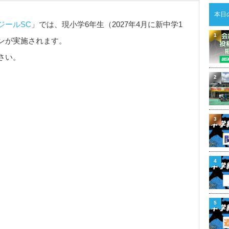
本日
ジールSC
」では、現小学6年生（2027年4月に新中学1
1
ンが実施されます。
さい。
2
3
4
5