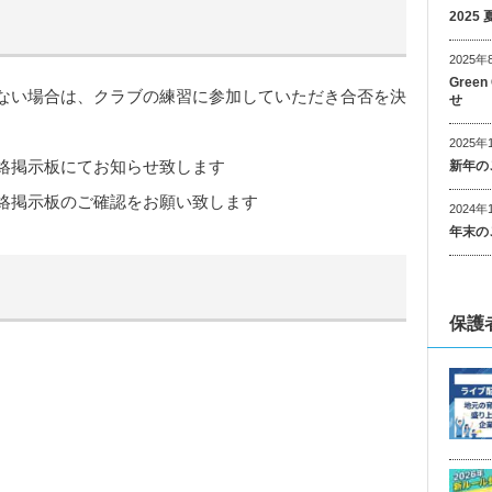
202
2025年
Gree
ない場合は、クラブの練習に参加していただき合否を決
せ
2025年
絡掲示板にてお知らせ致します
新年の
絡掲示板のご確認をお願い致します
2024年
年末の
保護