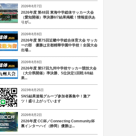
2026年8月7日
2026年度 第48回 東海中学総体サッカー大会
（愛知開催）準決勝8/7結果掲載！情報提供あ
りが...
2026年8月8日
2026年度 第75回近畿中学総合体育大会 サッカ
ーの部 優勝は京都精華学園中学校！全国大会
出場...
2026年8月8日
2026年度 第57回九州中学校サッカー競技大会
（大分県開催）準決勝、5位決定1回戦 8/8結
果...
2023年8月25日
SNS結果速報グループ参加者募集中！激ア
ツ！盛り上がっています
2026年8月2日
2026年度 CC杯／Connecting Community杯
裏インターハイ（静岡）優勝は...