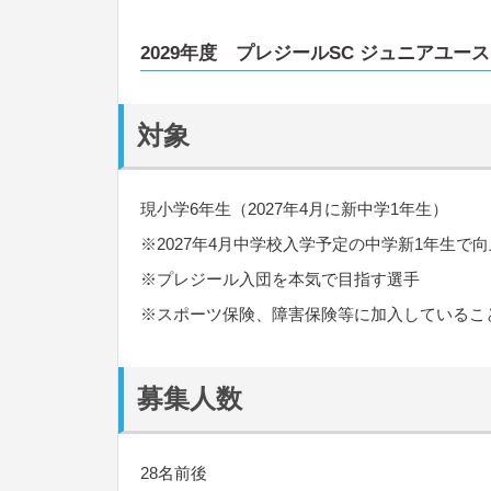
2029年度 プレジールSC ジュニアユー
対象
現小学6年生（2027年4月に新中学1年生）
※2027年4月中学校入学予定の中学新1年生で
※プレジール入団を本気で目指す選手
※スポーツ保険、障害保険等に加入しているこ
募集人数
28名前後