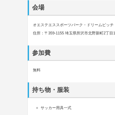
会場
オエステエススポーツパーク・ドリームピッチ
住所：〒359-1155 埼玉県所沢市北野新町2丁目1-
参加費
無料
持ち物・服装
サッカー用具一式