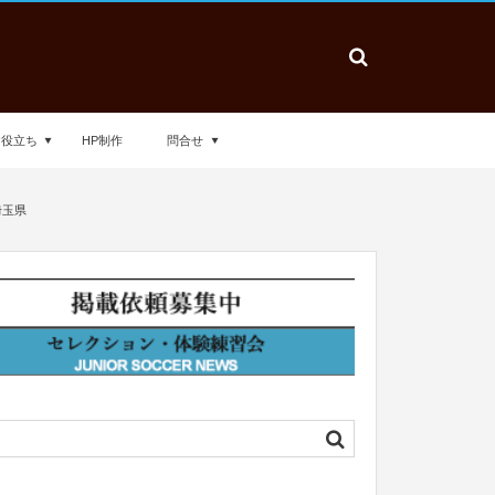
お役立ち
HP制作
問合せ
埼玉県