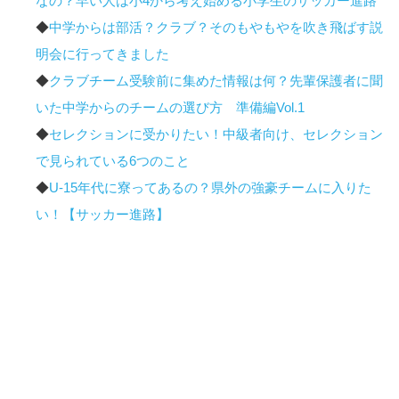
なの？早い人は小4から考え始める小学生のサッカー進路
◆
中学からは部活？クラブ？そのもやもやを吹き飛ばす説
明会に行ってきました
◆
クラブチーム受験前に集めた情報は何？先輩保護者に聞
いた中学からのチームの選び方 準備編Vol.1
◆
セレクションに受かりたい！中級者向け、セレクション
で見られている6つのこと
◆
U-15年代に寮ってあるの？県外の強豪チームに入りた
い！【サッカー進路】