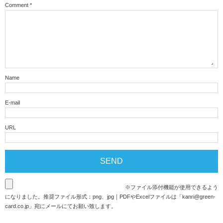
Comment
*
Name
E-mail
URL
※ファイル添付機能が使用できるよう
になりました。推奨ファイル形式：png、jpg｜PDFやExcelファイルは「
kanri@green-
card.co.jp
」宛にメールにてお願い致します。