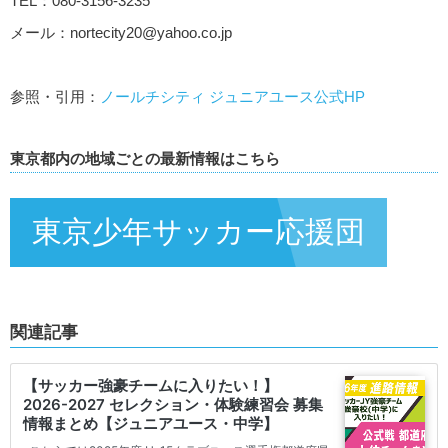
TEL：080-3156-3235
メール：
nortecity20@yahoo.co.jp
参照・引用：
ノールチシティ ジュニアユース公式HP
東京都内の地域ごとの最新情報はこちら
東京少年サッカー応援団
関連記事