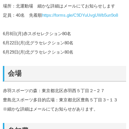
場所：北運動場 細かな詳細はメールにてお知らせします
定員：40名 先着順
https://forms.gle/C9DYuUvgUWb5un9o8
6月8日(月)赤スポセレクション80名
6月22日(月)北グラセレクション80名
6月29日(月)北グラセレクション80名
会場
赤羽スポーツの森：東京都北区赤羽西５丁目２−２７
豊島北スポーツ多目的広場：東京都北区豊島５丁目３−１３
※細かな詳細はメールにてお知らせがあります。