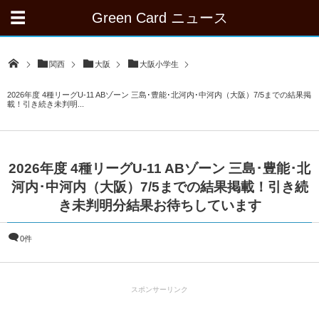
Green Card ニュース
関西
大阪
大阪小学生
2026年度 4種リーグU-11 ABゾーン 三島･豊能･北河内･中河内（大阪）7/5までの結果掲
載！引き続き未判明...
2026年度 4種リーグU-11 ABゾーン 三島･豊能･北
河内･中河内（大阪）7/5までの結果掲載！引き続
き未判明分結果お待ちしています
0件
スポンサーリンク