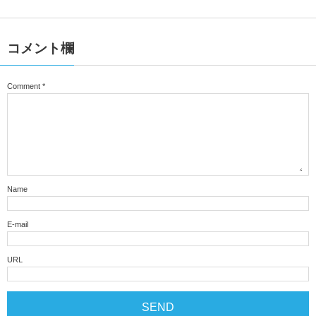
コメント欄
Comment
*
Name
E-mail
URL