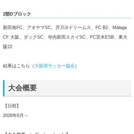
2部Dブロック
新田南FC、アオヤマSC、芥川Jrドリームス、FC B2、Málaga
CF 大阪、ダックSC、寺内新田スカイSC、FC茨木ESB、東大
阪22
結果はこちら（
大阪府サッカー協会
）
大会概要
【日程】
2026年6月～