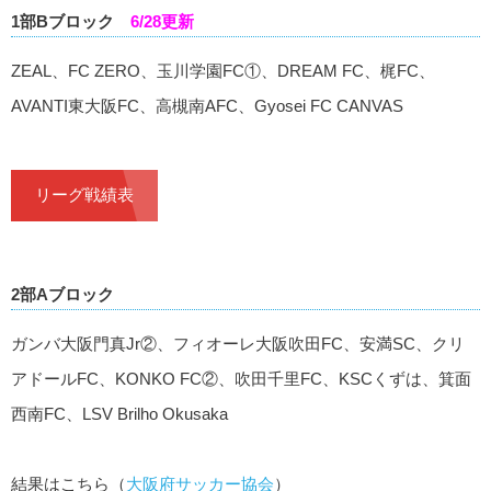
1部Bブロック
6/28更新
ZEAL、FC ZERO、玉川学園FC①、DREAM FC、梶FC、
AVANTI東大阪FC、高槻南AFC、Gyosei FC CANVAS
リーグ戦績表
2部Aブロック
ガンバ大阪門真Jr②、フィオーレ大阪吹田FC、安満SC、クリ
アドールFC、KONKO FC②、吹田千里FC、KSCくずは、箕面
西南FC、LSV Brilho Okusaka
結果はこちら（
大阪府サッカー協会
）