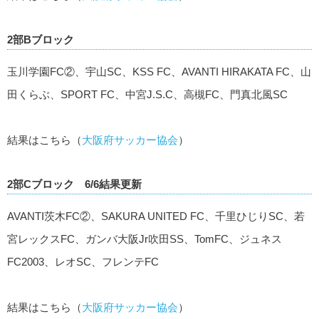
2部Bブロック
玉川学園FC②、宇山SC、KSS FC、AVANTI HIRAKATA FC、山
田くらぶ、SPORT FC、中宮J.S.C、高槻FC、門真北風SC
結果はこちら（
大阪府サッカー協会
）
2部Cブロック 6/6結果更新
AVANTI茨木FC②、SAKURA UNITED FC、千里ひじりSC、若
宮レックスFC、ガンバ大阪Jr吹田SS、TomFC、ジュネス
FC2003、レオSC、フレンテFC
結果はこちら（
大阪府サッカー協会
）