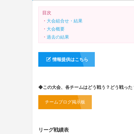
目次
・
大会組合せ・結果
・
大会概要
・
過去の結果
情報提供はこちら
◆この大会、各チームはどう戦う？どう戦った
チームブログ掲示板
リーグ戦績表