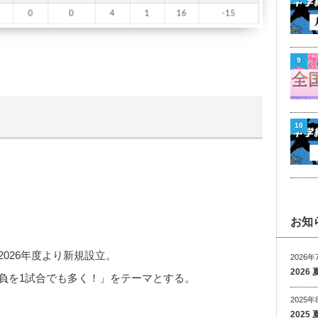
9
10
お知
2026年度より新規設立。
2026年
202
勝負を1試合でも多く！」をテーマとする。
2025年
202