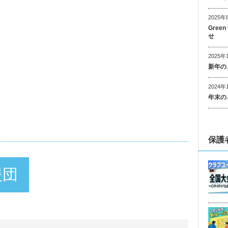
2025年
Gree
せ
2025年
新年の
2024年
年末の
保護
援団