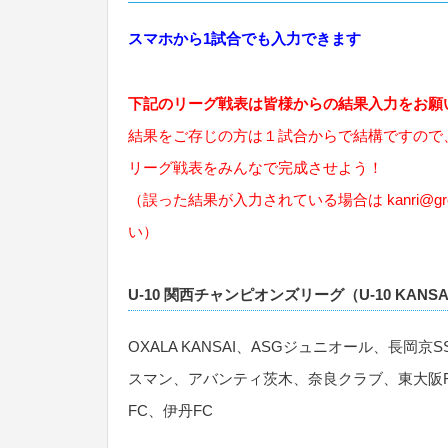
スマホから1試合でも入力できます
下記のリーグ戦表は皆様からの結果入力をお願
結果をご存じの方は１試合からで結構ですので
リーグ戦表をみんなで完成させよう！
（誤った結果が入力されている場合は
kanri@gr
い）
U-10 関西チャンピオンズリーグ（U-10 KANSA
OXALA KANSAI、ASGジュニオール、長岡京S
スマン、アバンティ茨木、奈良クラブ、東大阪FC
FC、伊丹FC