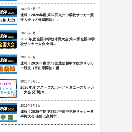
2026年8月6日
速報！2026年度 第57回九州中学校サッカー競
技大会（大分県開催） ...
2026年8月6日
2026年度 全国中学校体育大会 第57回全国中学
校サッカー大会 全国...
2026年8月6日
速報！2026年度 第47回北信越中学総体サッカ
ー競技（富山県開催）優...
2026年8月6日
2026年度 アストロスポーツ 和倉ユースサッカ
ー大会 (石川) 8...
2026年8月5日
速報！2026年度 第58回中国中学校サッカー選
手権大会 優勝は高川学...