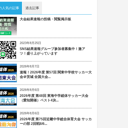
の人気の記事
過去記事
大会結果速報の投稿・閲覧掲示板
2023年8月25日
SNS結果速報グループ参加者募集中！激ア
ツ！盛り上がっています
2026年8月7日
速報！2026年度 第57回 関東中学校サッカー大
会＠茨城 全国大会...
2026年8月6日
2026年度 第48回 東海中学総体サッカー大会
（愛知開催）ベスト4決...
2026年8月6日
2026年度 第75回近畿中学総合体育大会 サッカ
ーの部 2回戦8/6...