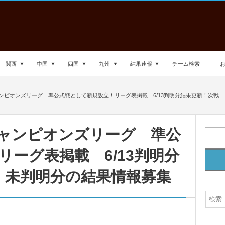
関西
中国
四国
九州
結果速報
チーム検索
西チャンピオンズリーグ 準公式戦として新規設立！リーグ表掲載 6/13判明分結果更新！次戦...
関西チャンピオンズリーグ 準公
ーグ表掲載 6/13判明分
・未判明分の結果情報募集