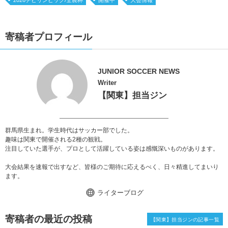
2026チビリンピック/全農杯
開催中
大会情報
寄稿者プロフィール
JUNIOR SOCCER NEWS
Writer
【関東】担当ジン
群馬県生まれ。学生時代はサッカー部でした。
趣味は関東で開催される2種の観戦。
注目していた選手が、プロとして活躍している姿は感慨深いものがあります。
大会結果を速報で出すなど、皆様のご期待に応えるべく、日々精進してまいり
ます。
ライターブログ
寄稿者の最近の投稿
【関東】担当ジンの記事一覧