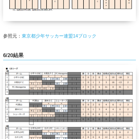
参照元：
東京都少年サッカー連盟14ブロック
6/20結果