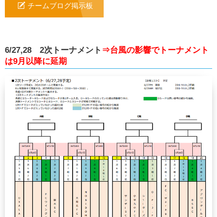
チームブログ掲示板
6/27,28 2次トーナメント
⇒台風の影響でトーナメント
は9月以降に延期