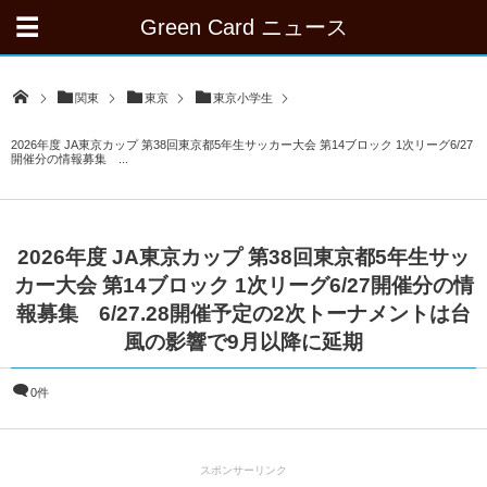
Green Card ニュース
関東
東京
東京小学生
2026年度 JA東京カップ 第38回東京都5年生サッカー大会 第14ブロック 1次リーグ6/27
開催分の情報募集 ...
2026年度 JA東京カップ 第38回東京都5年生サッ
カー大会 第14ブロック 1次リーグ6/27開催分の情
報募集 6/27.28開催予定の2次トーナメントは台
風の影響で9月以降に延期
0件
スポンサーリンク