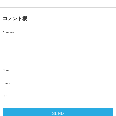
コメント欄
Comment
*
Name
E-mail
URL