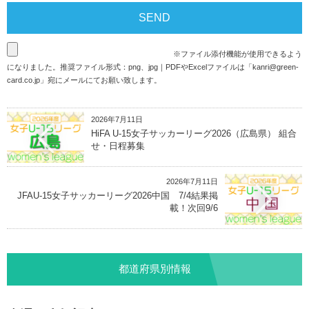
※ファイル添付機能が使用できるよう
になりました。推奨ファイル形式：png、jpg｜PDFやExcelファイルは「
kanri@green-
card.co.jp
」宛にメールにてお願い致します。
2026年7月11日
HiFA U-15女子サッカーリーグ2026（広島県） 組合
せ・日程募集
2026年7月11日
JFAU-15女子サッカーリーグ2026中国 7/4結果掲
載！次回9/6
都道府県別情報