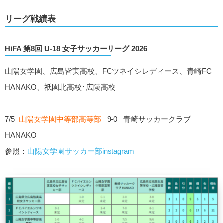
リーグ戦績表
HiFA 第8回 U-18 女子サッカーリーグ 2026
山陽女学園、広島皆実高校、FCツネイシレディース、青崎FC
HANAKO、祇園北高校･広陵高校
7/5
山陽女学園中等部高等部
9-0 青崎サッカークラブ
HANAKO
参照：
山陽女学園サッカー部instagram