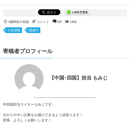
4週間前の投稿
コメント
0件
1406
大会情報
開催中
寄稿者プロフィール
【中国･四国】担当 もみじ
中四国担当ライターもみじです。
分かりやすい記事をお届けできるよう頑張ります！
皆様、よろしくお願いします！