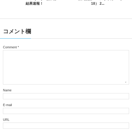
結果速報！
18） 2...
コメント欄
Comment
*
Name
E-mail
URL