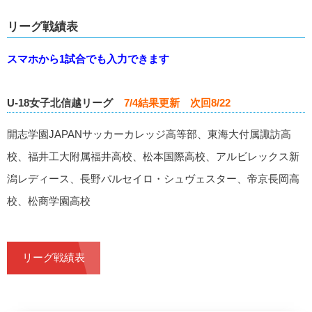
リーグ戦績表
スマホから1試合でも入力できます
U-18女子北信越リーグ
7/4結果更新 次回8/22
開志学園JAPANサッカーカレッジ高等部、東海大付属諏訪高
校、福井工大附属福井高校、松本国際高校、アルビレックス新
潟レディース、長野パルセイロ・シュヴェスター、帝京長岡高
校、松商学園高校
リーグ戦績表