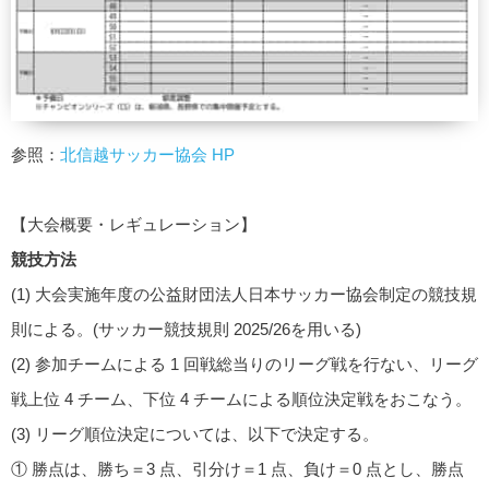
参照：
北信越サッカー協会 HP
【大会概要・レギュレーション】
競技方法
(1) 大会実施年度の公益財団法人日本サッカー協会制定の競技規
則による。(サッカー競技規則 2025/26を用いる)
(2) 参加チームによる 1 回戦総当りのリーグ戦を行ない、リーグ
戦上位 4 チーム、下位 4 チームによる順位決定戦をおこなう。
(3) リーグ順位決定については、以下で決定する。
① 勝点は、勝ち＝3 点、引分け＝1 点、負け＝0 点とし、勝点