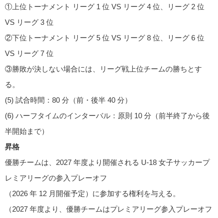
①上位トーナメント リーグ 1 位 VS リーグ 4 位、リーグ 2 位
VS リーグ 3 位
②下位トーナメント リーグ 5 位 VS リーグ 8 位、リーグ 6 位
VS リーグ 7 位
③勝敗が決しない場合には、リーグ戦上位チームの勝ちとす
る。
(5) 試合時間：80 分（前・後半 40 分）
(6) ハーフタイムのインターバル：原則 10 分（前半終了から後
半開始まで）
昇格
優勝チームは、2027 年度より開催される U-18 女子サッカープ
レミアリーグの参入プレーオフ
（2026 年 12 月開催予定）に参加する権利を与える。
（2027 年度より、優勝チームはプレミアリーグ参入プレーオフ