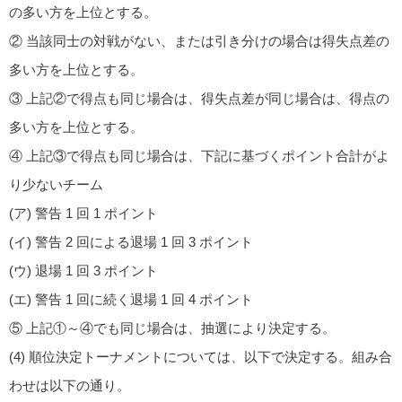
の多い方を上位とする。
② 当該同士の対戦がない、または引き分けの場合は得失点差の
多い方を上位とする。
③ 上記②で得点も同じ場合は、得失点差が同じ場合は、得点の
多い方を上位とする。
④ 上記③で得点も同じ場合は、下記に基づくポイント合計がよ
り少ないチーム
(ア) 警告 1 回 1 ポイント
(イ) 警告 2 回による退場 1 回 3 ポイント
(ウ) 退場 1 回 3 ポイント
(エ) 警告 1 回に続く退場 1 回 4 ポイント
⑤ 上記①～④でも同じ場合は、抽選により決定する。
(4) 順位決定トーナメントについては、以下で決定する。組み合
わせは以下の通り。