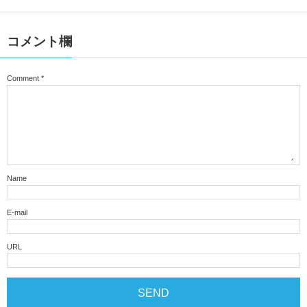
コメント欄
Comment
*
Name
E-mail
URL