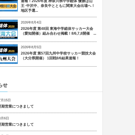
速報！2026年度 神奈川県中学総体 優勝は山
王･中沢中、奈良中とともに関東大会出場へ！
地区予選...
2026年8月4日
2026年度 第48回 東海中学総体サッカー大会
（愛知開催）組み合わせ掲載！8/6,7,8開催 ...
2026年8月5日
2026年度 第57回九州中学校サッカー競技大会
（大分県開催） 1回戦8/6結果速報！
らせ
7月15日
6 夏期営業につきまして
8月6日
5 夏期営業につきまして