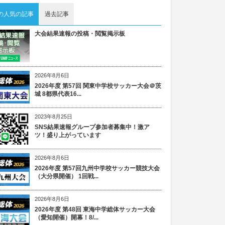
の人気の記事
過去記事
大会結果速報の投稿・閲覧掲示板
2026年8月6日
2026年度 第57回 関東中学校サッカー大会＠茨
城 8都県代表16...
2023年8月25日
SNS結果速報グループ参加者募集中！激ア
ツ！盛り上がっています
2026年8月6日
2026年度 第57回九州中学校サッカー競技大会
（大分県開催） 1回戦...
2026年8月6日
2026年度 第48回 東海中学総体サッカー大会
（愛知開催）開幕！8/...