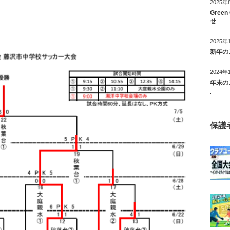
2025年
Gree
せ
2025年
新年の
2024年
年末の
保護