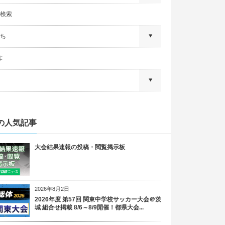
検索
ち
作
の人気記事
大会結果速報の投稿・閲覧掲示板
2026年8月2日
2026年度 第57回 関東中学校サッカー大会＠茨
城 組合せ掲載 8/6～8/9開催！都県大会...