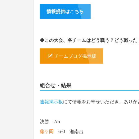
情報提供はこちら
◆この大会、各チームはどう戦う？どう戦った
チームブログ掲示板
組合せ・結果
速報掲示板
にて情報をお寄せいただき、ありが
決勝 7/5
藤ケ岡
6-0 湘南台