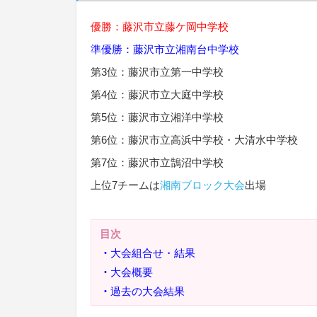
優勝：
藤沢市立藤ケ岡中学校
準優勝：
藤沢市立湘南台中学校
第3位：
藤沢市立第一中学校
第4位：
藤沢市立大庭中学校
第5位：
藤沢市立湘洋中学校
第6位：藤沢市立高浜中学校・
大清水中学校
第7位：
藤沢市立鵠沼中学校
上位7チームは
湘南ブロック大会
出場
目次
・
大会組合せ・結果
・
大会概要
・
過去の大会結果