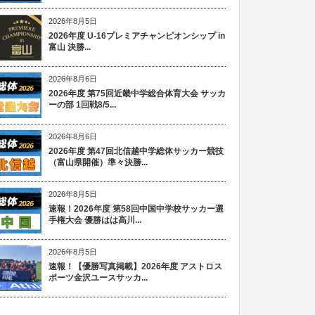
2026年8月5日
2026年度 U-16プレミアチャンピオンシップ in
富山 決勝...
2026年8月6日
2026年度 第75回近畿中学総合体育大会 サッカ
ーの部 1回戦8/5...
2026年8月6日
2026年度 第47回北信越中学総体サッカー競技
（富山県開催）準々決勝...
2026年8月5日
速報！2026年度 第58回中国中学校サッカー選
手権大会 優勝はは高川...
2026年8月5日
速報！【優勝写真掲載】2026年度 アストロス
ポーツ金沢ユースサッカ...