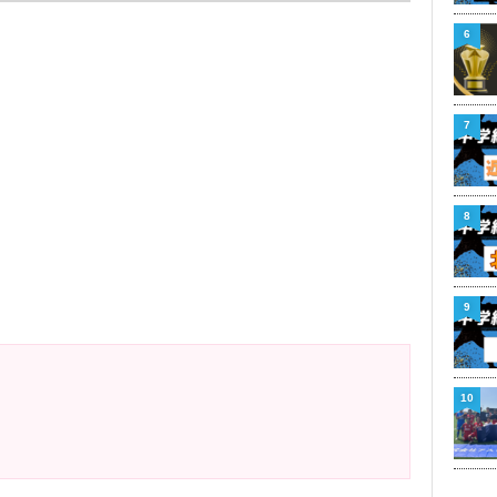
6
7
8
9
10