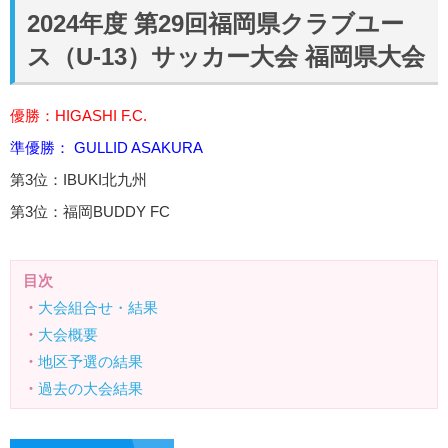
2024年度 第29回福岡県クラブユー
ス（U-13）サッカー大会 福岡県大会
優勝：HIGASHI F.C.
準優勝： GULLID ASAKURA
第3位：IBUKI北九州
第3位：福岡BUDDY FC
目次
・
大会組合せ・結果
・
大会概要
・
地区予選の結果
・
過去の大会結果