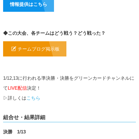
情報提供はこちら
◆この大会、各チームはどう戦う？どう戦った？
チームブログ掲示板
1/12,13に行われる準決勝・決勝をグリーンカードチャンネルに
て
LIVE配信
決定！
▷詳しくは
こちら
組合せ・結果詳細
決勝 1/13