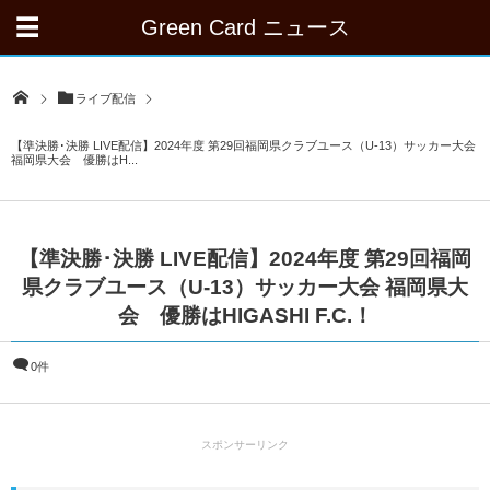
Green Card ニュース
ライブ配信
【準決勝･決勝 LIVE配信】2024年度 第29回福岡県クラブユース（U-13）サッカー大会
福岡県大会 優勝はH...
【準決勝･決勝 LIVE配信】2024年度 第29回福岡
県クラブユース（U-13）サッカー大会 福岡県大
会 優勝はHIGASHI F.C.！
0件
スポンサーリンク