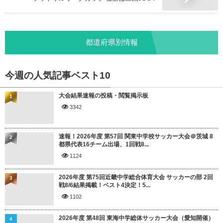
都道府県別情報
今週の人気記事ベスト10
大会結果速報の投稿・閲覧掲示板
1
3342
速報！2026年度 第57回 関東中学校サッカー大会＠茨城 8
2
都県代表16チーム出場、1回戦8...
1124
2026年度 第75回近畿中学総合体育大会 サッカーの部 2回
3
戦8/6結果掲載！ベスト4決定！5...
1102
2026年度 第48回 東海中学総体サッカー大会（愛知開催）
4