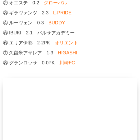
② オエステ 0-2
グローバル
③ ギラヴァンツ 2-3
L-PRIDE
④ ルーヴェン 0-3
BUDDY
⑤ IBUKI 2-1 バルサアカデミー
⑥ エリア伊都 2-2PK
オリエント
⑦ 久留米アザレア 1-3
HIGASHI
⑧ グランロッサ 0-0PK
川崎FC