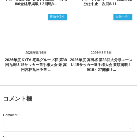
8/6全結果掲載！2回戦8...
分は中止 次回8/11...
長崎中学生
大分中学生
2026年8月6日
2026年8月6日
2026年度 KYFA 宅島グループ杯 第38
2026年度 高田杯 第38回大分県ユース
回九州U-15サッカー選手権大会 兼 高
U-15サッカー選手権大会 要項掲載！
円宮杯九州予選 ...
9/19～27開催！...
コメント欄
Comment
*