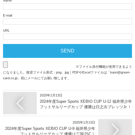
Name
E-mail
URL
※ファイル添付機能が使用できるよう
になりました。推奨ファイル形式：png、jpg｜PDFやExcelファイルは「
kanri@green-
card.co.jp
」宛にメールにてお願い致します。
2025年1月13日
2024年度Super Sports XEBIO CUP U-12 福井県少年
フットサルリーグカップ 優勝は日之出ブレッツJr.！
2025年1月13日
2024年度Super Sports XEBIO CUP U-9 福井県少年
フットサルリーグカップ 優勝は三国JSC！