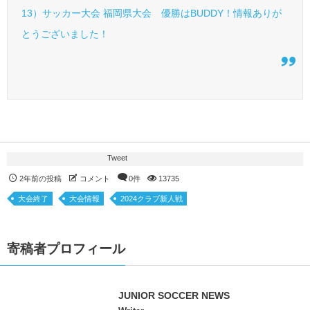
13）サッカー大会 福岡県大会 優勝はBUDDY！情報ありが
とうございました！
Tweet
2年前の投稿
コメント
0件
13735
大会終了
大会情報
2024クラブ新人戦
寄稿者プロフィール
JUNIOR SOCCER NEWS