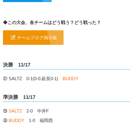
◆この大会、各チームはどう戦う？どう戦った？
チームブログ掲示板
決勝 11/17
㉛ SALTZ 0-1(0-0.延長0-1)
BUDDY
準決勝 11/17
㉙
SALTZ
2-0 中井F
㉚
BUDDY
1-0 福岡西