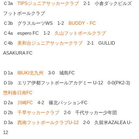
Ｃ3a
TIPSジュニアサッカークラブ
2-1 小倉ダックビルズ
フットボールクラブ
Ｃ3b グラスルーツWS 1-2
BUDDY・FC
Ｃ4a espero FC 1-2
久山フットボールクラブ
Ｃ4b
美和台ジュニアサッカークラブ
2-1 GULLID
ASAKURA FC
Ｄ1a
IBUKI北九州
3-0 城島FC
Ｄ1b エリア伊都フットボールアカデミー U-12 0-0(PK2-3)
惣利春日南FC
Ｄ2a
川崎FC
4-2 篠北パッションFC
Ｄ2b
千早サッカークラブ
2-0 千代サッカー少年団
Ｄ3a
西南フットボールクラブU-12
2-0 久留米AZALEA U-
12