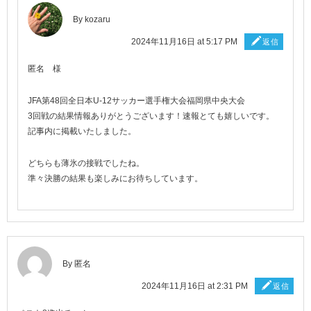
By
kozaru
2024年11月16日 at 5:17 PM
返信
匿名 様
JFA第48回全日本U-12サッカー選手権大会福岡県中央大会
3回戦の結果情報ありがとうございます！速報とても嬉しいです。
記事内に掲載いたしました。
どちらも薄氷の接戦でしたね。
準々決勝の結果も楽しみにお待ちしています。
By 匿名
2024年11月16日 at 2:31 PM
返信