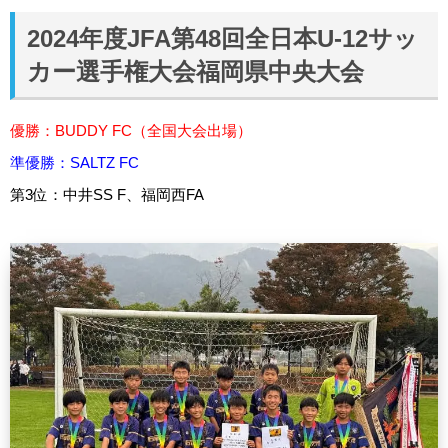
2024年度JFA第48回全日本U-12サッ
カー選手権大会福岡県中央大会
優勝：BUDDY FC（
全国大会
出場）
準優勝：SALTZ FC
第3位：中井SS F、福岡西FA