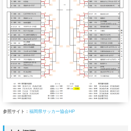
参照サイト：
福岡県サッカー協会HP