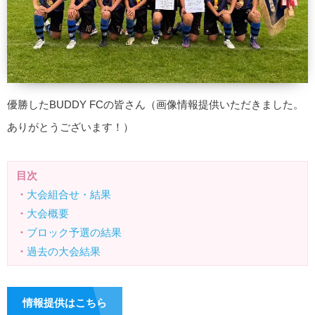
優勝したBUDDY FCの皆さん（画像情報提供いただきました。
ありがとうございます！）
目次
・
大会組合せ・結果
・
大会概要
・
ブロック予選の結果
・
過去の大会結果
情報提供はこちら