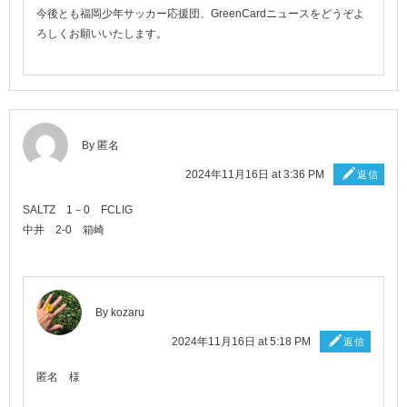
今後とも福岡少年サッカー応援団、GreenCardニュースをどうぞよ
ろしくお願いいたします。
By 匿名
2024年11月16日 at 3:36 PM
返信
SALTZ 1－0 FCLIG
中井 2-0 箱崎
By
kozaru
2024年11月16日 at 5:18 PM
返信
匿名 様