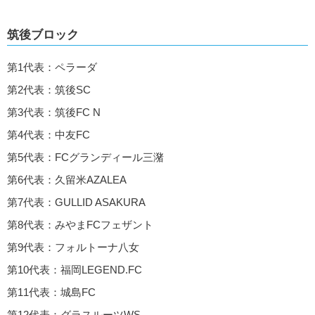
筑後ブロック
第1代表：ペラーダ
第2代表：筑後SC
第3代表：筑後FC N
第4代表：中友FC
第5代表：FCグランディール三潴
第6代表：久留米AZALEA
第7代表：GULLID ASAKURA
第8代表：みやまFCフェザント
第9代表：フォルトーナ八女
第10代表：福岡LEGEND.FC
第11代表：城島FC
第12代表：グラスルーツWS