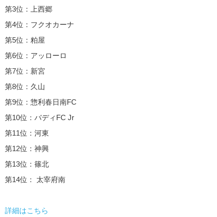
第3位：上西郷
第4位：フクオカーナ
第5位：粕屋
第6位：アッローロ
第7位：新宮
第8位：久山
第9位：惣利春日南FC
第10位：バディFC Jr
第11位：河東
第12位：神興
第13位：篠北
第14位： 太宰府南
詳細はこちら