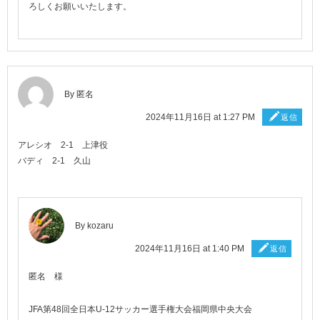
ろしくお願いいたします。
By 匿名
2024年11月16日 at 1:27 PM
返信
アレシオ 2-1 上津役
バディ 2-1 久山
By
kozaru
2024年11月16日 at 1:40 PM
返信
匿名 様
JFA第48回全日本U-12サッカー選手権大会福岡県中央大会