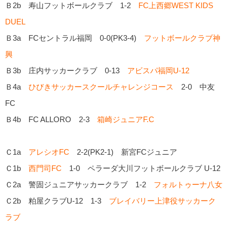
Ｂ2b 寿山フットボールクラブ 1-2
FC上西郷WEST KIDS
DUEL
Ｂ3a FCセントラル福岡 0-0(PK3-4)
フットボールクラブ神
興
Ｂ3b 庄内サッカークラブ 0-13
アビスパ福岡U-12
Ｂ4a
ひびきサッカースクールチャレンジコース
2-0 中友
FC
Ｂ4b FC ALLORO 2-3
箱崎ジュニアF.C
Ｃ1a
アレシオFC
2-2(PK2-1) 新宮FCジュニア
Ｃ1b
西門司FC
1-0 ペラーダ大川フットボールクラブ U-12
Ｃ2a 警固ジュニアサッカークラブ 1-2
フォルトゥーナ八女
Ｃ2b 粕屋クラブU-12 1-3
ブレイバリー上津役サッカーク
ラブ