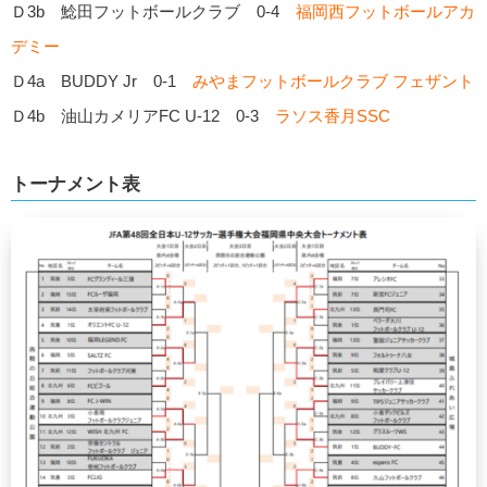
Ｄ3b 鯰田フットボールクラブ 0-4
福岡西フットボールアカ
デミー
Ｄ4a BUDDY Jr 0-1
みやまフットボールクラブ フェザント
Ｄ4b 油山カメリアFC U-12 0-3
ラソス香月SSC
トーナメント表