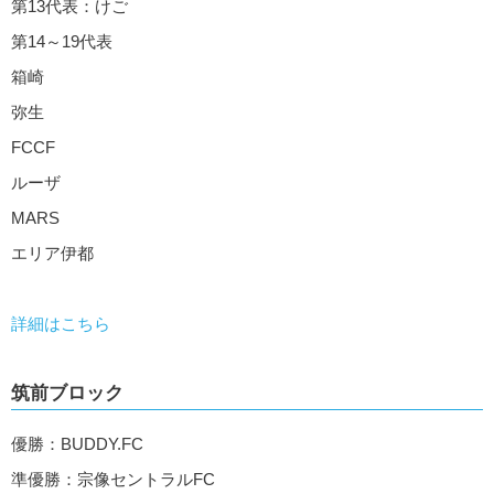
第13代表：けご
第14～19代表
箱崎
弥生
FCCF
ルーザ
MARS
エリア伊都
詳細はこちら
筑前ブロック
優勝：BUDDY.FC
準優勝：宗像セントラルFC