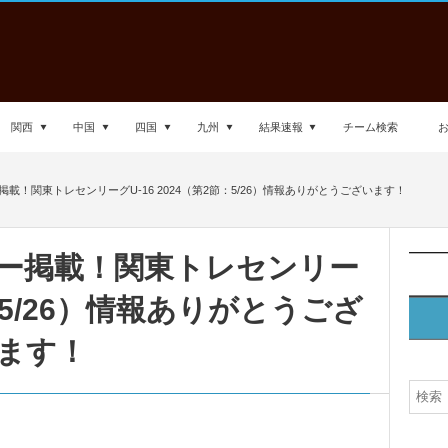
関西
中国
四国
九州
結果速報
チーム検索
載！関東トレセンリーグU-16 2024（第2節：5/26）情報ありがとうございます！
ー掲載！関東トレセンリー
節：5/26）情報ありがとうござ
ます！