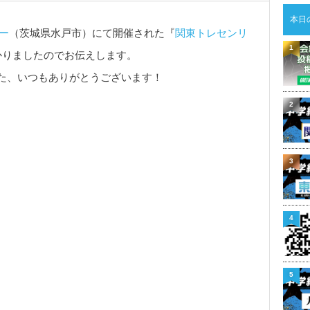
本日
ー
（茨城県水戸市）にて開催された『
関東トレセンリ
1
かりましたのでお伝えします。
た、いつもありがとうございます！
2
3
4
5