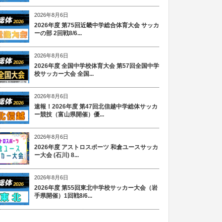
2026年8月6日
2026年度 第75回近畿中学総合体育大会 サッカ
ーの部 2回戦8/6...
2026年8月6日
2026年度 全国中学校体育大会 第57回全国中学
校サッカー大会 全国...
2026年8月6日
速報！2026年度 第47回北信越中学総体サッカ
ー競技（富山県開催）優...
2026年8月6日
2026年度 アストロスポーツ 和倉ユースサッカ
ー大会 (石川) 8...
2026年8月6日
2026年度 第55回東北中学校サッカー大会（岩
手県開催）1回戦8/6...