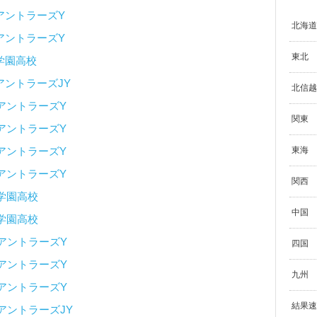
アントラーズY
北海道
アントラーズY
東北
学園高校
アントラーズJY
北信越
アントラーズY
関東
アントラーズY
アントラーズY
東海
アントラーズY
関西
学園高校
中国
学園高校
アントラーズY
四国
アントラーズY
九州
アントラーズY
結果速
アントラーズJY