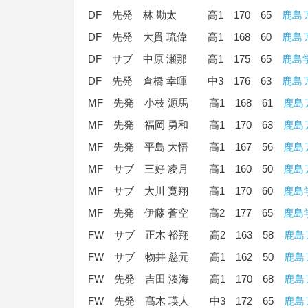
DF 先発 林 勘太 高1 170 65
鹿島
DF 先発 大貫 琉偉 高1 168 60
鹿島
DF サブ 中原 瀬那 高1 175 65
鹿島
DF 先発 倉橋 幸暉 中3 176 63
鹿島
MF 先発 小枝 源馬 高1 168 61
鹿島
MF 先発 福岡 勇和 高1 170 63
鹿島
MF 先発 平島 大悟 高1 167 56
鹿島
MF サブ 三好 凌月 高1 160 50
鹿島
MF サブ 大川 寛翔 高1 170 60
鹿島
MF 先発 伊藤 蒼空 高2 177 65
鹿島
FW サブ 正木 裕翔 高2 163 58
鹿島
FW サブ 物井 慈元 高1 162 50
鹿島
FW 先発 吉田 湊海 高1 170 68
鹿島
FW 先発 髙木 瑛人 中3 172 65
鹿島