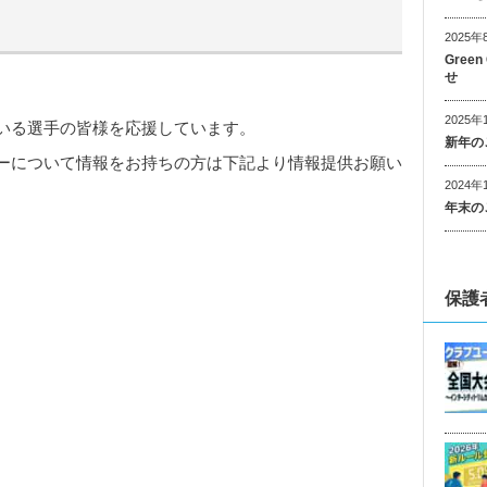
2025年
Gree
せ
2025年
ている選手の皆様を応援しています。
新年の
ーについて情報をお持ちの方は下記より情報提供お願い
2024年
年末の
保護