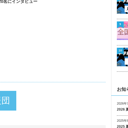
20名にインタビュー
9
10
お知
援団
2026年
202
2025年
202