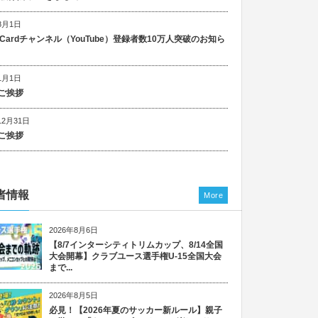
8月1日
n Cardチャンネル（YouTube）登録者数10万人突破のお知ら
1月1日
ご挨拶
12月31日
ご挨拶
者情報
More
2026年8月6日
【8/7インターシティトリムカップ、8/14全国
大会開幕】クラブユース選手権U-15全国大会
まで...
2026年8月5日
必見！【2026年夏のサッカー新ルール】親子