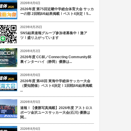
2026年8月6日
2026年度 第75回近畿中学総合体育大会 サッカ
ーの部 2回戦8/6結果掲載！ベスト4決定！5...
2023年8月25日
SNS結果速報グループ参加者募集中！激ア
ツ！盛り上がっています
2026年8月2日
2026年度 CC杯／Connecting Community杯
裏インターハイ（静岡）優勝は...
2026年8月6日
2026年度 第48回 東海中学総体サッカー大会
（愛知開催）ベスト4決定！1回戦8/6結果掲載
...
2026年8月5日
速報！【優勝写真掲載】2026年度 アストロス
ポーツ金沢ユースサッカー大会(石川) 優勝は
関...
2026年8月6日