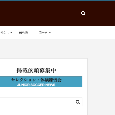
お役立ち
HP制作
問合せ