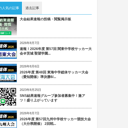
の人気の記事
過去記事
大会結果速報の投稿・閲覧掲示板
2026年8月7日
速報！2026年度 第57回 関東中学校サッカー大
会＠茨城 聖望学園...
2026年8月6日
2026年度 第48回 東海中学総体サッカー大会
（愛知開催）準決勝8/...
2023年8月25日
SNS結果速報グループ参加者募集中！激ア
ツ！盛り上がっています
2026年8月7日
2026年度 第57回九州中学校サッカー競技大会
（大分県開催） 2回戦...