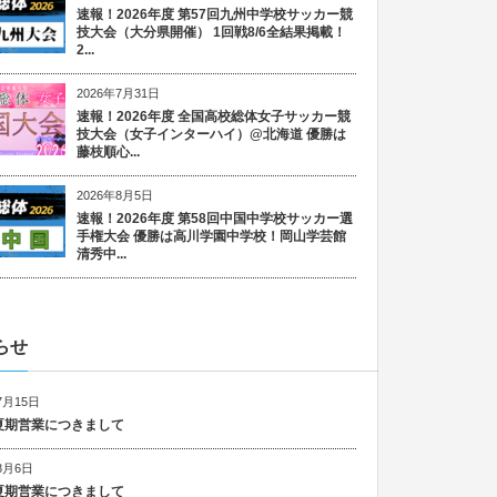
速報！2026年度 第57回九州中学校サッカー競
技大会（大分県開催） 1回戦8/6全結果掲載！
2...
2026年7月31日
速報！2026年度 全国高校総体女子サッカー競
技大会（女子インターハイ）@北海道 優勝は
藤枝順心...
2026年8月5日
速報！2026年度 第58回中国中学校サッカー選
手権大会 優勝は高川学園中学校！岡山学芸館
清秀中...
らせ
7月15日
6 夏期営業につきまして
8月6日
5 夏期営業につきまして