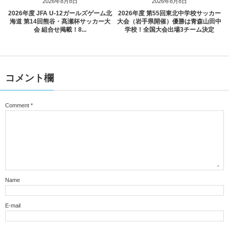
2026年8月8日
2026年8月8日
2026年度 JFA U-12ガールズゲーム北
2026年度 第55回東北中学校サッカー
海道 第14回熊谷・髙瀬杯サッカー大
大会（岩手県開催）優勝は青森山田中
会 組合せ掲載！8...
学校！全国大会出場3チーム決定
コメント欄
Comment
*
Name
E-mail