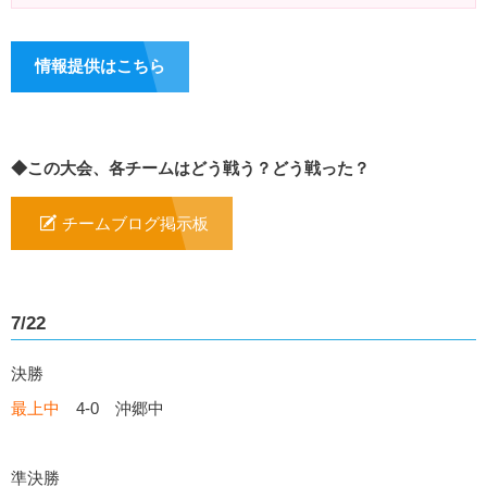
情報提供はこちら
◆この大会、各チームはどう戦う？どう戦った？
チームブログ掲示板
7/22
決勝
最上中
4-0 沖郷中
準決勝