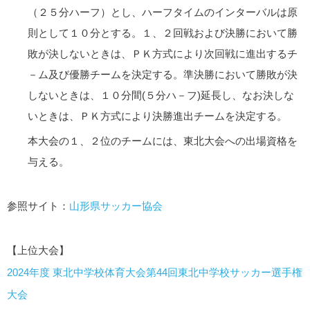
（２５分ハーフ）とし、ハーフタイムのインターバルは原
則として１０分とする。１、２回戦および決勝において勝
敗が決しないときは、ＰＫ方式により次回戦に進出するチ
－ム及び優勝チームを決定する。準決勝において勝敗が決
しないときは、１０分間(５分ハ－フ)延長し、なお決しな
いときは、ＰＫ方式により決勝進出チームを決定する。
本大会の１、２位のチームには、東北大会への出場資格を
与える。
参照サイト：
山形県サッカー協会
【上位大会】
2024年度 東北中学校体育大会第44回東北中学校サッカー選手権
大会