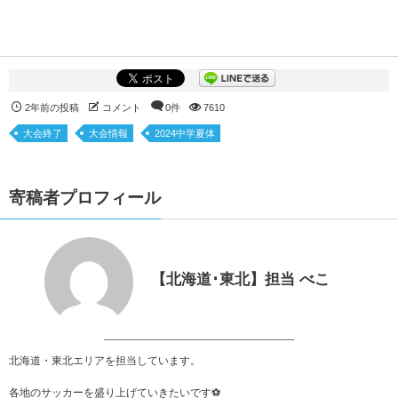
2年前の投稿
コメント
0件
7610
大会終了
大会情報
2024中学夏体
寄稿者プロフィール
【北海道･東北】担当 べこ
北海道・東北エリアを担当しています。
各地のサッカーを盛り上げていきたいです⚽