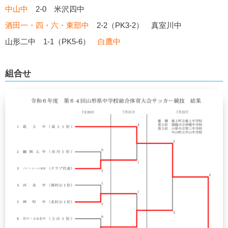
中山中
2-0 米沢四中
酒田一・四・六・東部中
2-2（PK3-2） 真室川中
山形二中 1-1（PK5-6）
白鷹中
組合せ