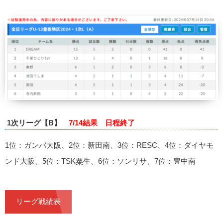
1次リーグ【B】
7/14結果
日程終了
1位：ガンバ大阪、2位：新田南、3位：RESC、4位：ダイヤモ
ンド大阪、5位：TSK粟生、6位：ソンリサ、7位：豊中南
リーグ戦績表