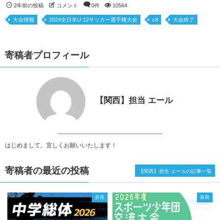
2年前の投稿
コメント
0件
10564
大会情報
2024全日本U-12サッカー選手権大会
c8
大会終了
寄稿者プロフィール
【関西】担当 エール
はじめまして。宜しくお願いいたします！
寄稿者の最近の投稿
【関西】担当 エールの記事一覧
奈良
奈良