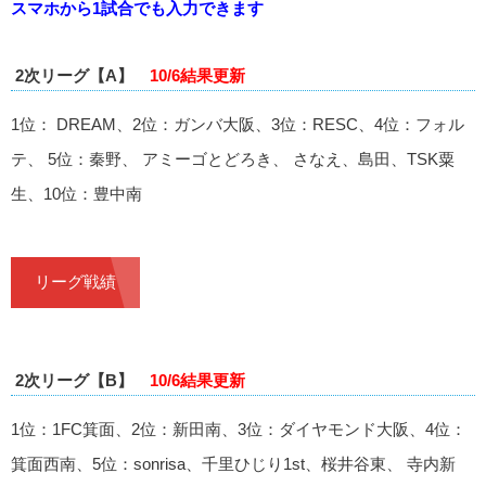
スマホから1試合でも入力できます
2次リーグ【A】
10/6結果更新
1位： DREAM、2位：ガンバ大阪、3位：RESC、4位：フォル
テ、 5位：秦野、 アミーゴとどろき、 さなえ、島田、TSK粟
生、10位：豊中南
リーグ戦績
2次リーグ【B】
10/6結果更新
1位：1FC箕面、2位：新田南、3位：ダイヤモンド大阪、4位：
箕面西南、5位：sonrisa、千里ひじり1st、桜井谷東、 寺内新