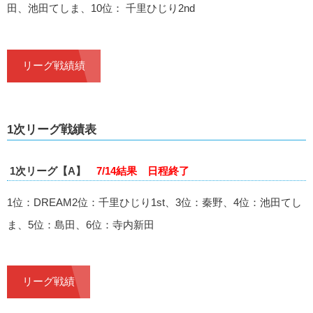
田、池田てしま、10位： 千里ひじり2nd
リーグ戦績績
1次リーグ戦績表
1次リーグ【A】
7/14結果 日程終了
1位：DREAM2位：千里ひじり1st、3位：秦野、4位：池田てし
ま、5位：島田、6位：寺内新田
リーグ戦績