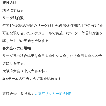
競技方法
地区に委ねる
リーグ試合数
年間14~20試合程度のリーグ戦を実施 暑熱時期(7月中旬~8月)を
可能な限り省いたスケジュールで実施。(ナイター等暑熱対策を
講じた上での実施を推奨する)
各大会への出場権
リーグ戦の試合結果を全日大会中央大会または全日大会地区予
選に反映する。
大阪府大会（中央大会32枠）
2ndチームの中央大会進出を認めます。
要項抜粋 参照元：
大阪府サッカー協会HP