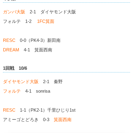
ガンバ大阪
2-1 ダイヤモンド大阪
フォルテ 1-2
1FC箕面
RESC
0-0（PK4-3）新田南
DREAM
4-1 箕面西南
1回戦 10/6
ダイヤモンド大阪
2-1 秦野
フォルテ
4-1 sonrisa
RESC
1-1（PK2-1）千里ひじり1st
アミーゴとどろき 0-3
箕面西南