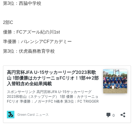
第3位：西脇中学校
2部C
優勝：FCアズール紀の川1st
準優勝：バレンシアCFアカデミー
第3位：伏虎義務教育学校