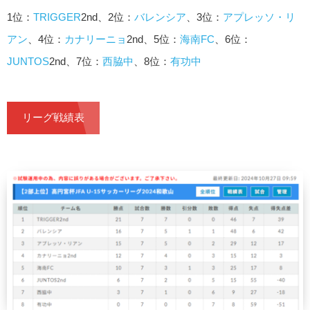
1位：
TRIGGER
2nd、2位：
バレンシア
、3位：
アプレッソ・リ
アン
、4位：
カナリーニョ
2nd、5位：
海南FC
、6位：
JUNTOS
2nd、7位：
西脇中
、8位：
有功中
リーグ戦績表