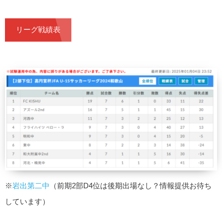
リーグ戦績表
※
岩出第二中
（前期2部D4位は後期出場なし？情報提供お待ち
しています）