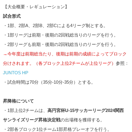
【大会概要・レギュレーション】
試合形式
・1部、2部A、2部B、2部Cによる4リーグ制とする。
・1部リーグは前期・後期の2回戦総当りのリーグを行う。
・2部リーグも前期・後期の2回戦総当りのリーグを行う。
→今年度は前期総当たり、後期は前期の成績によってブロック
分けされます。（各ブロック上位2チームが上位リーグ）
参照：
JUNTOS HP
・試合時間は70分（35分-10分-35分）とする。
昇降格について
・1部上位2チームは、
高円宮杯U-15サッカーリーグ2024関西
サンライズリーグ昇格決定戦
の出場権を獲得する。
・2部各ブロック1位チーム1部昇格プレーオフを行う。