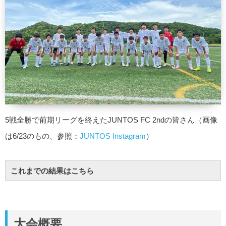
5戦全勝で前期リーグを終えたJUNTOS FC 2ndの皆さん（画像
は6/23のもの、参照：
JUNTOS Instagram
）
これまでの結果はこちら
大会概要