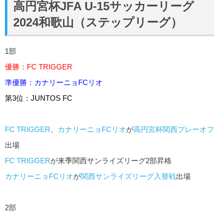
高円宮杯JFA U-15サッカーリーグ
2024和歌山（ステップリーグ）
1部
優勝：
FC TRIGGER
準優勝：
カナリーニョFCリオ
第3位：
JUNTOS FC
FC TRIGGER
、
カナリーニョFCリオ
が
高円宮杯関西プレーオフ
出場
FC TRIGGER
が来季関西サンライズリーグ2部昇格
カナリーニョFCリオ
が
関西サンライズリーグ入替戦
出場
2部