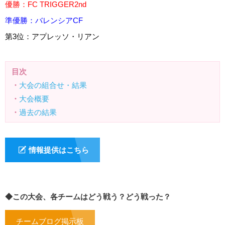
優勝：
FC TRIGGER
2nd
準優勝：
バレンシアCF
第3位：
アプレッソ・リアン
目次
・
大会の組合せ・結果
・
大会概要
・
過去の結果
情報提供はこちら
◆この大会、各チームはどう戦う？どう戦った？
チームブログ掲示板