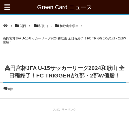
Green Card ニュース
関西
和歌山
和歌山中学生
高円宮杯JFA U-15サッカーリーグ2024和歌山 全日程終了！FC TRIGGERが1部・2部W
優勝！
高円宮杯JFA U-15サッカーリーグ2024和歌山 全
日程終了！FC TRIGGERが1部・2部W優勝！
0件
スポンサーリンク