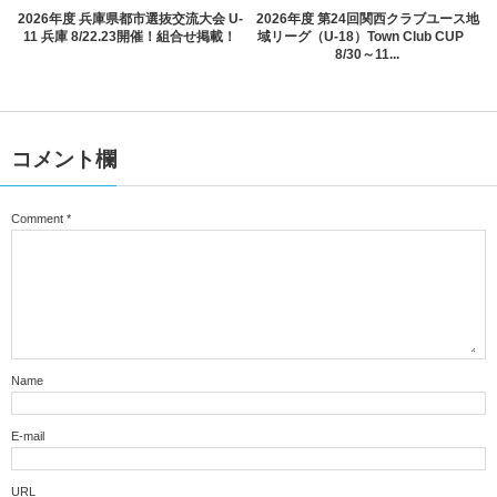
2026年度 兵庫県都市選抜交流大会 U-
2026年度 第24回関西クラブユース地
11 兵庫 8/22.23開催！組合せ掲載！
域リーグ（U-18）Town Club CUP
8/30～11...
コメント欄
Comment
*
Name
E-mail
URL