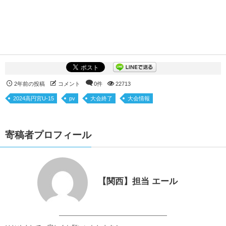
2年前の投稿
コメント
0件
22713
2024高円宮U-15
pv
大会終了
大会情報
寄稿者プロフィール
【関西】担当 エール