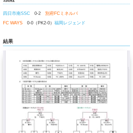
四日市南SSC
0-2
別府FCミネルバ
FC WAYS
0-0（PK2-0）
福岡レジェンド
結果