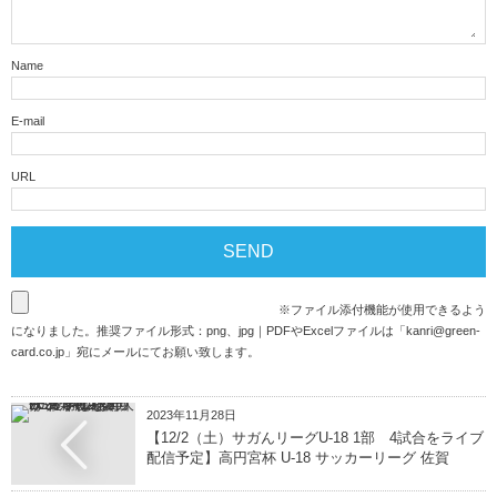
Name
E-mail
URL
※ファイル添付機能が使用できるよう
になりました。推奨ファイル形式：png、jpg｜PDFやExcelファイルは「
kanri@green-
card.co.jp
」宛にメールにてお願い致します。
2023年11月28日
【12/2（土）サガんリーグU-18 1部 4試合をライブ
配信予定】高円宮杯 U-18 サッカーリーグ 佐賀