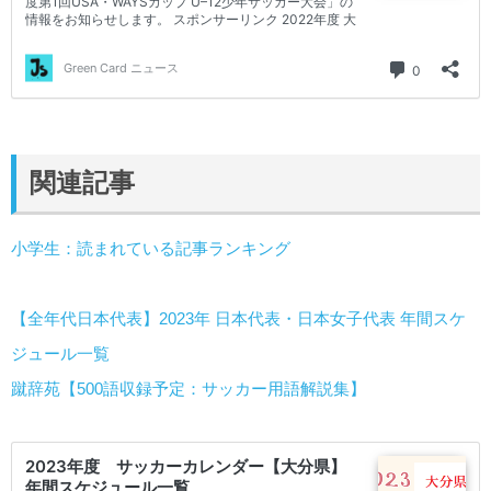
関連記事
小学生：読まれている記事ランキング
【全年代日本代表】2023年 日本代表・日本女子代表 年間スケ
ジュール一覧
蹴辞苑【500語収録予定：サッカー用語解説集】