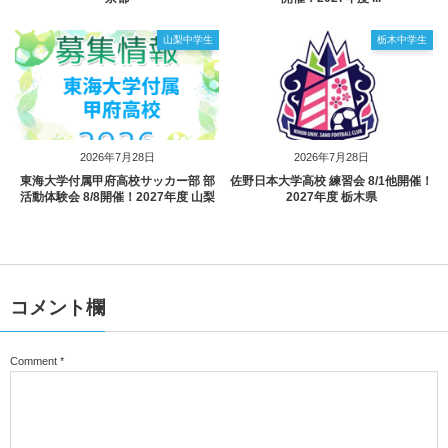
山梨中学生
栃木中学生
2026年7月28日
2026年7月28日
東海大学付属甲府高校サッカー部 部
佐野日本大学高校 練習会 8/1他開催！
活動体験会 8/8開催！2027年度 山梨
2027年度 栃木県
コメント欄
Comment
*