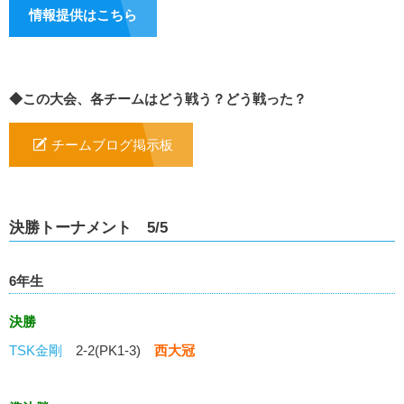
情報提供はこちら
◆この大会、各チームはどう戦う？どう戦った？
チームブログ掲示板
決勝トーナメント 5/5
6年生
決勝
TSK金剛
2-2(PK1-3)
西大冠