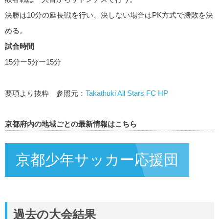
決勝は10分の延長戦を行い、決しない場合はPK方式で勝敗を決
める。
試合時間
15分ー5分ー15分
要項より抜粋 参照元：
Takathuki All Stars FC HP
京都府内の地域ごとの最新情報はこちら
京都少年サッカー応援団
過去の大会結果