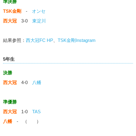
準決勝
TSK金剛
-
オンセ
西大冠
3-0
東淀川
結果参照：
西大冠FC HP
、
TSK金剛Instagram
5年生
決勝
西大冠
4-0
八幡
準優勝
西大冠
1-0
TAS
八幡
- （ ）