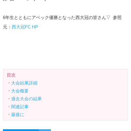
6年生とともにアベック優勝となった西大冠の皆さん▽ 参照
元：
西大冠FC HP
目次
・
大会結果詳細
・
大会概要
・
過去大会の結果
・
関連記事
・
最後に