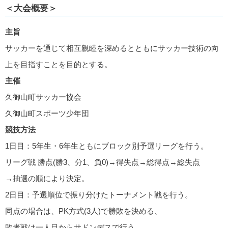
＜大会概要＞
主旨
サッカーを通じて相互親睦を深めるとともにサッカー技術の向
上を目指すことを目的とする。
主催
久御山町サッカー協会
久御山町スポーツ少年団
競技方法
1日目：5年生・6年生ともにブロック別予選リーグを行う。
リーグ戦 勝点(勝3、分1、負0)→得失点→総得点→総失点
→抽選の順により決定。
2日目：予選順位で振り分けたトーナメント戦を行う。
同点の場合は、PK方式(3人)で勝敗を決める、
敗者戦は一人目からサドンデスで行う。