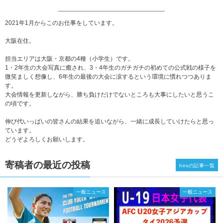
2021年1月からこのお仕事をしています。
大阪在住。
担当エリアは大阪・京都の4種（小学生）です。
1・2年生の大会写真に癒され、3・4年生のガチガチの初めての公式戦の様子を
微笑ましく想像し、6年生の最後の大会に涙するという環境に慣れつつありま
す。
大会情報を更新しながら、勝ち負けだけでないところも大事にしたいと思うこ
の頃です。
伸び代いっぱいの皆さんの結果を追いながら、一緒に成長していけたらと思っ
ています。
どうぞよろしくお願いします。
寄稿者の最近の投稿
hiroの記事一覧
一般ニュース
一般ニュース