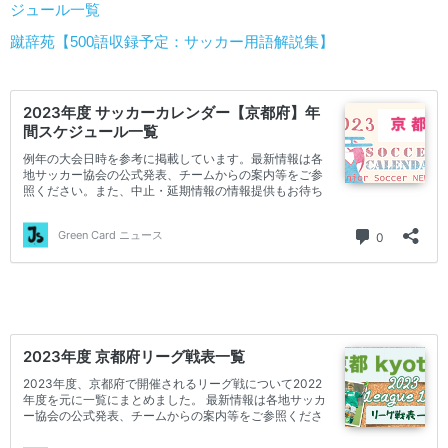
ジュール一覧
蹴辞苑【500語収録予定：サッカー用語解説集】