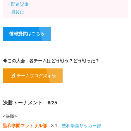
・
関連記事
・
最後に
情報提供はこちら
◆この大会、各チームはどう戦う？どう戦った？
チームブログ掲示板
決勝トーナメント 6/25
<決勝>
聖和学園フットサル部
3-1
聖和学園サッカー部