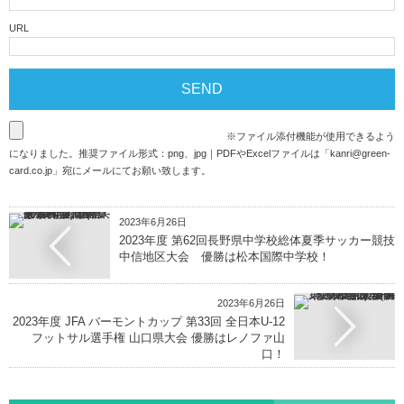
URL
※ファイル添付機能が使用できるよう
になりました。推奨ファイル形式：png、jpg｜PDFやExcelファイルは「
kanri@green-
card.co.jp
」宛にメールにてお願い致します。
2023年6月26日
2023年度 第62回長野県中学校総体夏季サッカー競技
中信地区大会 優勝は松本国際中学校！
2023年6月26日
2023年度 JFA バーモントカップ 第33回 全日本U-12
フットサル選手権 山口県大会 優勝はレノファ山
口！