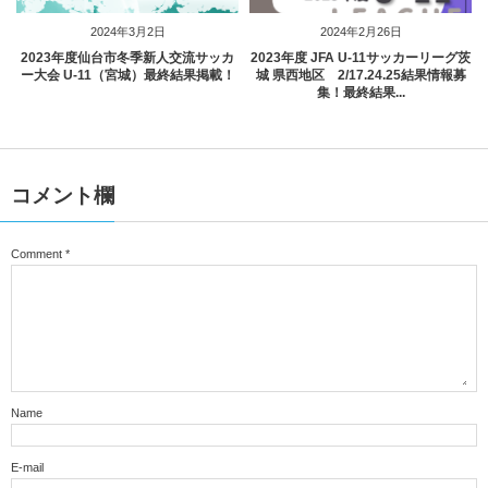
2024年3月2日
2024年2月26日
2023年度仙台市冬季新人交流サッカ
2023年度 JFA U-11サッカーリーグ茨
ー大会 U-11（宮城）最終結果掲載！
城 県西地区 2/17.24.25結果情報募
集！最終結果...
コメント欄
Comment
*
Name
E-mail