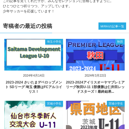
この記事を見てくれた子が、みんなセレクションに合格しますように。
ひとつひとつ祈りつつ、アップしています。
少年サッカーを応援しています！
寄稿者の最近の投稿
MIRAIの記事一覧
埼玉小学生
秋田
2024年4月14日
2024年3月22日
2023‐2024 さいたまデベロップメン
2023-2024アイリスオーヤマプレミア
ト SDリーグ 埼玉 優勝はFCアルコイ
リーグ秋田U-11 1部優勝は仁井田レッ
リス！
ドスターズ！最終結果...
宮城小学生
茨城小学生