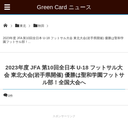
Green Card ニュース
東北
秋田
2023年度 JFA 第10回全日本 U-18 フットサル大会 東北大会(岩手県開催) 優勝は聖和学
園フットサル部！...
2023年度 JFA 第10回全日本 U-18 フットサル大
会 東北大会(岩手県開催) 優勝は聖和学園フットサ
ル部！全国大会へ
0件
スポンサーリンク