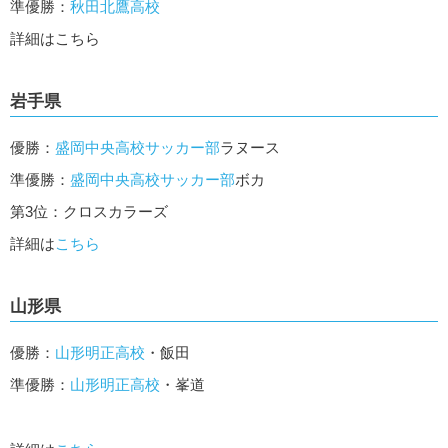
準優勝：
秋田北鷹高校
詳細はこちら
岩手県
優勝：
盛岡中央高校サッカー部
ラヌース
準優勝：
盛岡中央高校サッカー部
ボカ
第3位：クロスカラーズ
詳細は
こちら
山形県
優勝：
山形明正高校
・飯田
準優勝：
山形明正高校
・峯道