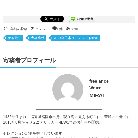
3年前の投稿
コメント
0件
3890
大会終了
大会情報
2023全日本ユースフットサル
寄稿者プロフィール
freelance
Writer
MIRAI
1982年生まれ 福岡県福岡市出身、現在海の見える町在住。普通の主婦です。
2016年8月からジュニアサッカーNEWSでのお仕事を開始。
セレクション記事を担当しています。