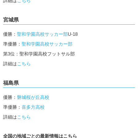
詳細は
こちら
宮城県
優勝：
聖和学園高校サッカー部
U-18
準優勝：
聖和学園高校サッカー部
第3位：聖和学園高校フットサル部
詳細は
こちら
福島県
優勝：
磐城桜が丘高校
準優勝：
喜多方高校
詳細は
こちら
全国の地域ごとの最新情報はこちら