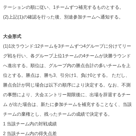
テーションの順に従い、1チームずつ補充するものとする。
(2)上記(1)の確認を行った後、別途参加チームへ通知する。
大会形式
(1)1次ラウンド:12チームを3チームずつ4グループに分けてリー
グ戦を行い、各グループ上位1チームの4チームが決勝ラウンド
へ進出する。順位は、グループ内の勝点合計の多いチームを上
位とする。勝点は、勝ち3、引分け1、負け0とする。 ただし、
勝点合計が同じ場合は以下の順序により決定する。なお、不測
の事態により、大会エントリー期限後に、出場を辞退するチー
ム が出た場合は、新たに参加チームを補充することなく、当該
チームの棄権とし、残ったチームの成績で決定する。
1 当該チーム内の対戦成績
2 当該チーム内の得失点差