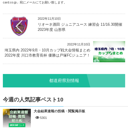
card.co.jp
」宛にメールにてお願い致します。
2022年11月10日
リオーネ酒田 ジュニアユース 練習会 11/16.30開催
2023年度 山形県
2022年11月10日
埼玉県内 2022年9月・10月カップ戦大会情報まとめ
2022年度 川口市教育長杯 優勝は戸塚FCジュニア！
都道府県別情報
今週の人気記事ベスト10
大会結果速報の投稿・閲覧掲示板
1
5301