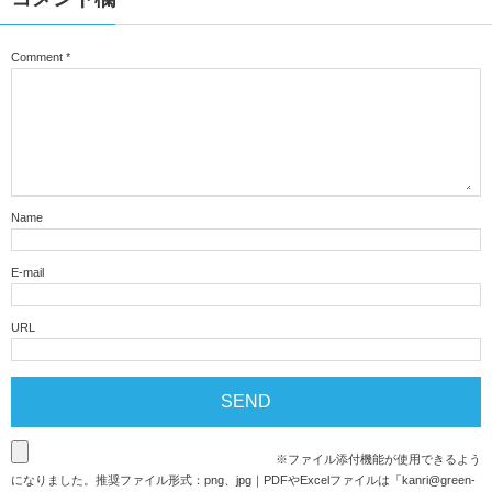
Comment
*
Name
E-mail
URL
※ファイル添付機能が使用できるよう
になりました。推奨ファイル形式：png、jpg｜PDFやExcelファイルは「
kanri@green-