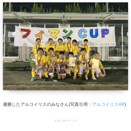
優勝したアルコイリスのみなさん(写真引用：
アルコイリスHP
)
スポンサーリンク