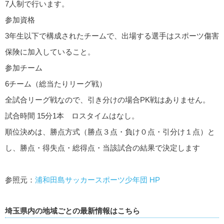
7人制で行います。
参加資格
3年生以下で構成されたチームで、出場する選手はスポーツ傷害
保険に加入していること。
参加チーム
6チーム（総当たりリーグ戦）
全試合リーグ戦なので、引き分けの場合PK戦はありません。
試合時間 15分1本 ロスタイムはなし。
順位決めは、勝点方式（勝点３点・負け０点・引分け１点）と
し、勝点・得失点・総得点・当該試合の結果で決定します
参照元：
浦和田島サッカースポーツ少年団 HP
埼玉県内の地域ごとの最新情報はこちら