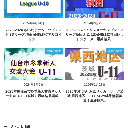
2024年4月14日
2024年3月22日
2023‐2024 さいたまデベロップメン
2023-2024アイリスオーヤマプレミア
ト SDリーグ 埼玉 優勝はFCアルコイ
リーグ秋田U-11 1部優勝は仁井田レッ
リス！
ドスターズ！最終結果...
宮城小学生
茨城小学生
2024年3月2日
2024年2月26日
2023年度仙台市冬季新人交流サッカ
2023年度 JFA U-11サッカーリーグ茨
ー大会 U-11（宮城）最終結果掲載！
城 県西地区 2/17.24.25結果情報募
集！最終結果...
コメント欄