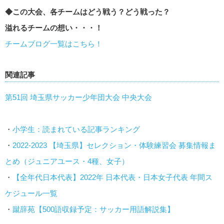
◆この大会、各チームはどう戦う？どう戦った？
溢れるチームの想い・・・！
チームブログ一覧はこちら！
関連記事
第51回 埼玉県サッカー少年団大会 中央大会
・
小学生：読まれている記事ランキング
・
2022-2023 【埼玉県】セレクション・体験練習会 募集情報ま
とめ（ジュニアユース・4種、女子）
・
【全年代日本代表】2022年 日本代表・日本女子代表 年間ス
ケジュール一覧
・
蹴辞苑【500語収録予定：サッカー用語解説集】