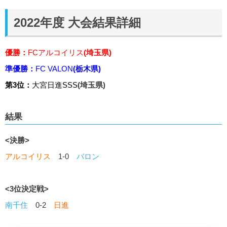
2022年度 大会結果詳細
優勝：
FCアルコイリス
(埼玉県)
準優勝：
FC VALON
(栃木県)
第3位：
大宮日進SSS
(埼玉県)
結果
<決勝>
アルコイリス
1-0
バロン
<3位決定戦>
南千住
0-2
日進