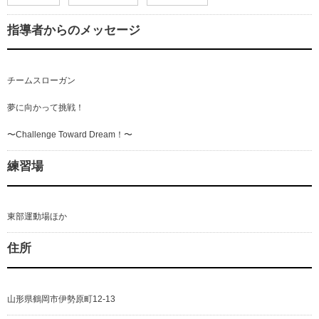
指導者からのメッセージ
チームスローガン
夢に向かって挑戦！
〜Challenge Toward Dream！〜
練習場
東部運動場ほか
住所
山形県鶴岡市伊勢原町12-13