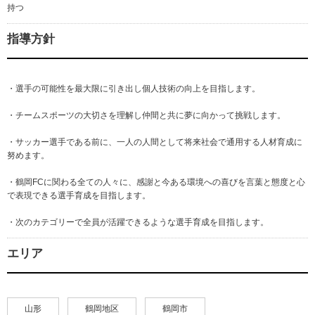
持つ
指導方針
・選手の可能性を最大限に引き出し個人技術の向上を目指します。
・チームスポーツの大切さを理解し仲間と共に夢に向かって挑戦します。
・サッカー選手である前に、一人の人間として将来社会で通用する人材育成に
努めます。
・鶴岡FCに関わる全ての人々に、感謝と今ある環境への喜びを言葉と態度と心
で表現できる選手育成を目指します。
・次のカテゴリーで全員が活躍できるような選手育成を目指します。
エリア
山形
鶴岡地区
鶴岡市