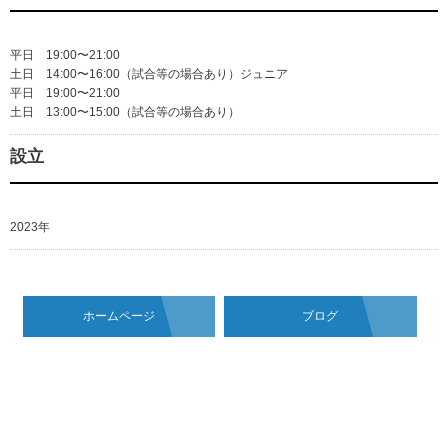
平日 19:00〜21:00
土日 14:00〜16:00（試合等の場合あり）ジュニア
平日 19:00〜21:00
土日 13:00〜15:00（試合等の場合あり）
設立
2023年
ホームページ
ブログ