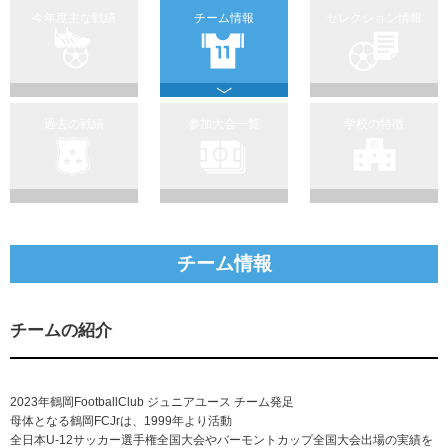
今年度主な戦績
チーム情報
セレクション情報
過去の戦績
参加大会一覧
学校の特徴
チーム情報
チームの紹介
2023年鶴岡FootballClub ジュニアユース チーム発足
母体となる鶴岡FCJrは、1999年より活動
全日本U-12サッカー選手権全国大会やバーモントカップ全国大会出場の実績を