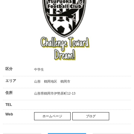
区分
中学生
エリア
山形 鶴岡地区 鶴岡市
住所
山形県鶴岡市伊勢原町12-13
TEL
Web
ホームページ
ブログ