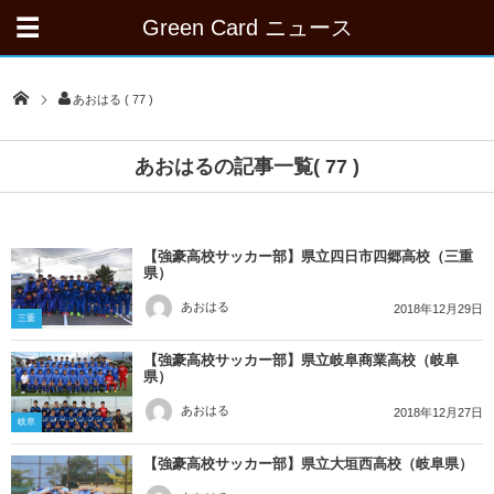
Green Card ニュース
あおはる ( 77 )
あおはるの記事一覧( 77 )
【強豪高校サッカー部】県立四日市四郷高校（三重
県）
あおはる
2018年12月29日
三重
【強豪高校サッカー部】県立岐阜商業高校（岐阜
県）
あおはる
2018年12月27日
岐阜
【強豪高校サッカー部】県立大垣西高校（岐阜県）