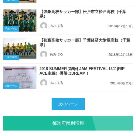
千葉中学生
【強豪高校サッカー部】松戸市立松戸高校（千葉
県）
あおはる
2018年12月13日
千葉中学生
【強豪高校サッカー部】千葉経済大附属高校（千葉
県）
あおはる
2018年12月13日
千葉中学生
2018 SUMMER 第9回 JAM FESTIVAL U-11(RIP
ACE主催）優勝はDREAM！
あおはる
2018年8月23日
大阪小学生
次のページ
都道府県別情報