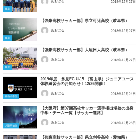
あおはる
2018年12月27日
岐阜
【強豪高校サッカー部】県立可児高校（岐阜県）
あおはる
2018年12月27日
岐阜
【強豪高校サッカー部】大垣日大高校（岐阜県）
あおはる
2018年12月27日
岐阜
2019年度 氷見FC U-15 （富山県）ジュニアユース
体験練習会のお知らせ！12/26開催！
あおはる
2018年12月24日
富山小学生
【大阪府】第97回高校サッカー選手権出場校の出身
中学・チーム一覧【サッカー進路】
あおはる
2018年12月23日
大阪高校生
【強豪高校サッカー部】県立刈谷高校（愛知県）