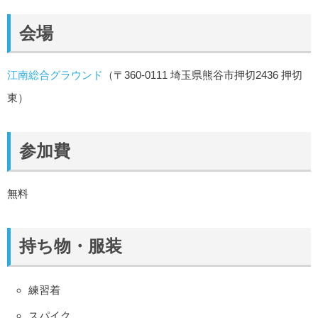
会場
江南総合グラウンド
（〒360-0111 埼玉県熊谷市押切2436 押切
東）
参加費
無料
持ち物・服装
練習着
スパイク