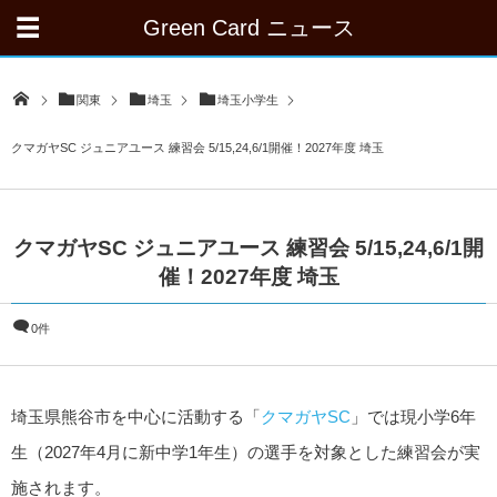
Green Card ニュース
関東
埼玉
埼玉小学生
クマガヤSC ジュニアユース 練習会 5/15,24,6/1開催！2027年度 埼玉
クマガヤSC ジュニアユース 練習会 5/15,24,6/1開
催！2027年度 埼玉
0件
埼玉県熊谷市を中心に活動する「
クマガヤSC
」では現小学6年
生（2027年4月に新中学1年生）の選手を対象とした練習会が実
施されます。