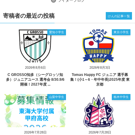
ライターブログ
寄稿者の最近の投稿
けんの記事一覧
愛知小学生
東京小学生
2026年8月6日
2026年8月3日
C GROSSO知多（シーグロッソ知
Tomas Happy FC ジュニア 選手募
多）ジュニアユース 選考会 8/30.9/6
集！(小1～6・年中年長)2025年度 東
開催！2027年度 ...
京都
山梨中学生
栃木中学生
2026年7月28日
2026年7月28日