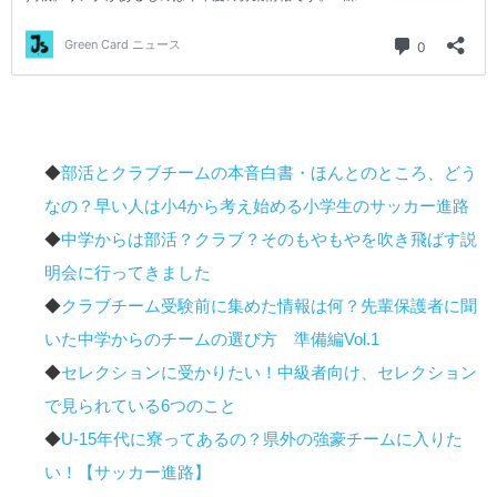
◆
部活とクラブチームの本音白書・ほんとのところ、どう
なの？早い人は小4から考え始める小学生のサッカー進路
◆
中学からは部活？クラブ？そのもやもやを吹き飛ばす説
明会に行ってきました
◆
クラブチーム受験前に集めた情報は何？先輩保護者に聞
いた中学からのチームの選び方 準備編Vol.1
◆
セレクションに受かりたい！中級者向け、セレクション
で見られている6つのこと
◆
U-15年代に寮ってあるの？県外の強豪チームに入りた
い！【サッカー進路】