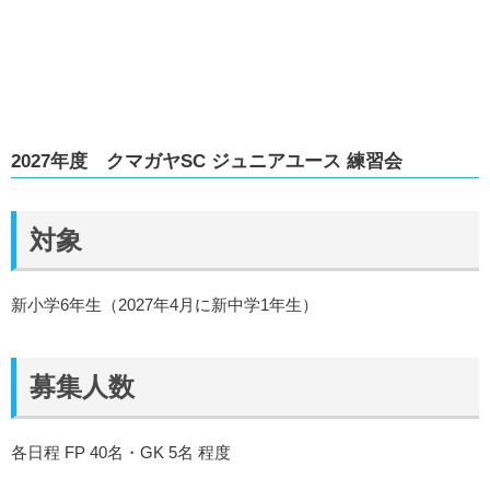
2027年度 クマガヤSC ジュニアユース 練習会
対象
新小学6年生（2027年4月に新中学1年生）
募集人数
各日程 FP 40名・GK 5名 程度