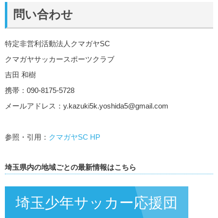
問い合わせ
特定非営利活動法人クマガヤSC
クマガヤサッカースポーツクラブ
吉田 和樹
携帯：090-8175-5728
メールアドレス：
y.kazuki5k.yoshida5@gmail.com
参照・引用：
クマガヤSC HP
埼玉県内の地域ごとの最新情報はこちら
埼玉少年サッカー応援団