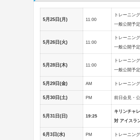
トレーニング
5月25日(月)
11:00
一般公開予
トレーニング
5月26日(火)
11:00
一般公開予
トレーニング
5月28日(木)
11:00
一般公開予
5月29日(金)
AM
トレーニン
5月30日(土)
PM
前日会見・
キリンチャレ
5月31日(日)
19:25
対 アイスラ
6月3日(水)
PM
トレーニン