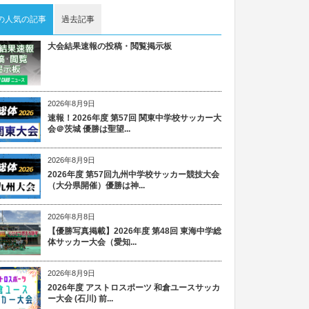
の人気の記事
過去記事
大会結果速報の投稿・閲覧掲示板
2026年8月9日
速報！2026年度 第57回 関東中学校サッカー大
会＠茨城 優勝は聖望...
2026年8月9日
2026年度 第57回九州中学校サッカー競技大会
（大分県開催）優勝は神...
2026年8月8日
【優勝写真掲載】2026年度 第48回 東海中学総
体サッカー大会（愛知...
2026年8月9日
2026年度 アストロスポーツ 和倉ユースサッカ
ー大会 (石川) 前...