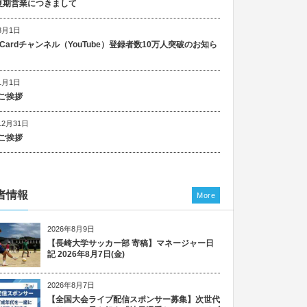
5 夏期営業につきまして
8月1日
n Cardチャンネル（YouTube）登録者数10万人突破のお知ら
1月1日
ご挨拶
12月31日
ご挨拶
者情報
More
2026年8月9日
【長崎大学サッカー部 寄稿】マネージャー日
記 2026年8月7日(金)
2026年8月7日
【全国大会ライブ配信スポンサー募集】次世代