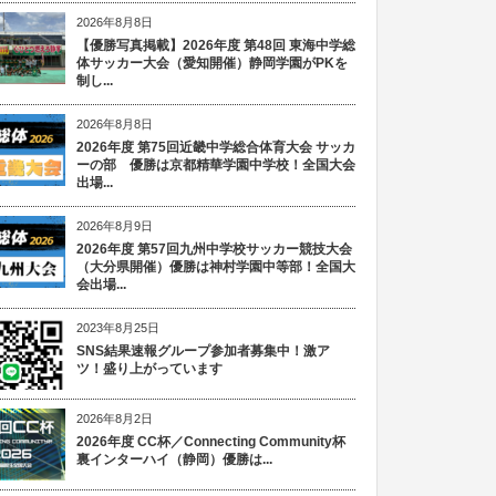
2026年8月8日
【優勝写真掲載】2026年度 第48回 東海中学総
体サッカー大会（愛知開催）静岡学園がPKを
制し...
2026年8月8日
2026年度 第75回近畿中学総合体育大会 サッカ
ーの部 優勝は京都精華学園中学校！全国大会
出場...
2026年8月9日
2026年度 第57回九州中学校サッカー競技大会
（大分県開催）優勝は神村学園中等部！全国大
会出場...
2023年8月25日
SNS結果速報グループ参加者募集中！激ア
ツ！盛り上がっています
2026年8月2日
2026年度 CC杯／Connecting Community杯
裏インターハイ（静岡）優勝は...