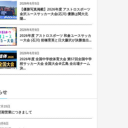
2026年8月5日
【優勝写真掲載】2026年度 アストロスポーツ
金沢ユースサッカー大会(石川) 優勝は関大北
陽...
2026年8月9日
2026年度 アストロスポーツ 和倉ユースサッカ
ー大会 (石川) 前橋育英と日大藤沢が決勝進出...
2026年8月9日
2026年度 全国中学校体育大会 第57回全国中学
校サッカー大会 全国大会＠広島 全出場チーム
決...
らせ
7月15日
6 夏期営業につきまして
8月6日