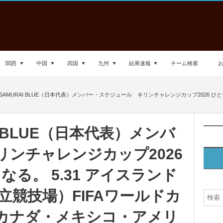
関西
中国
四国
九州
結果速報
チーム検索
AMURAI BLUE（日本代表）メンバー・スケジュール キリンチャレンジカップ2026 ひとつ
 BLUE（日本代表）メンバ
ンチャレンジカップ2026
る。 5.31 アイスランド
国立競技場）FIFAワールドカ
.19 カナダ・メキシコ・アメリ