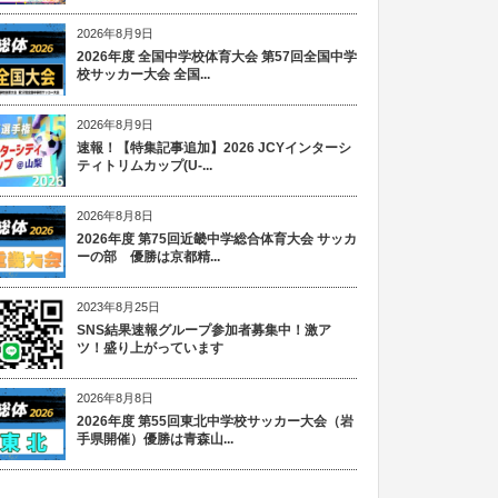
2026年8月9日
2026年度 全国中学校体育大会 第57回全国中学
校サッカー大会 全国...
2026年8月9日
速報！【特集記事追加】2026 JCYインターシ
ティトリムカップ(U-...
2026年8月8日
2026年度 第75回近畿中学総合体育大会 サッカ
ーの部 優勝は京都精...
2023年8月25日
SNS結果速報グループ参加者募集中！激ア
ツ！盛り上がっています
2026年8月8日
2026年度 第55回東北中学校サッカー大会（岩
手県開催）優勝は青森山...