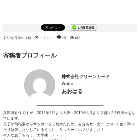
2か月前の投稿
コメント
0件
651
寄稿者プロフィール
株式会社グリーンカード
Writer
あおはる
兵庫県在住ですが、2018年8月より大阪・2019年4月より京都の2.3種担当をし
ています。
息子が幼稚園からサッカーをし始めたため、自分もサッカーについて色々調べ
たり勉強したりしているうちに、サッカーにハマりました！
そんな息子ももう、大学生・・・