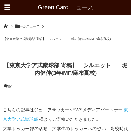
Green Card ニュース
一般ニュース
【東京大学ア式蹴球部 寄稿】ーシルエットー 堀内健伸(3年/MF/麻布高校)
【東京大学ア式蹴球部 寄稿】ーシルエットー 堀
内健伸(3年/MF/麻布高校)
0件
こちらの記事はジュニアサッカーNEWSメディアパートナー
東
京大学ア式蹴球部
様よりご寄稿いただきました。
大学サッカー部の活動、大学生のサッカーへの想い、高校時代