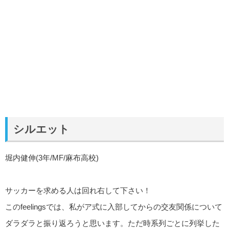
シルエット
堀内健伸(3年/MF/麻布高校)
サッカーを求める人は回れ右して下さい！
このfeelingsでは、私がア式に入部してからの交友関係について
ダラダラと振り返ろうと思います。ただ時系列ごとに列挙した