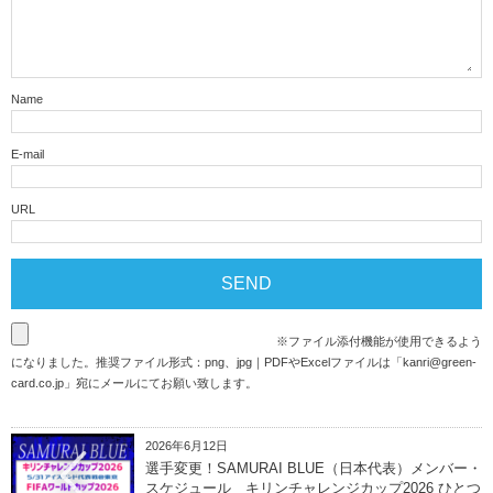
Name
E-mail
URL
※ファイル添付機能が使用できるよう
になりました。推奨ファイル形式：png、jpg｜PDFやExcelファイルは「
kanri@green-
card.co.jp
」宛にメールにてお願い致します。
2026年6月12日
選手変更！SAMURAI BLUE（日本代表）メンバー・
スケジュール キリンチャレンジカップ2026 ひとつ