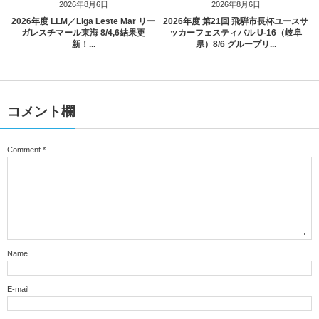
2026年8月6日
2026年8月6日
2026年度 LLM／Liga Leste Mar リー
2026年度 第21回 飛騨市長杯ユースサ
ガレスチマール東海 8/4,6結果更
ッカーフェスティバル U-16（岐阜
新！...
県）8/6 グループリ...
コメント欄
Comment
*
Name
E-mail