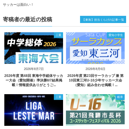
サッカーは面白い！
寄稿者の最近の投稿
【東海】担当くらげの記事一覧
三重
愛知小学生
2026年8月7日
2026年8月6日
2026年度 第48回 東海中学総体サッカ
2026年度 第23回サーラカップ 兼 第
ー大会（愛知開催）準決勝8/7結果掲
10回東三河U-10少年サッカー大会
載！情報提供ありがとうご...
（愛知）組み合わせ掲載！...
三重
岐阜