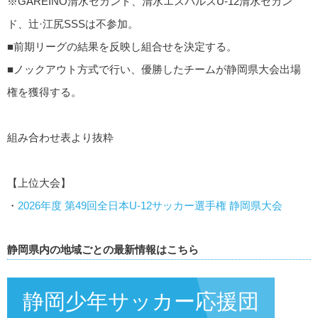
※GAREINO清水セカンド、清水エスバルスU-12清水セカン
ド、辻·江尻SSSは不参加。
■前期リーグの結果を反映し組合せを決定する。
■ノックアウト方式で行い、優勝したチームが静岡県大会出場
権を獲得する。
組み合わせ表より抜粋
【上位大会】
・
2026年度 第49回全日本U-12サッカー選手権 静岡県大会
静岡県内の地域ごとの最新情報はこちら
静岡少年サッカー応援団