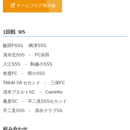
チームブログ掲示板
1回戦 9/5
飯田FSSS -興津SSS
清水北SSS - FC浜田
入江SSS - 駒越小SSS
有度FC - 岡小SSS
TAKAI SA セカンド - 三保FC
清水プエルトSC - Caminho
庵原SC - 不二見SSSセカンド
不二見SSS - 清水クラブSS
組み合わせ