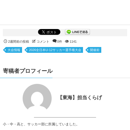
2週間前の投稿
コメント
0件
1141
大会情報
2026全日本U-12サッカー選手権大会
開催前
寄稿者プロフィール
【東海】担当くらげ
小・中・高と、サッカー部に所属していました。