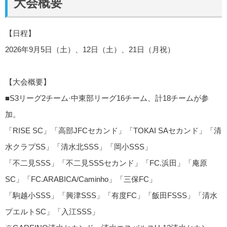
大会概要
【日程】
2026年9月5日（土）、12日（土）、21日（月祝）
【大会概要】
■S3リーグ2チーム·中東部リーグ16チーム、計18チームが参
加。
「RISE SC」「高部JFCセカンド」「TOKAI SAセカンド」「清
水クラプSS」「清水北SSS」「岡小SSS」
「不二見SSS」「不二見SSSセカンド」「FC.浜田」「庵原
SC」「FC.ARABICA/Caminho」「三保FC」
「駒越小SSS」「興津SSS」「有度FC」「飯田FSSS」「清水
プエルトSC」「入江SSS」