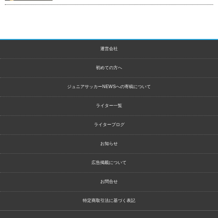
運営会社
初めての方へ
ジュニアサッカーNEWSへの寄稿について
ライター一覧
ライターブログ
お知らせ
広告掲載について
お問合せ
特定商取引法に基づく表記