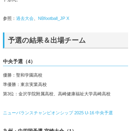
参照：
過去大会
、
NBfootball_JP X
予選の結果＆出場チーム
中央予選（4）
優勝：聖和学園高校
準優勝：東京実業高校
第3位：金沢学院附属高校、高崎健康福祉大学高崎高校
ニューバランスチャンピオンシップ 2025 U-16 中央予選
九州・中四国予選 宮崎大会（1）