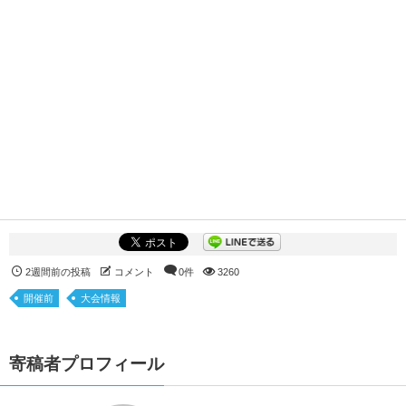
2週間前の投稿
コメント
0件
3260
開催前
大会情報
寄稿者プロフィール