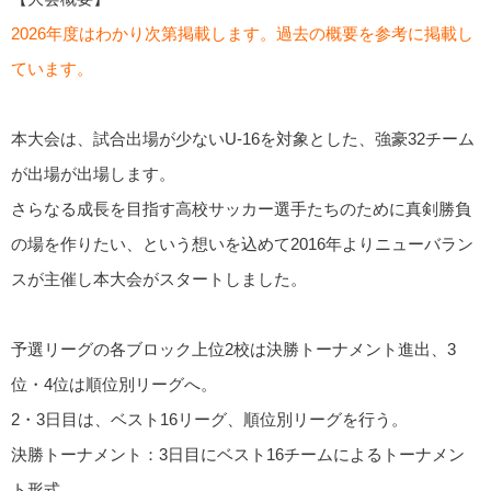
2026年度はわかり次第掲載します。過去の概要を参考に掲載し
ています。
本大会は、試合出場が少ないU-16を対象とした、強豪32チーム
が出場が出場します。
さらなる成長を目指す高校サッカー選手たちのために真剣勝負
の場を作りたい、という想いを込めて2016年よりニューバラン
スが主催し本大会がスタートしました。
予選リーグの各ブロック上位2校は決勝トーナメント進出、3
位・4位は順位別リーグへ。
2・3日目は、ベスト16リーグ、順位別リーグを行う。
決勝トーナメント：3日目にベスト16チームによるトーナメン
ト形式。