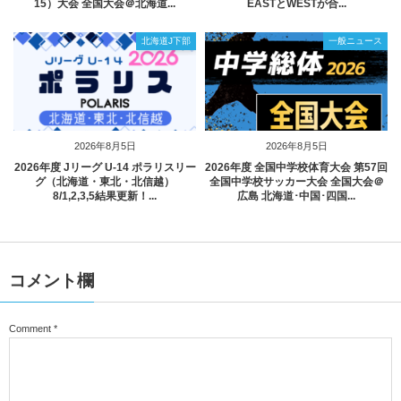
15）大会 全国大会＠北海道...
EASTとWESTが合...
北海道J下部
一般ニュース
2026年8月5日
2026年8月5日
2026年度 Jリーグ U-14 ポラリスリー
2026年度 全国中学校体育大会 第57回
グ（北海道・東北・北信越）
全国中学校サッカー大会 全国大会＠
8/1,2,3,5結果更新！...
広島 北海道･中国･四国...
コメント欄
Comment
*