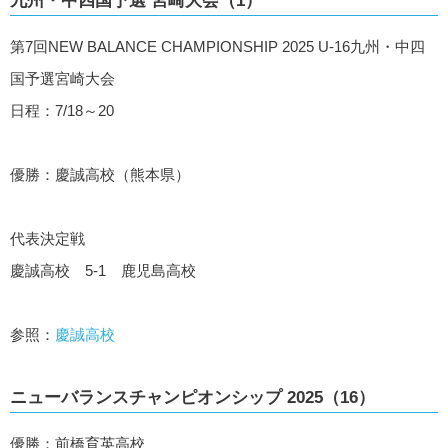
第7回NEW BALANCE CHAMPIONSHIP 2025 U-16九州・中四
国予選宮崎大会
日程：7/18～20
優勝：慶誠高校（熊本県）
代表決定戦
慶誠高校 5-1 鹿児島高校
参照：
慶誠高校
ニューバランスチャンピオンシップ 2025（16）
優勝：前橋育英高校