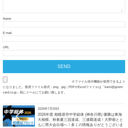
Name
E-mail
URL
※ファイル添付機能が使用できるよう
になりました。推奨ファイル形式：png、jpg｜PDFやExcelファイルは「
kanri@green-
card.co.jp
」宛にメールにてお願い致します。
2026年7月20日
2026年度 相模原市中学総体 (神奈川県) 優勝は東海
大相模、秋春夏三冠達成、三連覇達成！大野南とと
もに県大会出場へ！多くの情報ありがとうございま