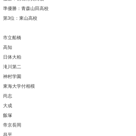
準優勝：青森山田高校
第3位：東山高校
市立船橋
高知
日体大柏
滝川第二
神村学園
東海大学付相模
尚志
大成
飯塚
帝京長岡
昌平