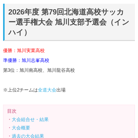
2026年度 第79回北海道高校サッカ
ー選手権大会 旭川支部予選会（イン
ハイ）
優勝：旭川実業高校
準優勝：旭川志峯高校
第3位：旭川南高校、旭川龍谷高校
※上位2チームは
全道大会
出場
目次
・
大会組合せ・結果
・
大会概要
・
過去の大会結果