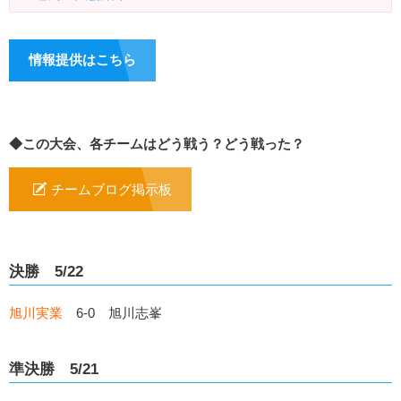
情報提供はこちら
◆この大会、各チームはどう戦う？どう戦った？
チームブログ掲示板
決勝 5/22
旭川実業
6-0 旭川志峯
準決勝 5/21