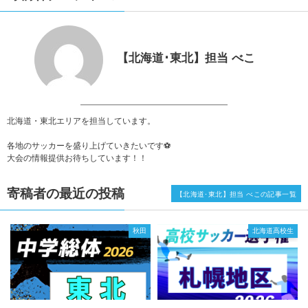
【北海道･東北】担当 べこ
北海道・東北エリアを担当しています。
各地のサッカーを盛り上げていきたいです⚽
大会の情報提供お待ちしています！！
寄稿者の最近の投稿
【北海道･東北】担当 べこの記事一覧
秋田
北海道高校生