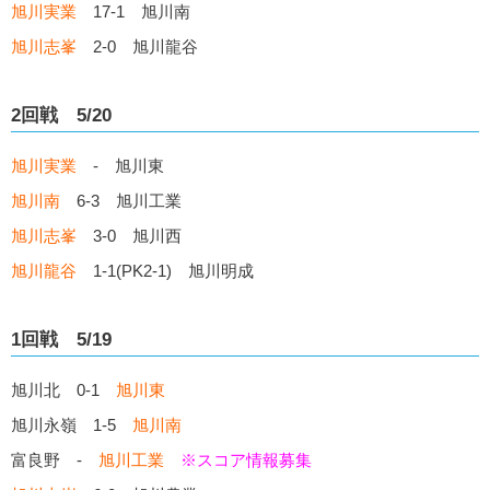
旭川実業
17-1 旭川南
旭川志峯
2-0 旭川龍谷
2回戦 5/20
旭川実業
- 旭川東
旭川南
6-3 旭川工業
旭川志峯
3-0 旭川西
旭川龍谷
1-1(PK2-1) 旭川明成
1回戦 5/19
旭川北 0-1
旭川東
旭川永嶺 1-5
旭川南
富良野 -
旭川工業
※スコア情報募集