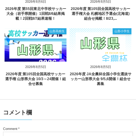
2026年8月6日
2026年8月5日
2026年度 第55回東北中学校サッカー
2026年度 第105回全国高校サッカー
大会（岩手県開催）1回戦8/6結果掲
選手権大会 札幌地区予選会(北海道)
載！2回戦8/7結果速報！
組合せ掲載！8/23,...
山形高校生
山形小学生
2026年8月5日
2026年8月5日
2026年度 第105回全国高校サッカー
2026年度 JA全農杯全国小学生選抜サ
選手権 山形県大会 10/3～24開催！組
ッカー山形県大会 9/5,6開催！組合せ
合せ募集
募集
コメント欄
Comment
*