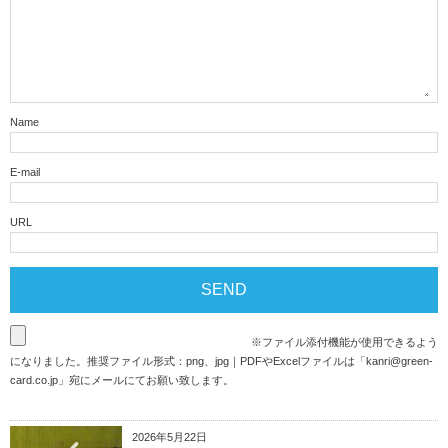
Name
E-mail
URL
※ファイル添付機能が使用できるよう
になりました。推奨ファイル形式：png、jpg｜PDFやExcelファイルは「
kanri@green-
card.co.jp
」宛にメールにてお願い致します。
2026年5月22日