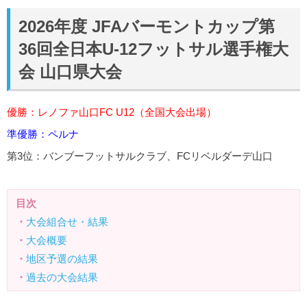
2026年度 JFAバーモントカップ第
36回全日本U-12フットサル選手権大
会 山口県大会
優勝：レノファ山口FC U12（
全国大会出場
）
準優勝：ペルナ
第3位：バンブーフットサルクラブ、FCリベルダーデ山口
目次
・
大会組合せ・結果
・
大会概要
・
地区予選の結果
・
過去の大会結果