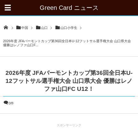
Green Card ニュース
中国
山口
山口小学生
2026年度 JFAバーモントカップ第36回全日本U-12フットサル選手権大会 山口県大会
優勝はレノファ山口F...
2026年度 JFAバーモントカップ第36回全日本U-
12フットサル選手権大会 山口県大会 優勝はレノ
ファ山口FC U12！
0件
スポンサーリンク