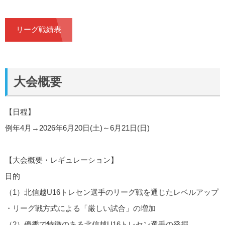
リーグ戦績表
大会概要
【日程】
例年4月→2026年6月20日(土)～6月21日(日)
【大会概要・レギュレーション】
目的
（1）北信越U16トレセン選手のリーグ戦を通じたレベルアップ
・リーグ戦方式による「厳しい試合」の増加
（2）優秀で特徴のある北信越U16トレセン選手の発掘