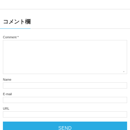
コメント欄
Comment
*
Name
E-mail
URL