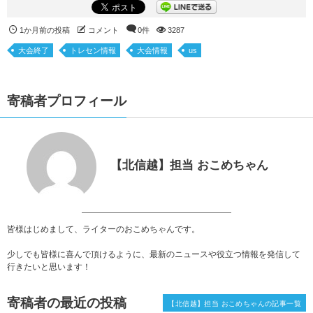
1か月前の投稿
コメント
0件
3287
大会終了
トレセン情報
大会情報
us
寄稿者プロフィール
【北信越】担当 おこめちゃん
皆様はじめまして、ライターのおこめちゃんです。
少しでも皆様に喜んで頂けるように、最新のニュースや役立つ情報を発信して
行きたいと思います！
寄稿者の最近の投稿
【北信越】担当 おこめちゃんの記事一覧