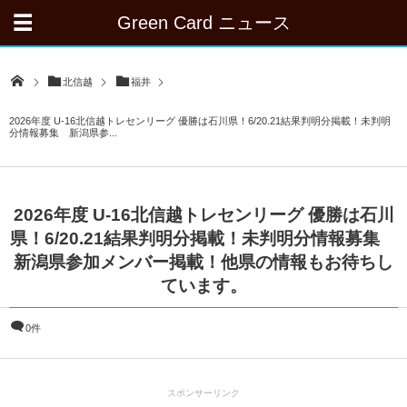
Green Card ニュース
北信越
福井
2026年度 U-16北信越トレセンリーグ 優勝は石川県！6/20.21結果判明分掲載！未判明
分情報募集 新潟県参...
2026年度 U-16北信越トレセンリーグ 優勝は石川
県！6/20.21結果判明分掲載！未判明分情報募集
新潟県参加メンバー掲載！他県の情報もお待ちし
ています。
0件
スポンサーリンク