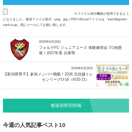
※ファイル添付機能が使用できるよう
になりました。推奨ファイル形式：png、jpg｜PDFやExcelファイルは「
kanri@green-
card.co.jp
」宛にメールにてお願い致します。
2026年6月26日
フォルテFC ジュニアユース 体験練習会 7/1他開
催！2027年度 兵庫県
2026年6月26日
【新潟県男子】参加メンバー掲載！2026 北信越トレ
センリーグU-16（6/20-21）
都道府県別情報
今週の人気記事ベスト10