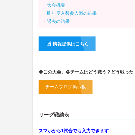
・
大会概要
・
昨年度入替参入戦の結果
・
過去の結果
情報提供はこちら
◆この大会、各チームはどう戦う？どう戦った
チームブログ掲示板
リーグ戦績表
スマホから1試合でも入力できます