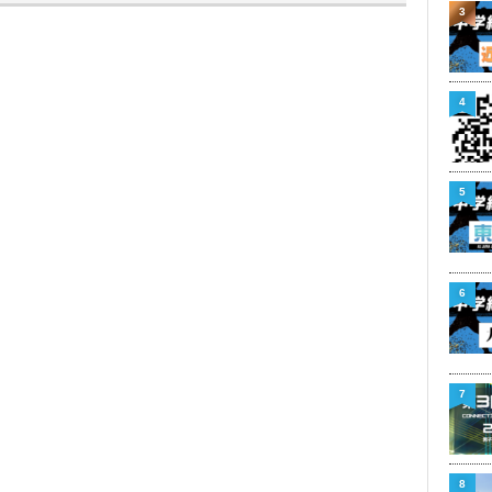
3
4
5
6
7
8