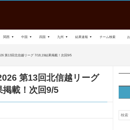
関西
中国
四国
九州
結果速報
チーム検索
26 第13回北信越リーグ 7/18,19結果掲載！次回9/5
2026 第13回北信越リーグ
結果掲載！次回9/5