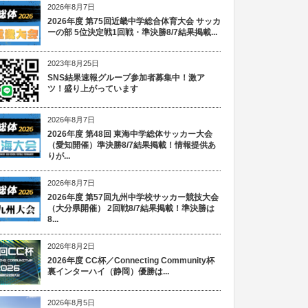
2026年8月7日
2026年度 第75回近畿中学総合体育大会 サッカ
ーの部 5位決定戦1回戦・準決勝8/7結果掲載...
2023年8月25日
SNS結果速報グループ参加者募集中！激ア
ツ！盛り上がっています
2026年8月7日
2026年度 第48回 東海中学総体サッカー大会
（愛知開催）準決勝8/7結果掲載！情報提供あ
りが...
2026年8月7日
2026年度 第57回九州中学校サッカー競技大会
（大分県開催） 2回戦8/7結果掲載！準決勝は
8...
2026年8月2日
2026年度 CC杯／Connecting Community杯
裏インターハイ（静岡）優勝は...
2026年8月5日