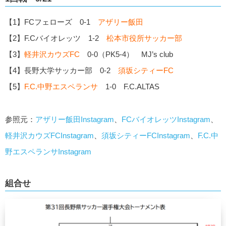
【1】FCフェローズ 0-1
アザリー飯田
【2】F.Cバイオレッツ 1-2
松本市役所サッカー部
【3】
軽井沢カウズFC
0-0（PK5-4） MJ’s club
【4】長野大学サッカー部 0-2
須坂シティーFC
【5】
F.C.中野エスペランサ
1-0 F.C.ALTAS
参照元：
アザリー飯田Instagram
、
FCバイオレッツInstagram
、
軽井沢カウズFCInstagram
、
須坂シティーFCInstagram
、
F.C.中
野エスペランサInstagram
組合せ