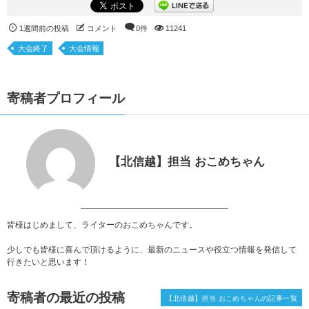
1週間前の投稿
コメント
0件
11241
大会終了
大会情報
寄稿者プロフィール
【北信越】担当 おこめちゃん
皆様はじめまして、ライターのおこめちゃんです。
少しでも皆様に喜んで頂けるように、最新のニュースや役立つ情報を発信して
行きたいと思います！
寄稿者の最近の投稿
【北信越】担当 おこめちゃんの記事一覧