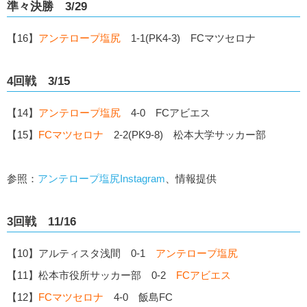
準々決勝 3/29
【16】
アンテロープ塩尻
1-1(PK4-3) FCマツセロナ
4回戦 3/15
【14】
アンテロープ塩尻
4-0 FCアビエス
【15】
FCマツセロナ
2-2(PK9-8) 松本大学サッカー部
参照：
アンテロープ塩尻Instagram
、情報提供
3回戦 11/16
【10】アルティスタ浅間 0-1
アンテロープ塩尻
【11】松本市役所サッカー部 0-2
FCアビエス
【12】
FCマツセロナ
4-0 飯島FC