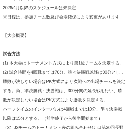
2026/4月以降のスケジュールは未決定
※日程は、参加チーム数及び会場確保により変更があります
【大会概要】
試合方法
(1) 本大会はトーナメント方式により第1位チームを決定する。
(2) 試合時間を4回戦までは70分、準々決勝戦以降は90分とし，
勝敗が決しない場合はPK方式により次戦への出場チームを決定
する。尚、準決勝戦・決勝戦は、300分間の延長戦を行い、勝
敗が決定しない場合はPK方式により勝敗を決定する。
ハーフタイムのインターバルは4回戦までは10分、準々決勝戦
以降は15分とする。（前半終了から後半開始まで）
（3）J3チームのトーナメント表の組み合わせは は第30回長野