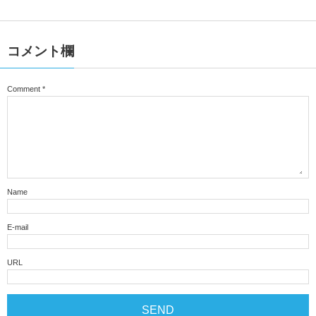
コメント欄
Comment
*
Name
E-mail
URL