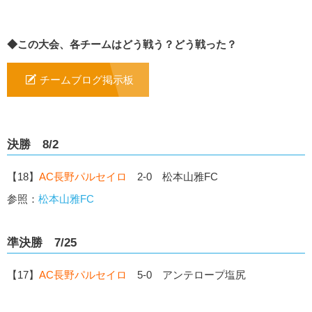
◆この大会、各チームはどう戦う？どう戦った？
チームブログ掲示板
決勝 8/2
【18】
AC長野パルセイロ
2-0 松本山雅FC
参照：
松本山雅FC
準決勝 7/25
【17】
AC長野パルセイロ
5-0 アンテロープ塩尻