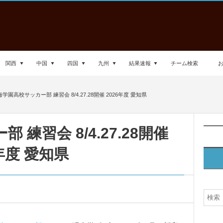
関西
中国
四国
九州
結果速報
チーム検索
学園高校サッカー部 練習会 8/4.27.28開催 2026年度 愛知県
練習会 8/4.27.28開催
6年度 愛知県