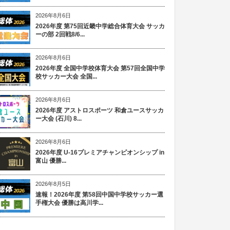
2026年8月6日
2026年度 第75回近畿中学総合体育大会 サッカ
ーの部 2回戦8/6...
2026年8月6日
2026年度 全国中学校体育大会 第57回全国中学
校サッカー大会 全国...
2026年8月6日
2026年度 アストロスポーツ 和倉ユースサッカ
ー大会 (石川) 8...
2026年8月6日
2026年度 U-16プレミアチャンピオンシップ in
富山 優勝...
2026年8月5日
速報！2026年度 第58回中国中学校サッカー選
手権大会 優勝は高川学...