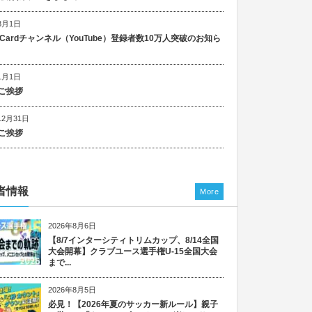
8月1日
n Cardチャンネル（YouTube）登録者数10万人突破のお知ら
1月1日
ご挨拶
12月31日
ご挨拶
者情報
More
2026年8月6日
【8/7インターシティトリムカップ、8/14全国
大会開幕】クラブユース選手権U-15全国大会
まで...
2026年8月5日
必見！【2026年夏のサッカー新ルール】親子