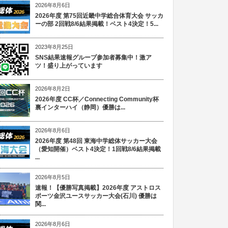
2026年8月6日
2026年度 第75回近畿中学総合体育大会 サッカ
ーの部 2回戦8/6結果掲載！ベスト4決定！5...
2023年8月25日
SNS結果速報グループ参加者募集中！激ア
ツ！盛り上がっています
2026年8月2日
2026年度 CC杯／Connecting Community杯
裏インターハイ（静岡）優勝は...
2026年8月6日
2026年度 第48回 東海中学総体サッカー大会
（愛知開催）ベスト4決定！1回戦8/6結果掲載
...
2026年8月5日
速報！【優勝写真掲載】2026年度 アストロス
ポーツ金沢ユースサッカー大会(石川) 優勝は
関...
2026年8月6日