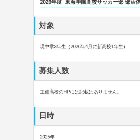
2026年度 東海学園高校サッカー部 部活
対象
現中学3年生（2026年4月に新高校1年生）
募集人数
主催高校のHPには記載はありません。
日時
2025年