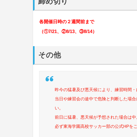
締め切り
各開催日時の２週間前まで
（①7/21、②8/13、③8/14）
その他
昨今の猛暑及び悪天候により、練習時間・
当日や練習会の途中で危険と判断した場合
い。
前日に猛暑、悪天候が予想された場合は中
必ず東海学園高校サッカー部の公式HPを