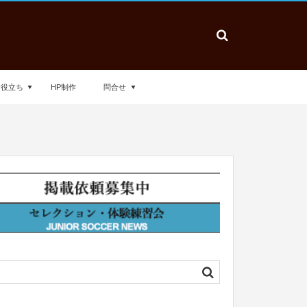
お役立ち
HP制作
問合せ