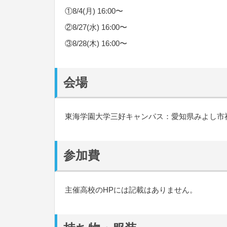
①8/4(月) 16:00〜
②8/27(水) 16:00〜
③8/28(木) 16:00〜
会場
東海学園大学三好キャンパス：愛知県みよし市福谷
参加費
主催高校のHPには記載はありません。