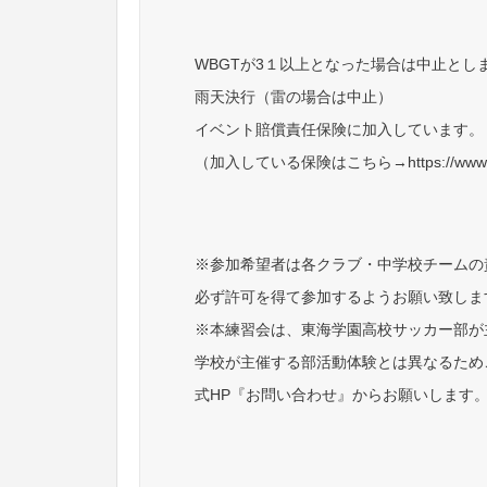
WBGTが3１以上となった場合は中止とし
雨天決行（雷の場合は中止）
イベント賠償責任保険に加入しています。
（加入している保険はこちら→https://www.goodh
※参加希望者は各クラブ・中学校チームの
必ず許可を得て参加するようお願い致しま
※本練習会は、東海学園高校サッカー部が
学校が主催する部活動体験とは異なるため
式HP『お問い合わせ』からお願いします