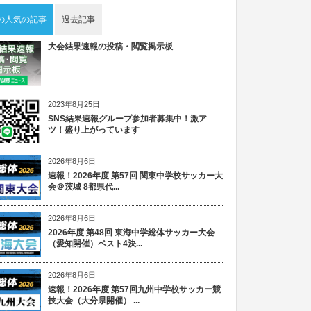
の人気の記事
過去記事
大会結果速報の投稿・閲覧掲示板
2023年8月25日
SNS結果速報グループ参加者募集中！激ア
ツ！盛り上がっています
2026年8月6日
速報！2026年度 第57回 関東中学校サッカー大
会＠茨城 8都県代...
2026年8月6日
2026年度 第48回 東海中学総体サッカー大会
（愛知開催）ベスト4決...
2026年8月6日
速報！2026年度 第57回九州中学校サッカー競
技大会（大分県開催） ...