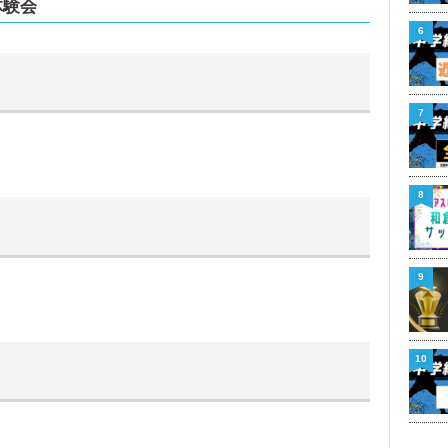
体験会
6
7
8
9
10