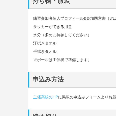
持ち物・服装
練習参加者個人プロフィール&参加同意書（8/
サッカーができる用意
水分（多めに持参してください）
汗拭きタオル
手拭きタオル
※ボールは主催者で準備します。
申込み方法
主催高校のHP
に掲載の申込みフォームよりお