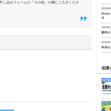
申し込みフォームの『その他』の欄にご入力くださ
2025年
Gree
せ
2025年
新年の
2024年
年末の
保護