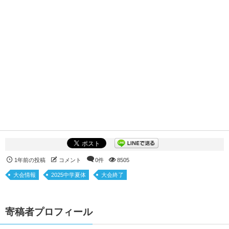
1年前の投稿
コメント
0件
8505
大会情報
2025中学夏体
大会終了
寄稿者プロフィール