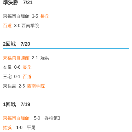
準決勝 7/21
東福岡自彊館 3-5
長丘
百道
3-0 西南学院
2回戦 7/20
東福岡自彊館
2-1 姪浜
友泉 0-6
長丘
三宅 0-1
百道
東住吉 2-5
西南学院
1回戦 7/19
東福岡自彊館
5-0 香椎第3
姪浜
1-0 平尾