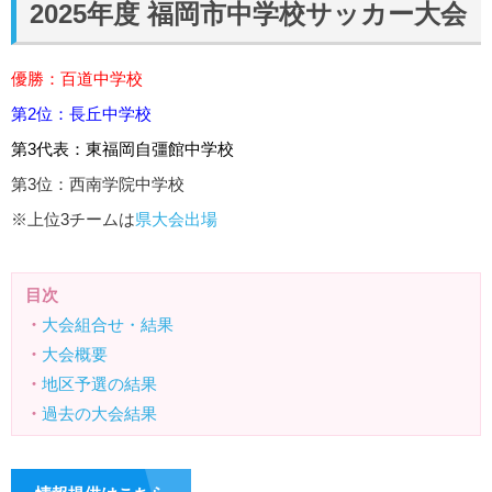
2025年度 福岡市中学校サッカー大会
優勝：百道中学校
第2位：長丘中学校
第3代表：東福岡自彊館中学校
第3位：西南学院中学校
※上位3チームは
県大会出場
目次
・
大会組合せ・結果
・
大会概要
・
地区予選の結果
・
過去の大会結果