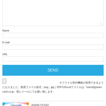
Name
E-mail
URL
※ファイル添付機能が使用できるよう
になりました。推奨ファイル形式：png、jpg｜PDFやExcelファイルは「
kanri@green-
card.co.jp
」宛にメールにてお願い致します。
2025年7月23日