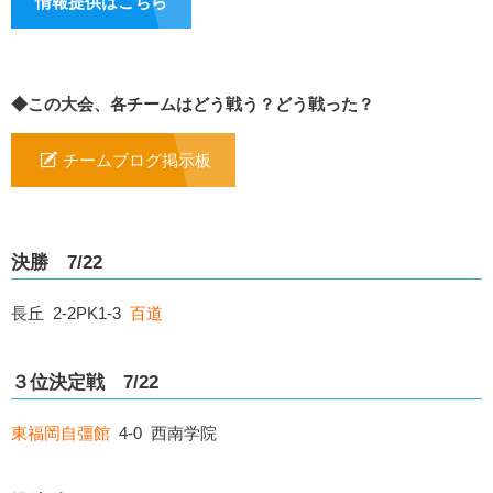
情報提供はこちら
◆この大会、各チームはどう戦う？どう戦った？
チームブログ掲示板
決勝 7/22
長丘 2-2PK1-3
百道
３位決定戦 7/22
東福岡自彊館
4-0 西南学院