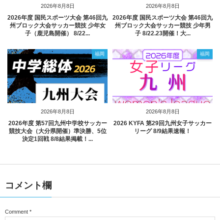
2026年8月8日
2026年8月8日
2026年度 国民スポーツ大会 第46回九
2026年度 国民スポーツ大会 第46回九
州ブロック大会サッカー競技 少年女
州ブロック大会サッカー競技 少年男
子（鹿児島開催） 8/22...
子 8/22.23開催！大...
福岡
福岡
2026年8月8日
2026年8月8日
2026年度 第57回九州中学校サッカー
2026 KYFA 第29回九州女子サッカー
競技大会（大分県開催）準決勝、5位
リーグ 8/9結果速報！
決定1回戦 8/8結果掲載！...
コメント欄
Comment
*