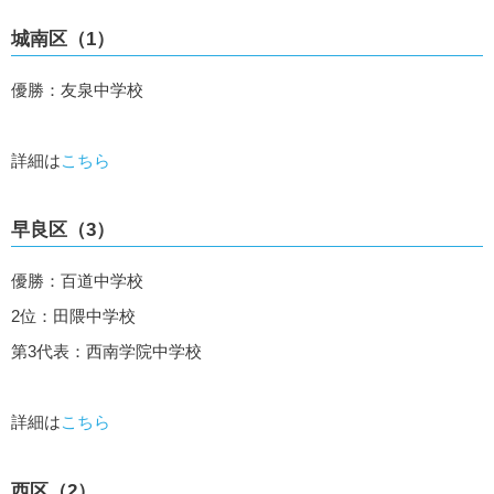
城南区（1）
優勝：友泉中学校
詳細は
こちら
早良区（3）
優勝：百道中学校
2位：田隈中学校
第3代表：西南学院中学校
詳細は
こちら
西区（2）