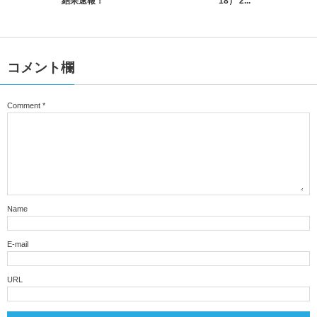
結果速報！
18） 2...
コメント欄
Comment
*
Name
E-mail
URL