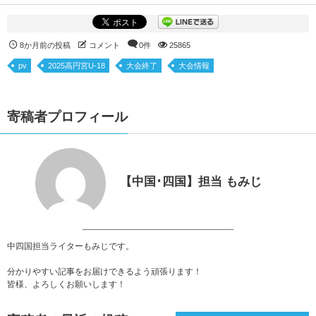
8か月前の投稿
コメント
0件
25865
pv
2025高円宮U-18
大会終了
大会情報
寄稿者プロフィール
【中国･四国】担当 もみじ
中四国担当ライターもみじです。
分かりやすい記事をお届けできるよう頑張ります！
皆様、よろしくお願いします！