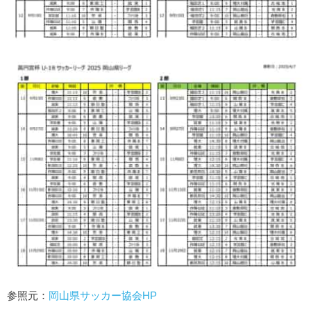
参照元：
岡山県サッカー協会HP