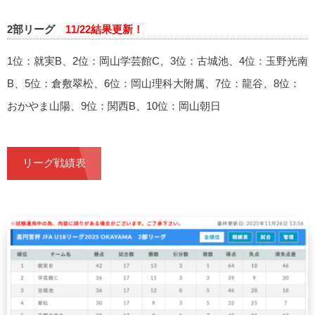
2部リーグ
11/22結果更新！
1位：就実B、2位：岡山学芸館C、3位：古城池、4位：玉野光南
B、5位：倉敷翠松、6位：岡山理科大附属、7位：龍谷、8位：
おかやま山陽、9位：関西B、10位：岡山朝日
リーグ戦績表