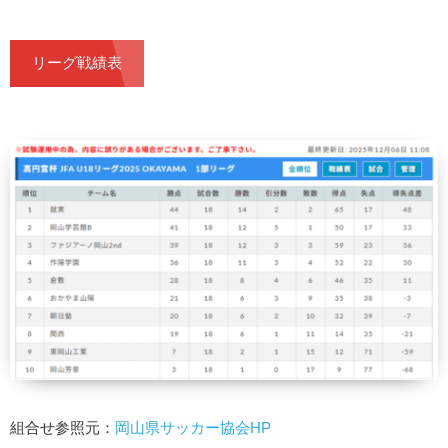
リーグ戦績表
組合せ参照元：
岡山県サッカー協会HP