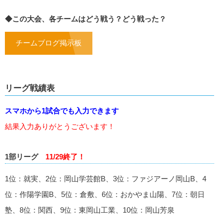
◆この大会、各チームはどう戦う？どう戦った？
チームブログ掲示板
リーグ戦績表
スマホから1試合でも入力できます
結果入力ありがとうございます！
1部リーグ
11/29終了！
1位：就実、2位：岡山学芸館B、3位：ファジアーノ岡山B、4
位：作陽学園B、5位：倉敷、6位：おかやま山陽、7位：朝日
塾、8位：関西、9位：東岡山工業、10位：岡山芳泉