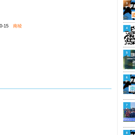
3
-15
南稜
4
5
6
7
8