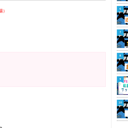
6
場）
7
8
9
10