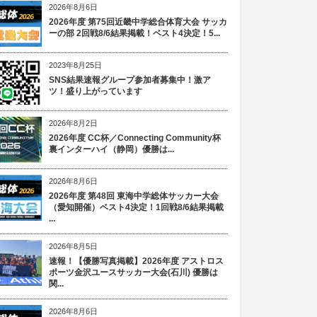
2026年8月6日
2026年度 第75回近畿中学総合体育大会 サッカ
ーの部 2回戦8/6結果掲載！ベスト4決定！5...
2023年8月25日
SNS結果速報グループ参加者募集中！激ア
ツ！盛り上がっています
2026年8月2日
2026年度 CC杯／Connecting Community杯
裏インターハイ（静岡）優勝は...
2026年8月6日
2026年度 第48回 東海中学総体サッカー大会
（愛知開催）ベスト4決定！1回戦8/6結果掲載
...
2026年8月5日
速報！【優勝写真掲載】2026年度 アストロス
ポーツ金沢ユースサッカー大会(石川) 優勝は
関...
2026年8月6日