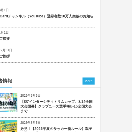
8月1日
n Cardチャンネル（YouTube）登録者数10万人突破のお知ら
1月1日
ご挨拶
12月31日
ご挨拶
者情報
More
2026年8月6日
【8/7インターシティトリムカップ、8/14全国
大会開幕】クラブユース選手権U-15全国大会
まで...
2026年8月5日
必見！【2026年夏のサッカー新ルール】親子