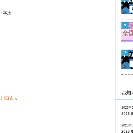
0 本庄
9
10
お知
1
川口市立
2026年
202
2025年
202