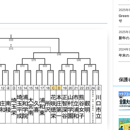
2025年
Gree
せ
2025年
新年の
2024年
年末の
保護