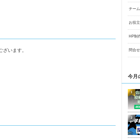
チーム
お役立
HP制
ございます。
問合せ
今月
1
2