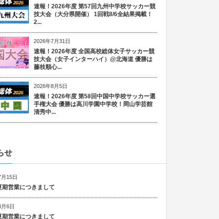
速報！2026年度 第57回九州中学校サッカー競
技大会（大分県開催） 1回戦8/6全結果掲載！
2...
2026年7月31日
速報！2026年度 全国高校総体女子サッカー競
技大会（女子インターハイ）@北海道 優勝は
藤枝順心...
2026年8月5日
速報！2026年度 第58回中国中学校サッカー選
手権大会 優勝は高川学園中学校！岡山学芸館
清秀中...
らせ
7月15日
6 夏期営業につきまして
8月6日
5 夏期営業につきまして