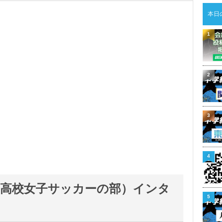
本日
1
2
3
4
会（高校女子サッカーの部）インタ
5