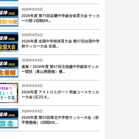
2026年8月6日
2026年度 第75回近畿中学総合体育大会 サッカ
ーの部 2回戦8/6...
2026年8月6日
2026年度 全国中学校体育大会 第57回全国中学
校サッカー大会 全国...
2026年8月6日
速報！2026年度 第47回北信越中学総体サッカ
ー競技（富山県開催）優...
2026年8月6日
2026年度 アストロスポーツ 和倉ユースサッカ
ー大会 (石川) 8...
2026年8月6日
2026年度 第55回東北中学校サッカー大会（岩
手県開催）1回戦8/6...