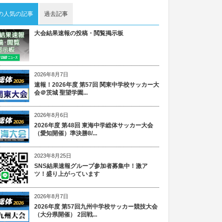
の人気の記事
過去記事
大会結果速報の投稿・閲覧掲示板
2026年8月7日
速報！2026年度 第57回 関東中学校サッカー大
会＠茨城 聖望学園...
2026年8月6日
2026年度 第48回 東海中学総体サッカー大会
（愛知開催）準決勝8/...
2023年8月25日
SNS結果速報グループ参加者募集中！激ア
ツ！盛り上がっています
2026年8月7日
2026年度 第57回九州中学校サッカー競技大会
（大分県開催） 2回戦...