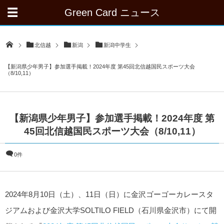
Green Card ニュース
北信越
新潟
新潟中学生
【新潟県少年男子】参加選手掲載！2024年度 第45回北信越国民スポーツ大会
（8/10,11）
【新潟県少年男子】参加選手掲載！2024年度 第
45回北信越国民スポーツ大会（8/10,11）
0件
2024年8月10日（土）、11日（日）に⾦沢ゴーゴーカレースタ
ジアムおよび⾦沢大学SOLTILO FIELD（石川県金沢市）にて開