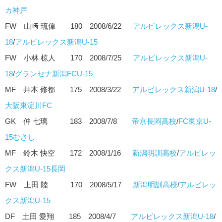
カ神戸
FW 山﨑 琉偉 180 2008/6/22
アルビレックス新潟U-
18
/
アルビレックス新潟U-15
FW 小林 椋人 170 2008/7/25
アルビレックス新潟U-
18
/
グランセナ新潟FCU-15
MF 井本 修都 175 2008/3/22
アルビレックス新潟U-18
/
大阪東淀川FC
GK 仲 七璃 183 2008/7/8
帝京長岡高校
/
FC東京U-
15むさし
MF 鈴木 快空 172 2008/1/16
新潟明訓高校
/
アルビレッ
クス新潟U-15⾧岡
FW 上田 陸 170 2008/5/17
新潟明訓高校
/
アルビレッ
クス新潟U-15
DF 土田 愛翔 185 2008/4/7
アルビレックス新潟U-18
/