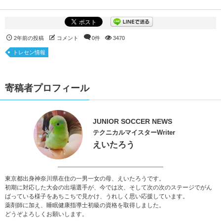
2年前の投稿
コメント
0件
3470
トレセン情報
寄稿者プロフィール
JUNIOR SOCCER NEWS
テクニカルマイスターWriter
えいたろう
東京都出身神奈川県在住の一男一女の母、えいたろうです。
初期に対応した大会の出場選手が、今では次、そして次の次のステージでがん
ばっている様子をあちこちで見かけ、うれしく思い応援しています。
薬剤師に加え、睡眠健康指導士初級の資格を取得しました。
どうぞよろしくお願いします。