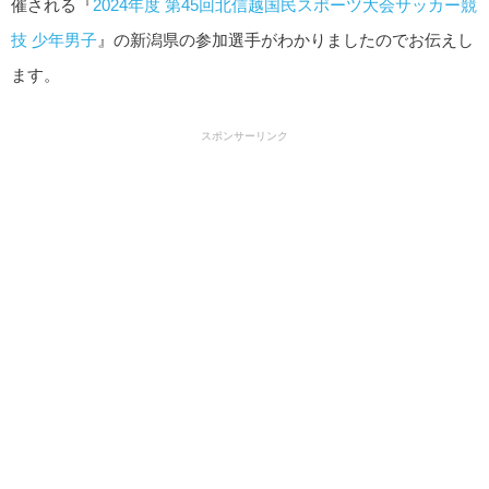
催される『
2024年度 第45回北信越国民スポーツ大会サッカー競
技 少年男子
』の新潟県の参加選手がわかりましたのでお伝えし
ます。
スポンサーリンク