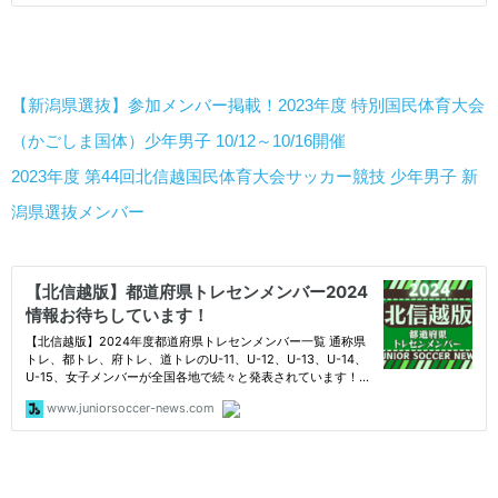
【新潟県選抜】参加メンバー掲載！2023年度 特別国民体育大会
（かごしま国体）少年男子 10/12～10/16開催
2023年度 第44回北信越国民体育大会サッカー競技 少年男子 新
潟県選抜メンバー